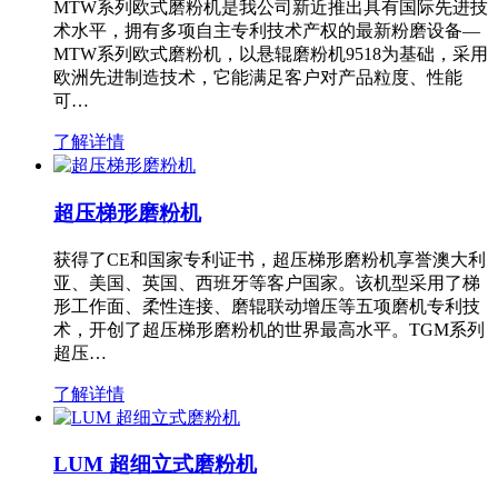
MTW系列欧式磨粉机是我公司新近推出具有国际先进技
术水平，拥有多项自主专利技术产权的最新粉磨设备—
MTW系列欧式磨粉机，以悬辊磨粉机9518为基础，采用
欧洲先进制造技术，它能满足客户对产品粒度、性能
可…
了解详情
超压梯形磨粉机
获得了CE和国家专利证书，超压梯形磨粉机享誉澳大利
亚、美国、英国、西班牙等客户国家。该机型采用了梯
形工作面、柔性连接、磨辊联动增压等五项磨机专利技
术，开创了超压梯形磨粉机的世界最高水平。TGM系列
超压…
了解详情
LUM 超细立式磨粉机