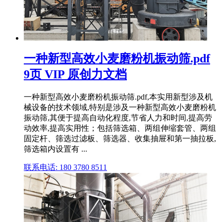
一种新型高效小麦磨粉机振动筛.pdf
9页 VIP 原创力文档
一种新型高效小麦磨粉机振动筛.pdf,本实用新型涉及机
械设备的技术领域,特别是涉及一种新型高效小麦磨粉机
振动筛,其便于提高自动化程度,节省人力和时间,提高劳
动效率,提高实用性；包括筛选箱、两组伸缩套管、两组
固定杆、筛选过滤板、筛选器、收集抽屉和第一抽拉板,
筛选箱内设置有 ...
联系电话: 180 3780 8511