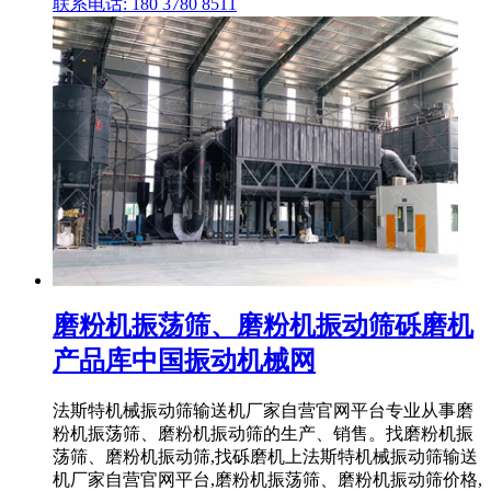
联系电话: 180 3780 8511
磨粉机振荡筛、磨粉机振动筛砾磨机
产品库中国振动机械网
法斯特机械振动筛输送机厂家自营官网平台专业从事磨
粉机振荡筛、磨粉机振动筛的生产、销售。找磨粉机振
荡筛、磨粉机振动筛,找砾磨机上法斯特机械振动筛输送
机厂家自营官网平台,磨粉机振荡筛、磨粉机振动筛价格,