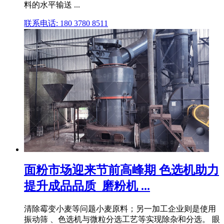
料的水平输送 ...
联系电话: 180 3780 8511
面粉市场迎来节前高峰期 色选机助力
提升成品品质_磨粉机 ...
清除霉变小麦等问题小麦原料；另一加工企业则是使用
振动筛 、色选机与微粒分选工艺等实现除杂和分选。 眼