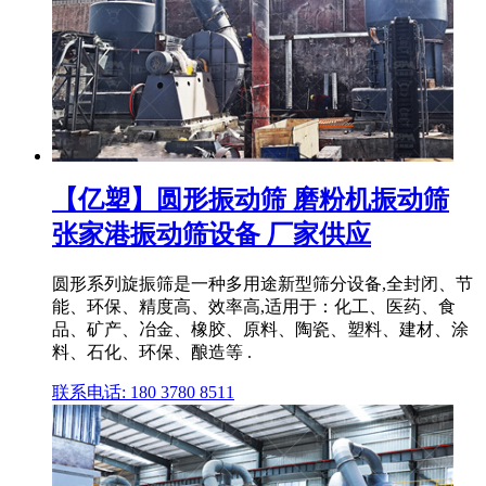
【亿塑】圆形振动筛 磨粉机振动筛
张家港振动筛设备 厂家供应
圆形系列旋振筛是一种多用途新型筛分设备,全封闭、节
能、环保、精度高、效率高,适用于：化工、医药、食
品、矿产、冶金、橡胶、原料、陶瓷、塑料、建材、涂
料、石化、环保、酿造等 .
联系电话: 180 3780 8511