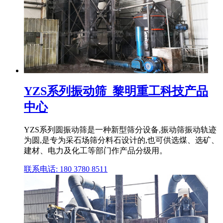
YZS系列振动筛_黎明重工科技产品
中心
YZS系列圆振动筛是一种新型筛分设备,振动筛振动轨迹
为圆,是专为采石场筛分料石设计的,也可供选煤、选矿、
建材、电力及化工等部门作产品分级用。
联系电话: 180 3780 8511