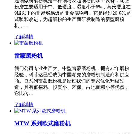
超细微粉磨粉机是一种细粉及超细粉的加工设备，此微
粉磨主要适用于中、低硬度，湿度小于6%，莫氏硬度在
9级以下的非易燃易爆的非金属物料。它是经过20多次的
试验和改进，为超细粉的生产而研发制造的新型磨粉
机，…
了解详情
雷蒙磨粉机
我们公司专业生产大、中型雷蒙磨粉机，拥有22年磨粉
经验，科菲达已经成为中国领先的磨粉机制造商和供应
商。 R系列雷蒙磨粉机是经过我们的专家优化升级改
造，具有低损耗、投资小、环保、占地面积小等优点，
它比传…
了解详情
MTW 系列欧式磨粉机