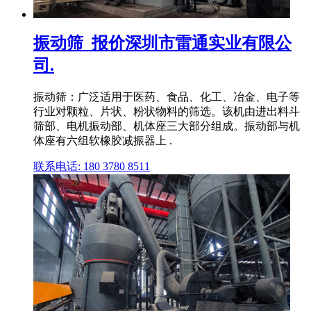
振动筛_报价深圳市雷通实业有限公
司.
振动筛：广泛适用于医药、食品、化工、冶金、电子等
行业对颗粒、片状、粉状物料的筛选。该机由进出料斗
筛部、电机振动部、机体座三大部分组成。振动部与机
体座有六组软橡胶减振器上 .
联系电话: 180 3780 8511