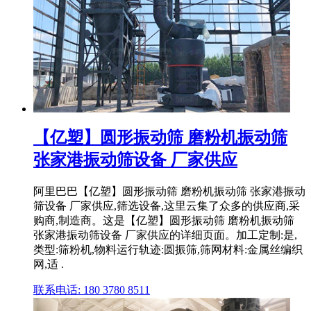
【亿塑】圆形振动筛 磨粉机振动筛
张家港振动筛设备 厂家供应
阿里巴巴【亿塑】圆形振动筛 磨粉机振动筛 张家港振动
筛设备 厂家供应,筛选设备,这里云集了众多的供应商,采
购商,制造商。这是【亿塑】圆形振动筛 磨粉机振动筛
张家港振动筛设备 厂家供应的详细页面。加工定制:是,
类型:筛粉机,物料运行轨迹:圆振筛,筛网材料:金属丝编织
网,适 .
联系电话: 180 3780 8511