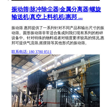
振动筛|脉冲除尘器|金属分离器|螺旋
输送机|真空上料机机|惠邦 ...
振动筛 惠邦提供了一系列针对不同产品和输出尺寸的振
动筛。圆形振动筛非常适合集成到我们现有系列的粉碎
设备中。针对特殊的物料或者对细度要求较高的情况,惠
邦可提供气流筛,摇摆筛等其他形式的振动筛。
联系电话: 180 3780 8511