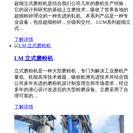
超细立式磨粉机是结合我们公司几年的磨机生产经验，
它的设计和研究的基础上立磨技术，吸收了世界各地的
超细粉碎理论的一种先进的轧机。本系列产品是一种专
业设备，包括超细粉碎，分级和交付。 LUM系列超细立
式…
了解详情
LM 立式磨粉机
立式磨粉机是一种大型磨粉机，专门为解决工业磨机产
量低、耗能高等技术难题，吸收欧洲先进技术并结合我
公司多年先进的磨粉机设计制造理念和市场需求，经过
多年的潜心设计改进后的大型粉磨设备。立磨采用了合
理可靠的…
了解详情