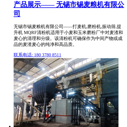
产品展示—— 无锡市锡麦粮机有限公
司
无锡市锡麦粮机有限公司——打麦机,磨粉机,振动筛,提
升机 MQRF清粉机适用于小麦和玉米磨粉厂中对麦渣和
麦心的清理和分级。该清粉机可确保作为中间产物或成
品的麦渣麦心的纯净和高品质。
联系电话: 180 3780 8511