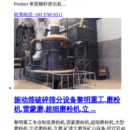
Product 单双螺杆挤出机 ...
联系电话: 180 3780 8511
振动筛破碎筛分设备黎明重工,磨粉
机,雷蒙磨,超细磨粉机,立 ...
黎明重工专业制造磨粉机,雷蒙磨粉机,超细磨粉机,大型
磨粉机,立式磨粉机,立磨,矿渣立磨等矿山设备,经过近40