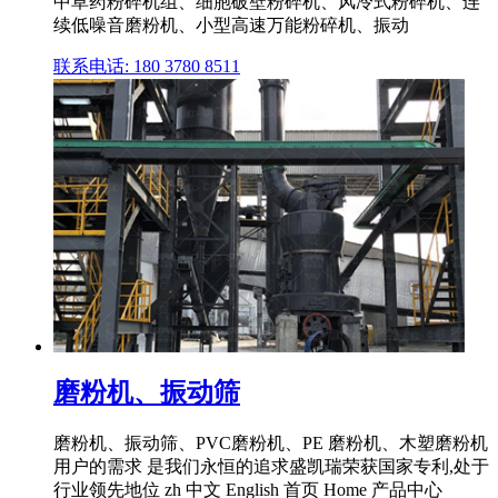
中草药粉碎机组、细胞破壁粉碎机、风冷式粉碎机、连
续低噪音磨粉机、小型高速万能粉碎机、振动
联系电话: 180 3780 8511
磨粉机、振动筛
磨粉机、振动筛、PVC磨粉机、PE 磨粉机、木塑磨粉机
用户的需求 是我们永恒的追求盛凯瑞荣获国家专利,处于
行业领先地位 zh 中文 English 首页 Home 产品中心