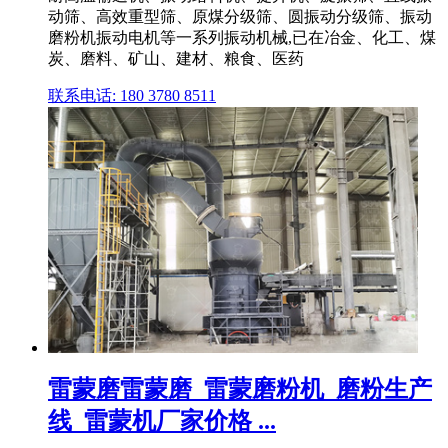
动筛、高效重型筛、原煤分级筛、圆振动分级筛、振动
磨粉机振动电机等一系列振动机械,已在冶金、化工、煤
炭、磨料、矿山、建材、粮食、医药
联系电话: 180 3780 8511
雷蒙磨雷蒙磨_雷蒙磨粉机_磨粉生产
线_雷蒙机厂家价格 ...