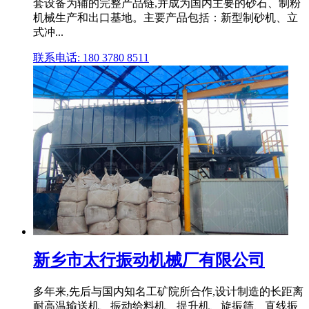
套设备为辅的完整产品链,并成为国内主要的砂石、制粉
机械生产和出口基地。主要产品包括：新型制砂机、立
式冲...
联系电话: 180 3780 8511
新乡市太行振动机械厂有限公司
多年来,先后与国内知名工矿院所合作,设计制造的长距离
耐高温输送机、振动给料机、提升机、旋振筛、直线振