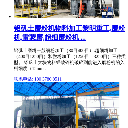
铝矾土磨粉机物料加工黎明重工,磨粉
机,雷蒙磨,超细磨粉机 ...
铝矾土磨粉一般细粉加工（80目400目）,超细粉加工
（400目1250目）和微粉加工（1250目—3250目）三种类
型。 铝矾土大块物料经破碎机破碎到能进入磨粉机的入
料细度（15mm .
联系电话: 180 3780 8511