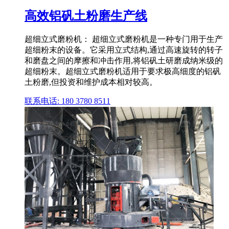
高效铝矾土粉磨生产线
超细立式磨粉机： 超细立式磨粉机是一种专门用于生产
超细粉末的设备。它采用立式结构,通过高速旋转的转子
和磨盘之间的摩擦和冲击作用,将铝矾土研磨成纳米级的
超细粉末。超细立式磨粉机适用于要求极高细度的铝矾
土粉磨,但投资和维护成本相对较高。
联系电话: 180 3780 8511