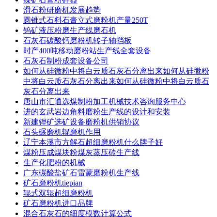
滑石粉研磨机发展趋势
圆锥式石料石膏立式磨粉机产量250T
钨矿液压粉磨生产线磨石机
石灰石碳酸钙磨粉机转子轴挡板
时产400吨移动磨粉站生产线全套设备
石灰石制粉成套设备公司
如何从硅微粉中将白云质石灰石分离出来如何从硅微粉
中将白云质石灰石分离出来如何从硅微粉中将白云质石
灰石分离出来
唐山市汇通选煤制粉加工机械技术咨询服务中心
进的玄武岩边角料磨粉生产线的设计和安装
新建锂矿选矿设备磨粉机供销协议
石头碾磨机辊磨机作用
辽宁本溪市方解石超细磨粉机什么牌子好
煤粉压成煤块粉煤灰蒸压砖生产线
生产化肥粉的机械
广东碳酸盐矿石雷蒙磨粉机生产线
矿石磨粉机tiepian
辊式双辊超细磨粉机
矿石磨粉机进口品牌
混合石灰石的细度模数计算公式