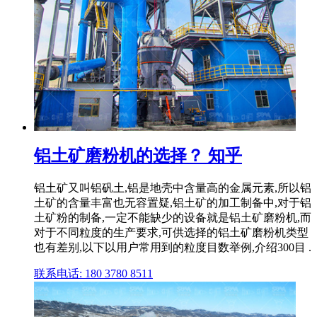
铝土矿磨粉机的选择？ 知乎
铝土矿又叫铝矾土,铝是地壳中含量高的金属元素,所以铝
土矿的含量丰富也无容置疑,铝土矿的加工制备中,对于铝
土矿粉的制备,一定不能缺少的设备就是铝土矿磨粉机,而
对于不同粒度的生产要求,可供选择的铝土矿磨粉机类型
也有差别,以下以用户常用到的粒度目数举例,介绍300目 .
联系电话: 180 3780 8511