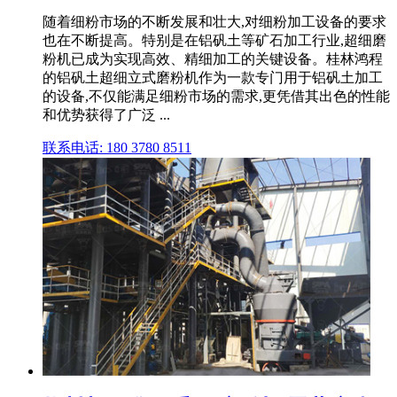
随着细粉市场的不断发展和壮大,对细粉加工设备的要求
也在不断提高。特别是在铝矾土等矿石加工行业,超细磨
粉机已成为实现高效、精细加工的关键设备。桂林鸿程
的铝矾土超细立式磨粉机作为一款专门用于铝矾土加工
的设备,不仅能满足细粉市场的需求,更凭借其出色的性能
和优势获得了广泛 ...
联系电话: 180 3780 8511