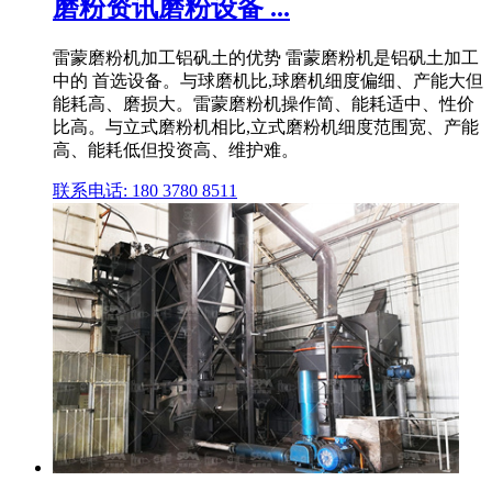
磨粉资讯磨粉设备 ...
雷蒙磨粉机加工铝矾土的优势 雷蒙磨粉机是铝矾土加工
中的 首选设备。与球磨机比,球磨机细度偏细、产能大但
能耗高、磨损大。雷蒙磨粉机操作简、能耗适中、性价
比高。与立式磨粉机相比,立式磨粉机细度范围宽、产能
高、能耗低但投资高、维护难。
联系电话: 180 3780 8511