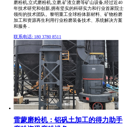
磨粉机,立式磨粉机,立磨,矿渣立磨等矿山设备,经过近40
年技术研究和创新,拥有坚实的科研实力和行业首家院士
领衔的技术团队。黎明重工全球粉体新材料、矿物粉磨
加工和资源再生利用行业粉磨装备技术、系统解决方案
和服务 .
联系电话: 180 3780 8511
雷蒙磨粉机：铝矾土加工的得力助手