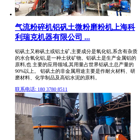
气流粉碎机铝矾土微粉磨粉机上海科
利瑞克机器有限公司 ...
铝矾土又称矾土或铝土矿,主要成分是氧化铝,系含有杂质
的水合氧化铝,是一种土状矿物。铝矾土是生产金属铝的
原料,也 主要的应用领域,其用量占世界铝矾土总产量的
90%以上。 铝矾土的非金属用途主要是作耐火材料、研
磨材料、化学制品及高铝水泥的原料。
联系电话: 180 3780 8511