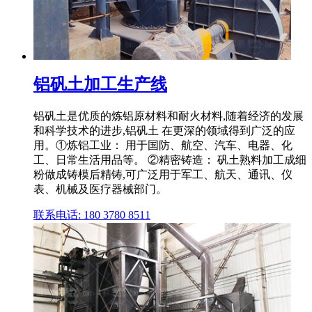
铝矾土加工生产线
铝矾土是优质的炼铝原材料和耐火材料,随着经济的发展
和科学技术的进步,铝矾土 在更深的领域得到广泛的应
用。①炼铝工业： 用于国防、航空、汽车、电器、化
工、日常生活用品等。 ②精密铸造： 矾土熟料加工成细
粉做成铸模后精铸,可广泛用于军工、航天、通讯、仪
表、机械及医疗器械部门。
联系电话: 180 3780 8511