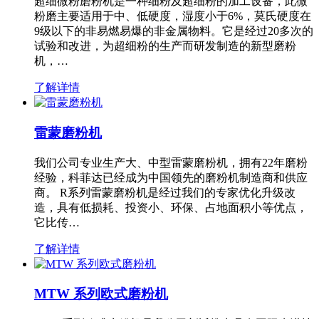
超细微粉磨粉机是一种细粉及超细粉的加工设备，此微
粉磨主要适用于中、低硬度，湿度小于6%，莫氏硬度在
9级以下的非易燃易爆的非金属物料。它是经过20多次的
试验和改进，为超细粉的生产而研发制造的新型磨粉
机，…
了解详情
雷蒙磨粉机
我们公司专业生产大、中型雷蒙磨粉机，拥有22年磨粉
经验，科菲达已经成为中国领先的磨粉机制造商和供应
商。 R系列雷蒙磨粉机是经过我们的专家优化升级改
造，具有低损耗、投资小、环保、占地面积小等优点，
它比传…
了解详情
MTW 系列欧式磨粉机