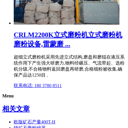
CRLM2200K立式磨粉机立式磨粉机
磨粉设备,雷蒙磨 ...
超细立式磨粉机采用先进立式结构,磨盘和磨辊在液压系
统作用下产生强大研磨力,物料经碾压、气流带起、选粉
机分级,不合格物料返回磨盘再研磨,合格细粉被收集,确
保产品达1250目 .
联系电话: 180 3780 8511
Menu
相关文章
欧版矿石产量400T-H
镍矿石膏粉碎器