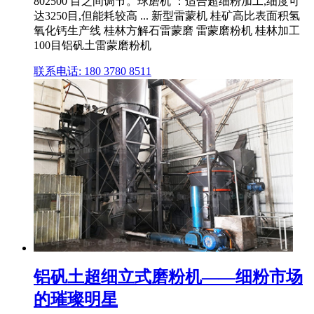
802500 目之间调节。球磨机 ：适合超细粉加工,细度可
达3250目,但能耗较高 ... 新型雷蒙机 桂矿高比表面积氢
氧化钙生产线 桂林方解石雷蒙磨 雷蒙磨粉机 桂林加工
100目铝矾土雷蒙磨粉机
联系电话: 180 3780 8511
铝矾土超细立式磨粉机——细粉市场
的璀璨明星