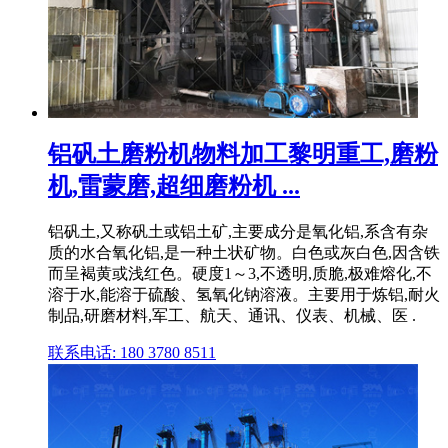
铝矾土磨粉机物料加工黎明重工,磨粉
机,雷蒙磨,超细磨粉机 ...
铝矾土,又称矾土或铝土矿,主要成分是氧化铝,系含有杂
质的水合氧化铝,是一种土状矿物。白色或灰白色,因含铁
而呈褐黄或浅红色。硬度1～3,不透明,质脆,极难熔化,不
溶于水,能溶于硫酸、氢氧化钠溶液。主要用于炼铝,耐火
制品,研磨材料,军工、航天、通讯、仪表、机械、医 .
联系电话: 180 3780 8511