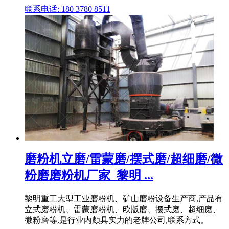
联系电话: 180 3780 8511
磨粉机立磨/雷蒙磨/摆式磨/超细磨/微
粉磨磨粉机厂家_黎明 ...
黎明重工大型工业磨粉机、矿山磨粉设备生产商,产品有
立式磨粉机、雷蒙磨粉机、欧版磨、摆式磨、超细磨、
微粉磨等,是行业内颇具实力的老牌公司,联系方式。