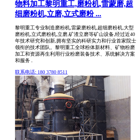
物料加工黎明重工,磨粉机,雷蒙磨,超
细磨粉机,立磨,立式磨粉 ...
黎明重工专业制造磨粉机,雷蒙磨粉机,超细磨粉机,大型
磨粉机,立式磨粉机,立磨,矿渣立磨等矿山设备,经过近40
年技术研究和创新,拥有坚实的科研实力和行业首家院士
领衔的技术团队。黎明重工全球粉体新材料、矿物粉磨
加工和资源再生利用行业粉磨装备技术、系统解决方案
和服务 .
联系电话: 180 3780 8511