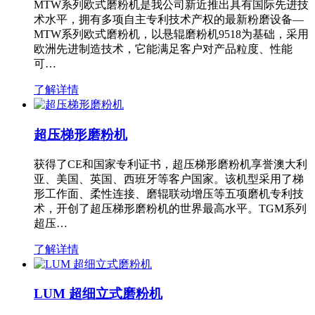
MTW系列欧式磨粉机是我公司新近推出具有国际先进技
术水平，拥有多项自主专利技术产权的最新粉磨设备—
MTW系列欧式磨粉机，以悬辊磨粉机9518为基础，采用
欧洲先进制造技术，它能满足客户对产品粒度、性能
可…
了解详情
超压梯形磨粉机
获得了CE和国家专利证书，超压梯形磨粉机享誉澳大利
亚、美国、英国、西班牙等客户国家。该机型采用了梯
形工作面、柔性连接、磨辊联动增压等五项磨机专利技
术，开创了超压梯形磨粉机的世界最高水平。TGM系列
超压…
了解详情
LUM 超细立式磨粉机