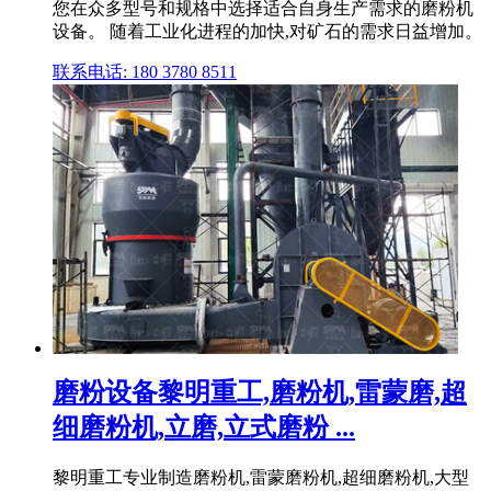
您在众多型号和规格中选择适合自身生产需求的磨粉机
设备。 随着工业化进程的加快,对矿石的需求日益增加。
联系电话: 180 3780 8511
磨粉设备黎明重工,磨粉机,雷蒙磨,超
细磨粉机,立磨,立式磨粉 ...
黎明重工专业制造磨粉机,雷蒙磨粉机,超细磨粉机,大型