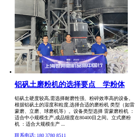
铝矾土磨粉机的选择要点 _ 学粉体
铝矾土硬度较高,需选择耐磨性强、粉碎效率高的设备。
根据铝矾土的湿度和粒度,选择合适的磨粉机 类型（如雷
蒙磨、立磨、球磨机等）。设备类型选择 雷蒙磨粉机 ：
适合中小规模生产,成品细度在80400目之间。立式磨粉
机 ：适合大规模生产 ...
联系电话: 180 3780 8511