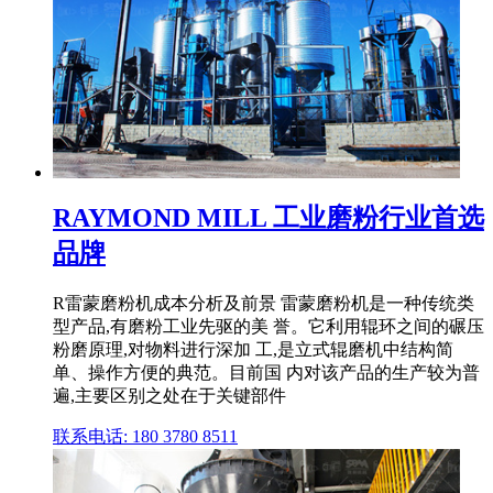
RAYMOND MILL 工业磨粉行业首选
品牌
R雷蒙磨粉机成本分析及前景 雷蒙磨粉机是一种传统类
型产品,有磨粉工业先驱的美 誉。它利用辊环之间的碾压
粉磨原理,对物料进行深加 工,是立式辊磨机中结构简
单、操作方便的典范。目前国 内对该产品的生产较为普
遍,主要区别之处在于关键部件
联系电话: 180 3780 8511