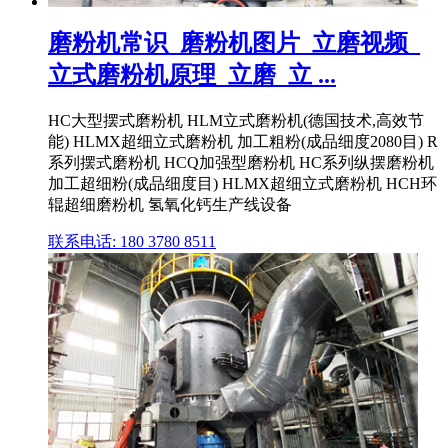
磨粉机常识_磨粉机图片_立磨视频_
立式磨粉机原理_立磨_立 ...
HC大型摆式磨粉机 HLM立式磨粉机(德国技术,高效节
能) HLMX超细立式磨粉机 加工粗粉(成品细度2080目) R
系列摆式磨粉机 HCQ加强型磨粉机 HC系列纵摆磨粉机
加工超细粉(成品细度目) HLMX超细立式磨粉机 HCH环
辊超细磨粉机 氢氧化钙生产线设备
联系电话: 180 3780 8511