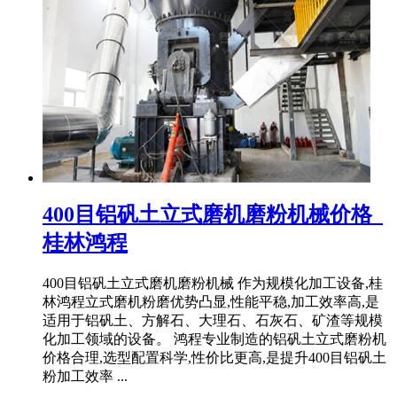
400目铝矾土立式磨机磨粉机械价格_
桂林鸿程
400目铝矾土立式磨机磨粉机械 作为规模化加工设备,桂
林鸿程立式磨机粉磨优势凸显,性能平稳,加工效率高,是
适用于铝矾土、方解石、大理石、石灰石、矿渣等规模
化加工领域的设备。 鸿程专业制造的铝矾土立式磨粉机
价格合理,选型配置科学,性价比更高,是提升400目铝矾土
粉加工效率 ...