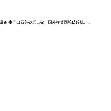
备,生产出石英砂反击破、国外弹簧圆锥破碎机、...