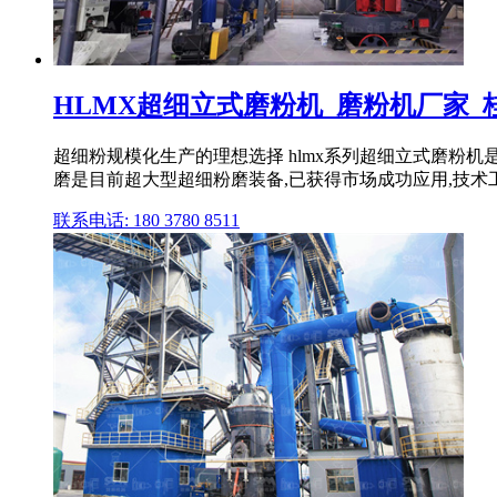
HLMX超细立式磨粉机_磨粉机厂家_
超细粉规模化生产的理想选择 hlmx系列超细立式磨粉机是
磨是目前超大型超细粉磨装备,已获得市场成功应用,技术
联系电话: 180 3780 8511