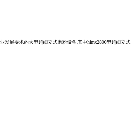
发展要求的大型超细立式磨粉设备,其中hlmx2800型超细立式