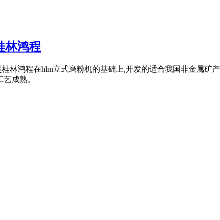
桂林鸿程
桂林鸿程在hlm立式磨粉机的基础上,开发的适合我国非金属矿产业
工艺成熟。