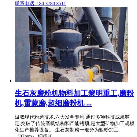
联系电话: 180 3780 8511
生石灰磨粉机物料加工黎明重工,磨粉
机,雷蒙磨,超细磨粉机 ...
汲取现代粉磨技术,六大发明专利,通过多项科技成果鉴
定,突破了传统磨机结构和产能瓶颈,是大型矿物加工规模
化生产推荐设备。 生石灰制粉一般分为粗粉加工
（03mm）,细粉加 .