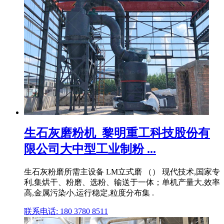
生石灰磨粉机_黎明重工科技股份有
限公司大中型工业制粉 ...
生石灰粉磨所需主设备 LM立式磨 （） 现代技术,国家专
利,集烘干、粉磨、选粉、输送于一体；单机产量大,效率
高,金属污染小,运行稳定,粒度分布集 .
联系电话: 180 3780 8511