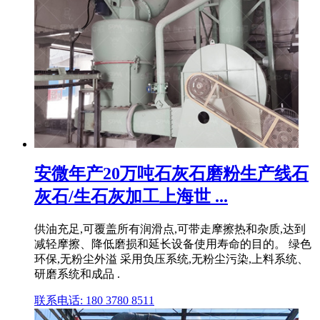
安微年产20万吨石灰石磨粉生产线石
灰石/生石灰加工上海世 ...
供油充足,可覆盖所有润滑点,可带走摩擦热和杂质,达到
减轻摩擦、降低磨损和延长设备使用寿命的目的。 绿色
环保,无粉尘外溢 采用负压系统,无粉尘污染,上料系统、
研磨系统和成品 .
联系电话: 180 3780 8511