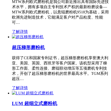
MTW系列欧式磨粉机是我公司新近推出具有国际先进技
术水平，拥有多项自主专利技术产权的最新粉磨设备—
MTW系列欧式磨粉机，以悬辊磨粉机9518为基础，采用
欧洲先进制造技术，它能满足客户对产品粒度、性能
可…
了解详情
超压梯形磨粉机
获得了CE和国家专利证书，超压梯形磨粉机享誉澳大利
亚、美国、英国、西班牙等客户国家。该机型采用了梯
形工作面、柔性连接、磨辊联动增压等五项磨机专利技
术，开创了超压梯形磨粉机的世界最高水平。TGM系列
超压…
了解详情
LUM 超细立式磨粉机