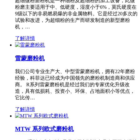
超细微粉磨粉机是一种细粉及超细粉的加工设备，此微
粉磨主要适用于中、低硬度，湿度小于6%，莫氏硬度在
9级以下的非易燃易爆的非金属物料。它是经过20多次的
试验和改进，为超细粉的生产而研发制造的新型磨粉
机，…
了解详情
雷蒙磨粉机
我们公司专业生产大、中型雷蒙磨粉机，拥有22年磨粉
经验，科菲达已经成为中国领先的磨粉机制造商和供应
商。 R系列雷蒙磨粉机是经过我们的专家优化升级改
造，具有低损耗、投资小、环保、占地面积小等优点，
它比传…
了解详情
MTW 系列欧式磨粉机