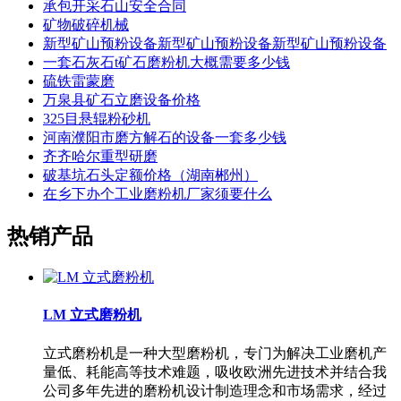
承包开采石山安全合同
矿物破碎机械
新型矿山预粉设备新型矿山预粉设备新型矿山预粉设备
一套石灰石t矿石磨粉机大概需要多少钱
硫铁雷蒙磨
万泉县矿石立磨设备价格
325目悬辊粉砂机
河南濮阳市磨方解石的设备一套多少钱
齐齐哈尔重型研磨
破基坑石头定额价格（湖南郴州）
在乡下办个工业磨粉机厂家须要什么
热销产品
LM 立式磨粉机
立式磨粉机是一种大型磨粉机，专门为解决工业磨机产
量低、耗能高等技术难题，吸收欧洲先进技术并结合我
公司多年先进的磨粉机设计制造理念和市场需求，经过