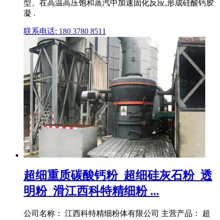
型、在高温高压饱和蒸汽中加速固化反应,形成硅酸钙胶
凝 .
联系电话: 180 3780 8511
超细重质碳酸钙粉_超细硅灰石粉_透
明粉_滑江西科特精细粉 ...
公司名称： 江西科特精细粉体有限公司 主营产品： 超