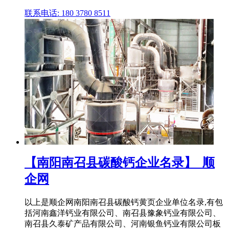
联系电话: 180 3780 8511
【南阳南召县碳酸钙企业名录】_顺
企网
以上是顺企网南阳南召县碳酸钙黄页企业单位名录,有包
括河南鑫洋钙业有限公司、南召县豫象钙业有限公司、
南召县久泰矿产品有限公司、河南银鱼钙业有限公司板