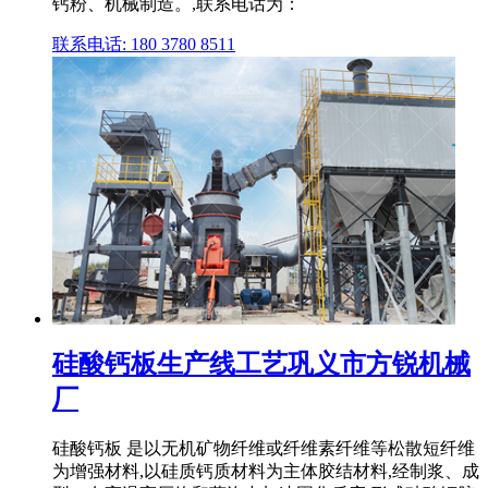
钙粉、机械制造。,联系电话为：
联系电话: 180 3780 8511
硅酸钙板生产线工艺巩义市方锐机械
厂
硅酸钙板 是以无机矿物纤维或纤维素纤维等松散短纤维
为增强材料,以硅质钙质材料为主体胶结材料,经制浆、成