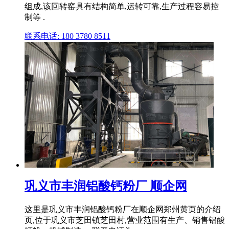
组成,该回转窑具有结构简单,运转可靠,生产过程容易控
制等 .
联系电话: 180 3780 8511
巩义市丰润铝酸钙粉厂 顺企网
这里是巩义市丰润铝酸钙粉厂在顺企网郑州黄页的介绍
页,位于巩义市芝田镇芝田村,营业范围有生产、销售铝酸