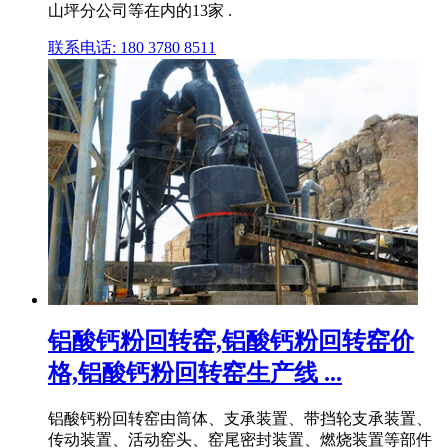
山坪分公司等在内的13家 .
联系电话: 180 3780 8511
铝酸钙粉回转窑,铝酸钙粉回转窑价
格,铝酸钙粉回转窑生产线 ...
铝酸钙粉回转窑由筒体、支承装置、带挡轮支承装置、
传动装置、活动窑头、窑尾密封装置、燃烧装置等部件