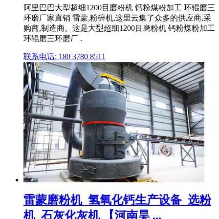
阿里巴巴大型超细1200目磨粉机 钙粉煤粉加工 环辊磨三
环磨厂家直销 雷蒙,粉碎机,这里云集了众多的供应商,采
购商,制造商。这是大型超细1200目磨粉机 钙粉煤粉加工
环辊磨三环磨厂 .
联系电话: 180 3780 8511
雷蒙磨粉机_氢氧化钙生产设备_选粉
机_石灰化灰机 【河南昊 ...