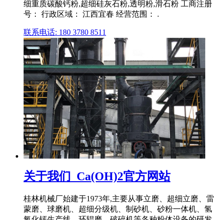
细重质碳酸钙粉,超细硅灰石粉,透明粉,滑石粉 工商注册
号： 行政区域： 江西宜春 经营范围： .
联系电话: 180 3780 8511
关于我们_Ca(OH)2官方网站
桂林机械厂始建于1973年,主要从事立磨、超细立磨、雷
蒙磨、球磨机、超细分级机、制砂机、砂粉一体机、氢
氧化钙生产线、环辊磨、破碎机等各种粉体设备的研发