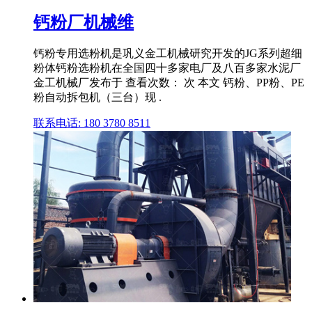
钙粉厂机械维
钙粉专用选粉机是巩义金工机械研究开发的JG系列超细
粉体钙粉选粉机在全国四十多家电厂及八百多家水泥厂
金工机械厂发布于 查看次数： 次 本文 钙粉、PP粉、PE
粉自动拆包机（三台）现 .
联系电话: 180 3780 8511