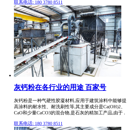
联系电话: 180 3780 8511
灰钙粉在各行业的用途 百家号
灰钙粉是一种气硬性胶凝材料,应用于建筑涂料中能够提
高涂料的耐水性、耐洗刷性等,其主要成分是Ca(OH)2、
CaO和少量CaCO3的混合物,是石灰的精加工产品,由于 .
联系电话: 180 3780 8511