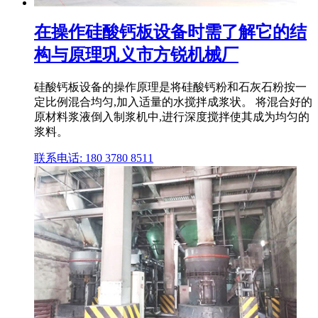
在操作硅酸钙板设备时需了解它的结
构与原理巩义市方锐机械厂
硅酸钙板设备的操作原理是将硅酸钙粉和石灰石粉按一
定比例混合均匀,加入适量的水搅拌成浆状。 将混合好的
原材料浆液倒入制浆机中,进行深度搅拌使其成为均匀的
浆料。
联系电话: 180 3780 8511