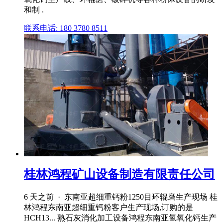
和制 .
联系电话: 180 3780 8511
桂林鸿程矿山设备制造有限责任公司
6 天之前 · 东南亚超细重钙粉1250目环辊磨生产现场 桂
林鸿程东南亚超细重钙粉客户生产现场,订购的是
HCH13... 熟石灰消化加工设备鸿程东南亚氢氧化钙生产