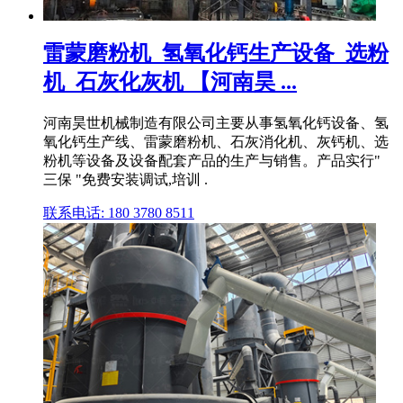
雷蒙磨粉机_氢氧化钙生产设备_选粉
机_石灰化灰机 【河南昊 ...
河南昊世机械制造有限公司主要从事氢氧化钙设备、氢
氧化钙生产线、雷蒙磨粉机、石灰消化机、灰钙机、选
粉机等设备及设备配套产品的生产与销售。产品实行"
三保 "免费安装调试,培训 .
联系电话: 180 3780 8511