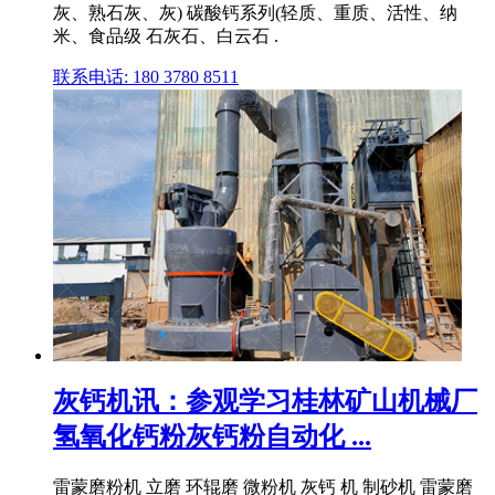
灰、熟石灰、灰) 碳酸钙系列(轻质、重质、活性、纳
米、食品级 石灰石、白云石 .
联系电话: 180 3780 8511
灰钙机讯：参观学习桂林矿山机械厂
氢氧化钙粉灰钙粉自动化 ...
雷蒙磨粉机 立磨 环辊磨 微粉机 灰钙 机 制砂机 雷蒙磨