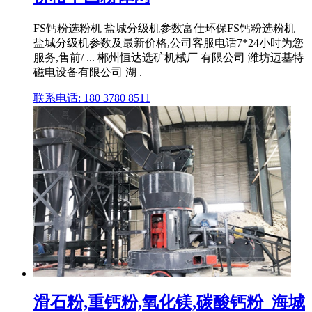
FS钙粉选粉机 盐城分级机参数富仕环保FS钙粉选粉机
盐城分级机参数及最新价格,公司客服电话7*24小时为您
服务,售前/ ... 郴州恒达选矿机械厂 有限公司 潍坊迈基特
磁电设备有限公司 湖 .
联系电话: 180 3780 8511
滑石粉,重钙粉,氧化镁,碳酸钙粉_海城