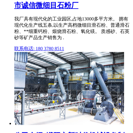
市诚信微细目石粉厂
我厂具有现代化的工业园区,占地13000多平方米。 拥有
现代化生产线五条,以生产高档微细目滑石粉、普通滑石
粉、**细重钙粉、煅烧滑石粉、氧化镁。 质感砂、石英
砂等矿产品生产销售为 .
联系电话: 180 3780 8511