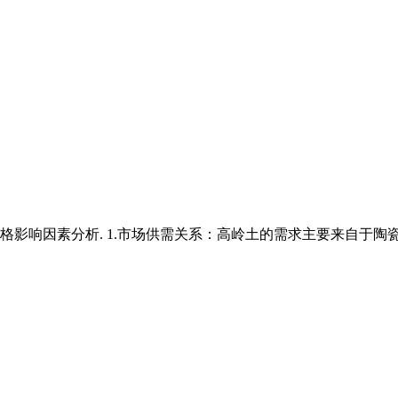
价格影响因素分析. 1.市场供需关系：高岭土的需求主要来自于陶瓷