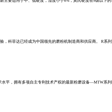
磨主要适用于中、低硬度，湿度小于6%，莫氏硬度在9级以下的
经验，科菲达已经成为中国领先的磨粉机制造商和供应商。 R系
术水平，拥有多项自主专利技术产权的最新粉磨设备—MTW系列欧