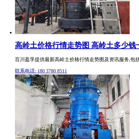
高岭土价格行情走势图 高岭土多少钱一吨
百川盈孚提供最新高岭土价格行情走势图及资讯服务,包括高岭
联系电话: 180 3780 8511