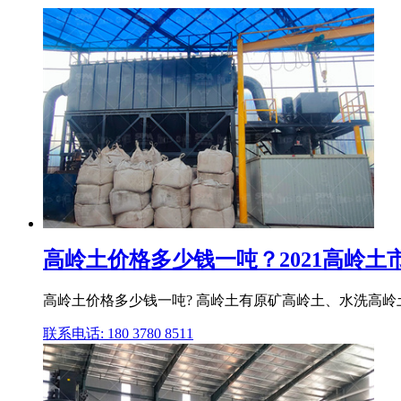
高岭土价格多少钱一吨？2021高岭土
高岭土价格多少钱一吨? 高岭土有原矿高岭土、水洗高岭土和煅烧高岭土
联系电话: 180 3780 8511