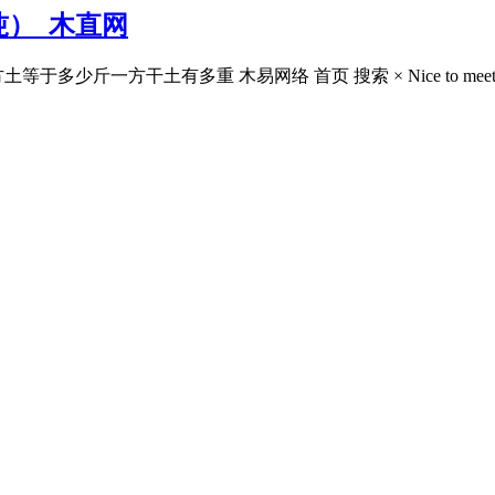
）_木直网
斤一方干土有多重 木易网络 首页 搜索 × Nice to meet y