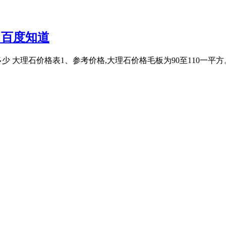
_百度知道
大理石价格表1、参考价格,大理石价格毛板为90至110一平方。2