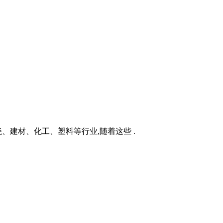
、建材、化工、塑料等行业,随着这些 .