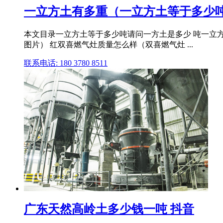
一立方土有多重（一立方土等于多少吨
本文目录一立方土等于多少吨请问一方土是多少 吨一立方土等于多少
图片） 红双喜燃气灶质量怎么样（双喜燃气灶 ...
联系电话: 180 3780 8511
广东天然高岭土多少钱一吨 抖音