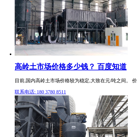
高岭土市场价格多少钱？ 百度知道
目前,国内高岭土市场价格较为稳定,大致在元/吨之间。 
联系电话: 180 3780 8511