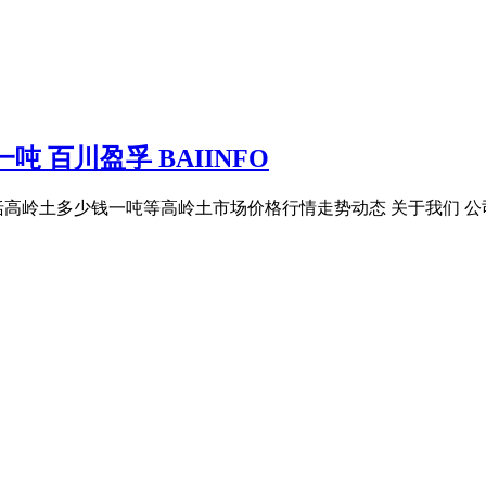
 百川盈孚 BAIINFO
土多少钱一吨等高岭土市场价格行情走势动态 关于我们 公司动态 网站