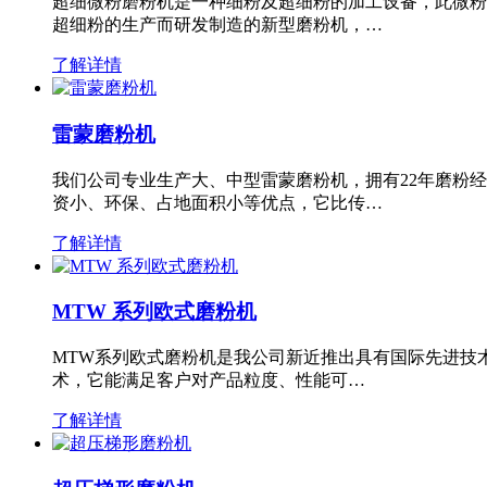
超细微粉磨粉机是一种细粉及超细粉的加工设备，此微粉
超细粉的生产而研发制造的新型磨粉机，…
了解详情
雷蒙磨粉机
我们公司专业生产大、中型雷蒙磨粉机，拥有22年磨粉
资小、环保、占地面积小等优点，它比传…
了解详情
MTW 系列欧式磨粉机
MTW系列欧式磨粉机是我公司新近推出具有国际先进技
术，它能满足客户对产品粒度、性能可…
了解详情