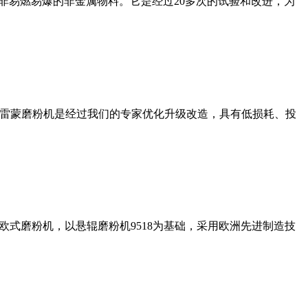
非易燃易爆的非金属物料。它是经过20多次的试验和改进，为
列雷蒙磨粉机是经过我们的专家优化升级改造，具有低损耗、投
式磨粉机，以悬辊磨粉机9518为基础，采用欧洲先进制造技