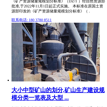
《矿产资源储量规模划分标准》（DZ/T ）经自然资源部
批准,于2022年11月1日起正式实施。 本标准在原国土资
源部印发的《矿产资源储量规模划分标准》（ .
联系电话: 180 3780 8511
大小中型矿山的划分,矿山生产建设规
模分类一览表及大型 ...