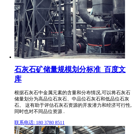
石灰石矿储量规模划分标准_百度文
库
根据石灰石中金属元素的含量和分布情况,可以将石灰石
储量划分为高品位石灰石、中品位石灰石和低品位石灰
石。 这有助于评估石灰石资源的开发潜力和经济可行性,
同时也对不同品位资源 .
联系电话: 180 3780 8511