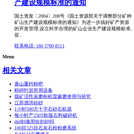
产建设规模标准的通知
国土资发〔2004〕208号《国土资源部关于调整部分矿种
矿山生产建设规模标准的通知》为进一步搞好矿产资源
的开发管理,设立科学合理的矿山企业生产建设规模标准,
促 .
联系电话: 180 3780 8511
Menu
相关文章
唐山重钙粉吧
粉碎叶岩所用设备
煤矿活性炭磨粉机雷蒙磨使用与研究
江苏泗洪硅砂
1小时500方十字石砂石机器
每小时产250T欧版石料破碎机
dnf剑魂用短剑好吗
100目325目石灰石粉粉磨系统