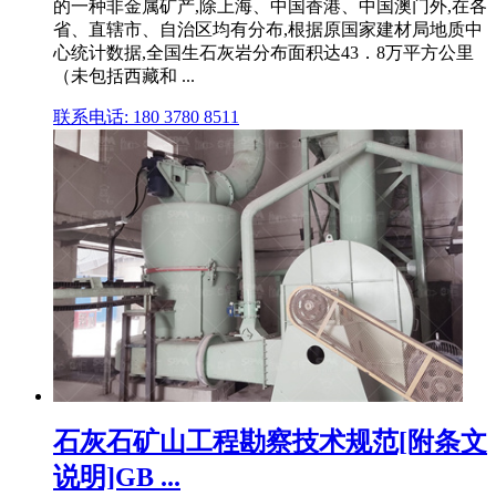
的一种非金属矿产,除上海、中国香港、中国澳门外,在各
省、直辖市、自治区均有分布,根据原国家建材局地质中
心统计数据,全国生石灰岩分布面积达43．8万平方公里
（未包括西藏和 ...
联系电话: 180 3780 8511
石灰石矿山工程勘察技术规范[附条文
说明]GB ...