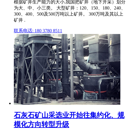
根据矿井生产能力的大小,我国把矿井（地下开采）划分
为大、中、小三类。 大型矿井：120、150、180、240、
300、400、500及500万吨以上矿井。 300万吨及其以上
矿井 .
联系电话: 180 3780 8511
石灰石矿山采选业开始往集约化、规
模化方向转型升级