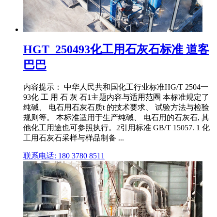
HGT_250493化工用石灰石标准 道客
巴巴
内容提示： 中华人民共和国化工行业标准HG/T 2504一
93化 工 用 石 灰 石1主题内容与适用范圈 本标准规定了
纯碱、 电石用石灰石质t 的技术要求、 试验方法与检验
规则等。 本标准适用于生产纯碱、 电石用的石灰石, 其
他化工用途也可参照执行。2引用标准 GB/T 15057. 1 化
工用石灰石采样与样品制备 ...
联系电话: 180 3780 8511