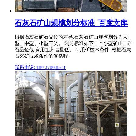
石灰石矿山规模划分标准_百度文库
根据石灰石矿石品位的差异,石灰石矿山规模划分为大
型、中型、小型三类。 划分标准如下： * 小型矿山：矿
石品位低,有用组分含量低。 5. 采矿技术条件. 根据石灰
石采矿技术条件的复杂程 .
联系电话: 180 3780 8511