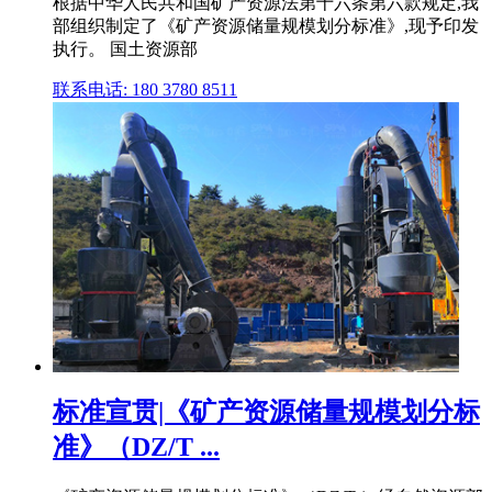
根据中华人民共和国矿产资源法第十六条第六款规定,我
部组织制定了《矿产资源储量规模划分标准》,现予印发
执行。 国土资源部
联系电话: 180 3780 8511
标准宣贯|《矿产资源储量规模划分标
准》（DZ/T ...