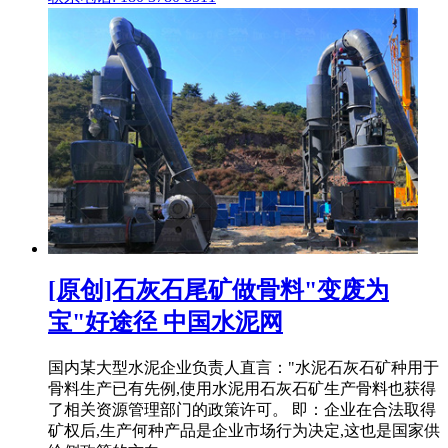
[原创]石灰石尾矿做骨料"变废为
宝"好途径 中国水泥网
国内某大型水泥企业负责人直言："水泥石灰石矿种用于
骨料生产已有先例,使用水泥用石灰石矿生产骨料也获得
了相关资源管理部门的政策许可。 即：企业在合法取得
矿权后,生产何种产品是企业市场行为决定,这也是国家供