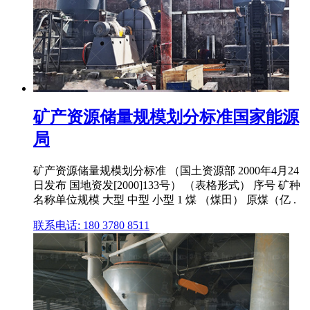
矿产资源储量规模划分标准国家能源
局
矿产资源储量规模划分标准 （国土资源部 2000年4月24
日发布 国地资发[2000]133号） （表格形式） 序号 矿种
名称单位规模 大型 中型 小型 1 煤 （煤田） 原煤（亿 .
联系电话: 180 3780 8511