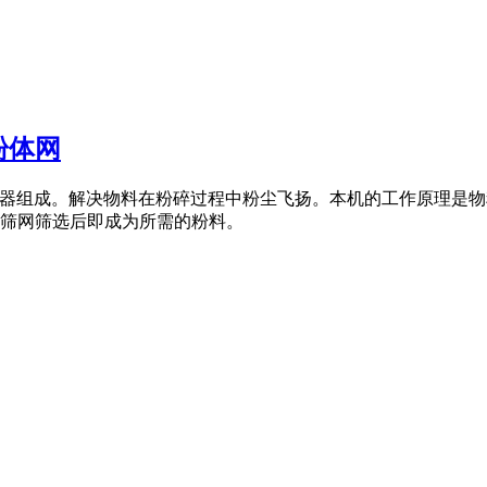
粉体网
SC吸尘器组成。解决物料在粉碎过程中粉尘飞扬。本机的工作原理
筛网筛选后即成为所需的粉料。