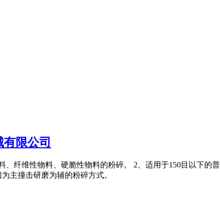
械有限公司
料、纤维性物料、硬脆性物料的粉碎。 2、适用于150目以下的普
切为主撞击研磨为辅的粉碎方式。