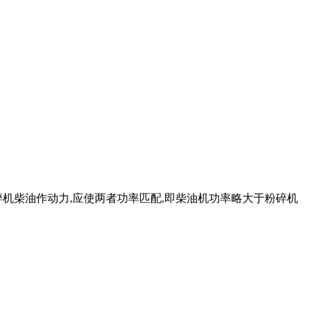
碎机柴油作动力,应使两者功率匹配,即柴油机功率略大于粉碎机