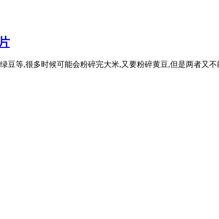
片
豆等,很多时候可能会粉碎完大米,又要粉碎黄豆,但是两者又不