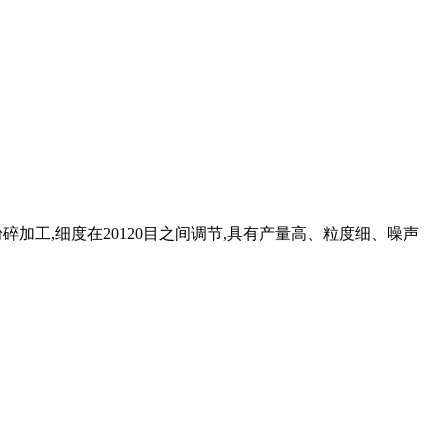
加工,细度在20120目之间调节,具有产量高、粒度细、噪声