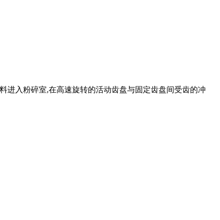
是物料进入粉碎室,在高速旋转的活动齿盘与固定齿盘间受齿的冲