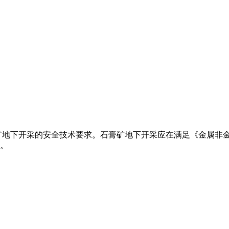
矿地下开采的安全技术要求。石膏矿地下开采应在满足《金属非金属矿山
。