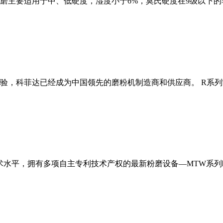
磨主要适用于中、低硬度，湿度小于6%，莫氏硬度在9级以下的
经验，科菲达已经成为中国领先的磨粉机制造商和供应商。 R系
术水平，拥有多项自主专利技术产权的最新粉磨设备—MTW系列欧