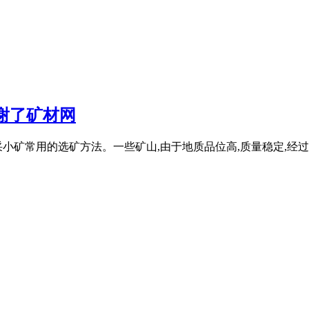
谢了矿材网
采小矿常用的选矿方法。一些矿山,由于地质品位高,质量稳定,