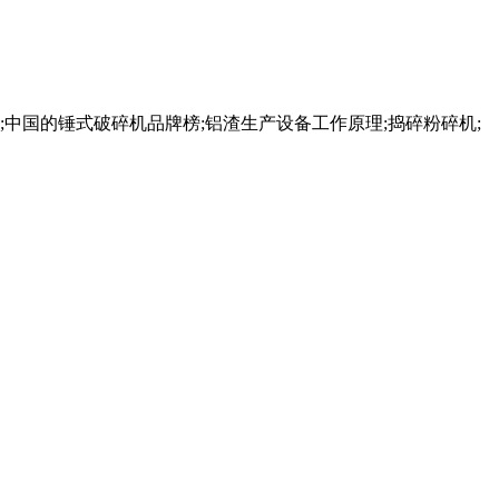
中国的锤式破碎机品牌榜;铝渣生产设备工作原理;捣碎粉碎机;