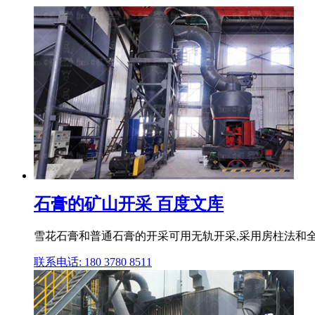
石膏的矿山开采 百度文库
雪花石膏和普通石膏的开采可用无轨开采,采用房柱法和
联系电话: 180 3780 8511