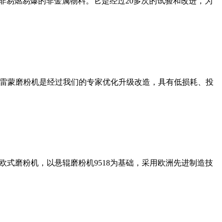
非易燃易爆的非金属物料。它是经过20多次的试验和改进，为
列雷蒙磨粉机是经过我们的专家优化升级改造，具有低损耗、投
式磨粉机，以悬辊磨粉机9518为基础，采用欧洲先进制造技