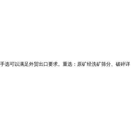
经过手选可以满足外贸出口要求。重选：原矿经洗矿筛分、破碎详