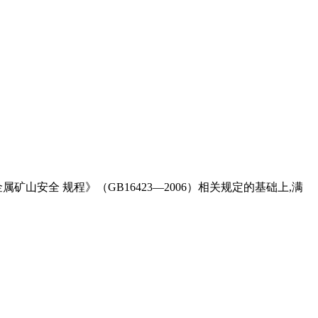
安全 规程》（GB16423—2006）相关规定的基础上,满