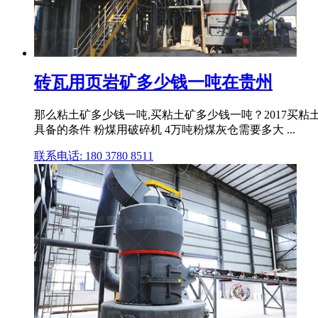
砖瓦用页岩矿多少钱一吨在贵州
那么粘土矿多少钱一吨,买粘土矿多少钱一吨？2017买粘土
具备的条件 粉煤用破碎机 4万吨粉煤灰仓需要多大 ...
联系电话: 180 3780 8511