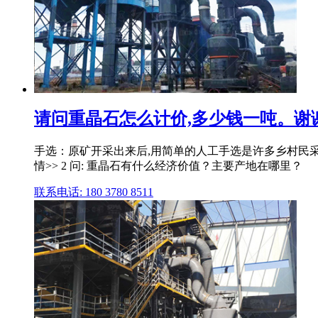
请问重晶石怎么计价,多少钱一吨。谢
手选：原矿开采出来后,用简单的人工手选是许多乡村民
情>> 2 问: 重晶石有什么经济价值？主要产地在哪里？
联系电话: 180 3780 8511