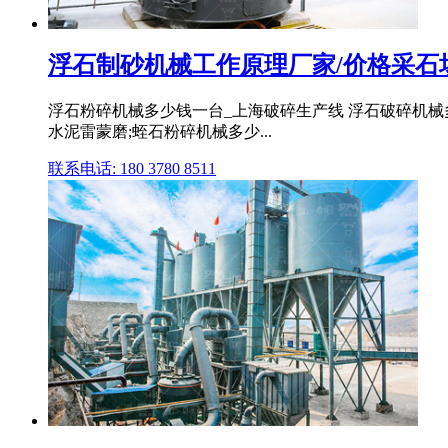
浮石制砂机械工作原理厂家/价格采石
浮石粉碎机械多少钱一台_上海破碎生产线 浮石破碎机械
水泥雷蒙磨;蛭石粉碎机械多少...
联系电话: 180 3780 8511