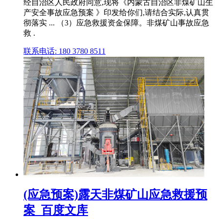
经自治区人民政府同意,现将《内蒙古自治区非煤矿山生
产安全事故应急预案 》印发给你们,请结合实际,认真贯
彻落实 ... （3）应急救援资金保障。非煤矿山事故应急
救 .
联系电话: 180 3780 8511
(应急预案)露天非煤矿山应急救援预
案_百度文库