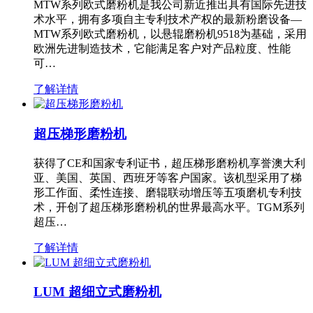
MTW系列欧式磨粉机是我公司新近推出具有国际先进技
术水平，拥有多项自主专利技术产权的最新粉磨设备—
MTW系列欧式磨粉机，以悬辊磨粉机9518为基础，采用
欧洲先进制造技术，它能满足客户对产品粒度、性能
可…
了解详情
超压梯形磨粉机
获得了CE和国家专利证书，超压梯形磨粉机享誉澳大利
亚、美国、英国、西班牙等客户国家。该机型采用了梯
形工作面、柔性连接、磨辊联动增压等五项磨机专利技
术，开创了超压梯形磨粉机的世界最高水平。TGM系列
超压…
了解详情
LUM 超细立式磨粉机