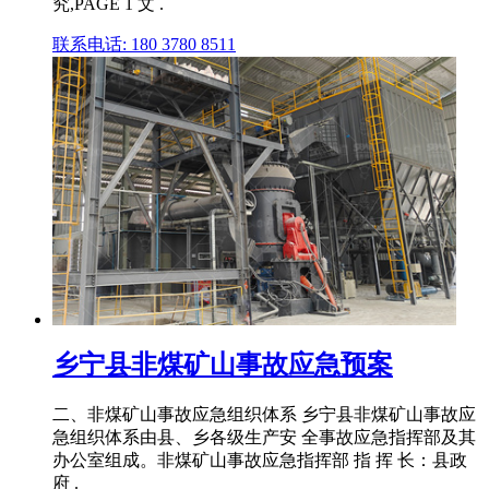
究,PAGE 1 文 .
联系电话: 180 3780 8511
乡宁县非煤矿山事故应急预案
二、非煤矿山事故应急组织体系 乡宁县非煤矿山事故应
急组织体系由县、乡各级生产安 全事故应急指挥部及其
办公室组成。非煤矿山事故应急指挥部 指 挥 长：县政
府 .