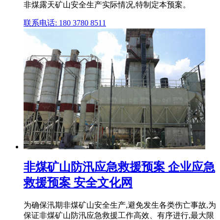
非煤露天矿山安全生产实际情况,特制定本预案。
联系电话: 180 3780 8511
非煤矿山防汛应急救援预案 企业应急
救援预案 安全文化网
为确保汛期非煤矿山安全生产,避免发生各类伤亡事故,为
保证非煤矿山防汛应急救援工作高效、有序进行,最大限