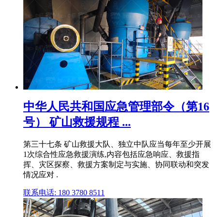
中华人民共和国应急管理部令（第16
号） 矿山救援规程 ...
第三十七条 矿山救援大队、独立中队应当每年至少开展
1次综合性应急救援演练,内容包括应急响应、救援指
挥、灾区探察、救援方案制定与实施、协同联动和突发
情况应对 .
联系电话: 180 3780 8511