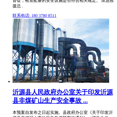
督促；检查配备的安全设施是否符合相关规定。 应急救
援总 .
联系电话: 180 3780 8511
沂源县人民政府办公室关于印发沂源
县非煤矿山生产安全事故 ...
本预案自发布之日起实施。县政府办公室《关于印发沂