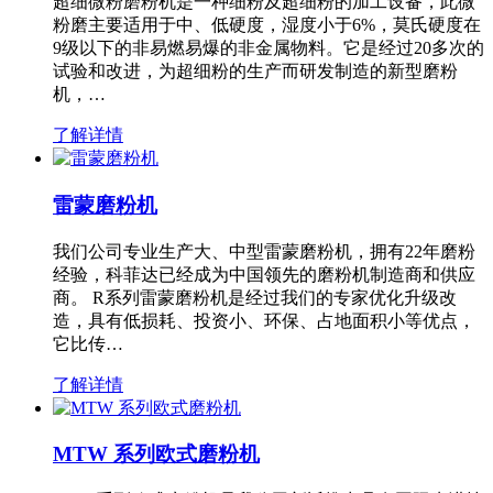
超细微粉磨粉机是一种细粉及超细粉的加工设备，此微
粉磨主要适用于中、低硬度，湿度小于6%，莫氏硬度在
9级以下的非易燃易爆的非金属物料。它是经过20多次的
试验和改进，为超细粉的生产而研发制造的新型磨粉
机，…
了解详情
雷蒙磨粉机
我们公司专业生产大、中型雷蒙磨粉机，拥有22年磨粉
经验，科菲达已经成为中国领先的磨粉机制造商和供应
商。 R系列雷蒙磨粉机是经过我们的专家优化升级改
造，具有低损耗、投资小、环保、占地面积小等优点，
它比传…
了解详情
MTW 系列欧式磨粉机