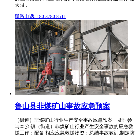
大限 .
联系电话: 180 3780 8511
鲁山县非煤矿山事故应急预案
（街道）非煤矿山行业生产安全事故应急预案；及时参
与本乡 镇（街道）非煤矿山行业产生安全事故的应急救
援工作；配备 相应应急救援物资；总结事故教训,制定防