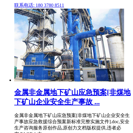
联系电话: 180 3780 8511
金属非金属地下矿山应急预案[非煤地
下矿山企业安全生产事故 ...
金属非金属地下矿山应急预案[非煤地下矿山企业安全生
产事故应急救援综合预案新标准完整实施文件].doc,安全
生产咨询服务原创作品,原创力文档版权提供,违者必