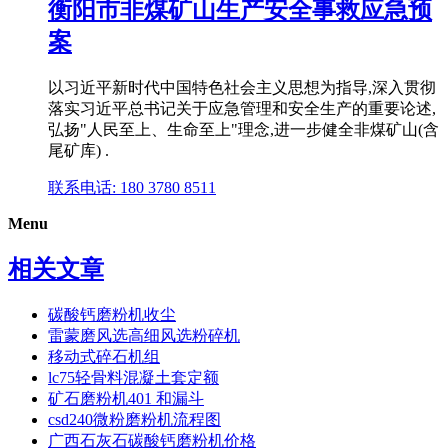
衡阳市非煤矿山生产安全事救应急预
案
以习近平新时代中国特色社会主义思想为指导,深入贯彻
落实习近平总书记关于应急管理和安全生产的重要论述,
弘扬"人民至上、生命至上"理念,进一步健全非煤矿山(含
尾矿库) .
联系电话: 180 3780 8511
Menu
相关文章
碳酸钙磨粉机收尘
雷蒙磨风选高细风选粉碎机
移动式碎石机组
lc75轻骨料混凝土套定额
矿石磨粉机401 和漏斗
csd240微粉磨粉机流程图
广西石灰石碳酸钙磨粉机价格