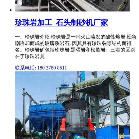
珍珠岩加工_石头制砂机厂家
一、珍珠岩介绍 珍珠岩是一种火山喷发的酸性熔岩,经急
剧冷却而成的玻璃质岩石, 因其具有珍珠裂隙结构而得
名。珍珠岩矿包括珍珠岩,黑曜岩和松脂岩。三者的区别
在于珍珠岩具
联系电话: 180 3780 8511