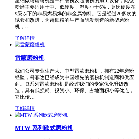
超细微粉磨粉机是一种细粉及超细粉的加工设备，此微
粉磨主要适用于中、低硬度，湿度小于6%，莫氏硬度在
9级以下的非易燃易爆的非金属物料。它是经过20多次的
试验和改进，为超细粉的生产而研发制造的新型磨粉
机，…
了解详情
雷蒙磨粉机
我们公司专业生产大、中型雷蒙磨粉机，拥有22年磨粉
经验，科菲达已经成为中国领先的磨粉机制造商和供应
商。 R系列雷蒙磨粉机是经过我们的专家优化升级改
造，具有低损耗、投资小、环保、占地面积小等优点，
它比传…
了解详情
MTW 系列欧式磨粉机