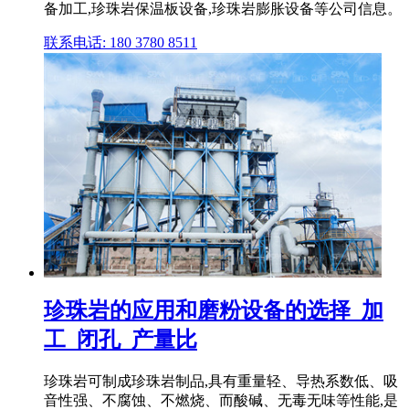
备加工,珍珠岩保温板设备,珍珠岩膨胀设备等公司信息。
联系电话: 180 3780 8511
珍珠岩的应用和磨粉设备的选择_加
工_闭孔_产量比
珍珠岩可制成珍珠岩制品,具有重量轻、导热系数低、吸
音性强、不腐蚀、不燃烧、而酸碱、无毒无味等性能,是