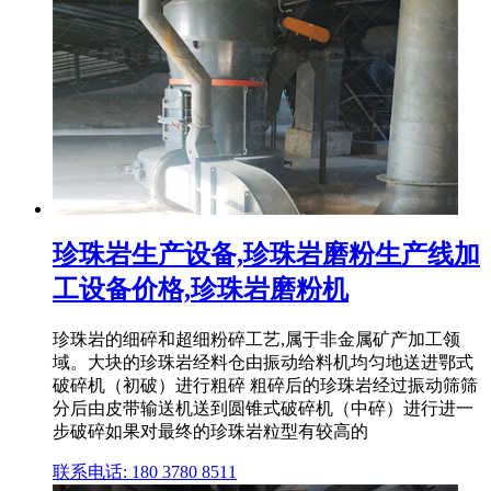
珍珠岩生产设备,珍珠岩磨粉生产线加
工设备价格,珍珠岩磨粉机
珍珠岩的细碎和超细粉碎工艺,属于非金属矿产加工领
域。大块的珍珠岩经料仓由振动给料机均匀地送进鄂式
破碎机（初破）进行粗碎 粗碎后的珍珠岩经过振动筛筛
分后由皮带输送机送到圆锥式破碎机（中碎）进行进一
步破碎如果对最终的珍珠岩粒型有较高的
联系电话: 180 3780 8511