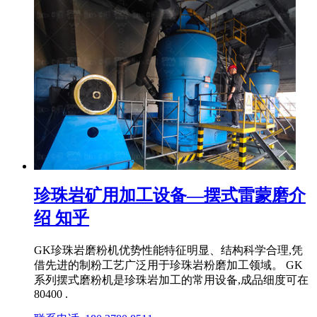
珍珠岩矿用加工设备—摆式雷蒙磨介
绍 知乎
GK珍珠岩磨粉机优势性能特征明显、结构科学合理,凭
借先进的制粉工艺广泛用于珍珠岩粉磨加工领域。 GK
系列摆式磨粉机是珍珠岩加工的常用设备,成品细度可在
80400 .