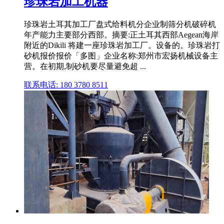
珍珠岩加工机器
珍珠岩土耳其加工厂盘式给料机分企业制筛分机破碎机
年产能力主要部分西部。摘要:正土耳其西部Aegean海岸
附近的Dikili 将建一座珍珠岩加工厂。设备的。珍珠岩打
砂机报价报价「多图」企业名称:郑州市宏扬机械设备主
营。在初期,制砂机要尽量避免超 ...
联系电话: 180 3780 8511