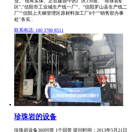
业。 现有实体、正在建设中的厂区150亩、"珍珠岩矿
区","信阳市工业城生产线一厂"、"信阳罗山县生产线二
厂""信阳上天梯管理区原材料加工厂8个""销售部办事
处"各实 .
联系电话: 180 3780 8511
珍珠岩的设备
珍珠岩设备360问答 1个回答 提问时间：2013年5月21日