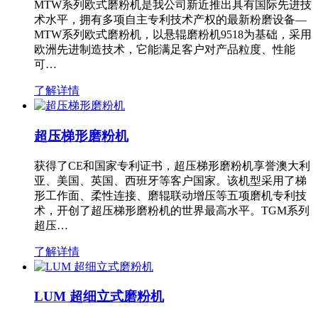
MTW系列欧式磨粉机是我公司新近推出具有国际先进技
术水平，拥有多项自主专利技术产权的最新粉磨设备—
MTW系列欧式磨粉机，以悬辊磨粉机9518为基础，采用
欧洲先进制造技术，它能满足客户对产品粒度、性能
可…
了解详情
超压梯形磨粉机
获得了CE和国家专利证书，超压梯形磨粉机享誉澳大利
亚、美国、英国、西班牙等客户国家。该机型采用了梯
形工作面、柔性连接、磨辊联动增压等五项磨机专利技
术，开创了超压梯形磨粉机的世界最高水平。TGM系列
超压…
了解详情
LUM 超细立式磨粉机