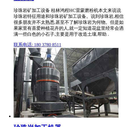
珍珠岩矿加工设备 桂林鸿程HC雷蒙磨粉机本文来说说
珍珠岩特征用途和珍珠岩矿加工设备。说到珍珠岩,相信
很多朋友并不太熟悉,甚至不了解珍珠岩为何物。但是如
果家里有喜爱种植花卉的人,就一定知道花盆里经常会洒
满一些白色的小石子,主要是用于改造土壤,帮助 .
联系电话: 180 3780 8511