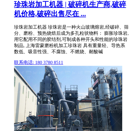
珍珠岩加工机器 | 破碎机生产商,破碎
机价格,破碎出售尽在 ...
珍珠岩加工机器 珍珠岩是一种火山玻璃熔岩,经破碎、筛
分、磨粉、预热烧焙后成为多孔粒状物料： 膨胀珍珠岩,
用它配用不同的胶结剂,可制成各种开头和性能的珍珠岩
制品, 上海雷蒙磨粉机加工珍珠岩 具有重量轻、导热系
数低、吸音性强、不腐蚀、不燃烧、耐酸碱
联系电话: 180 3780 8511