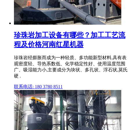
珍珠岩加工设备有哪些？加工工艺流
程及价格河南红星机器
珍珠岩经膨胀而成为一种轻质、多功能新型材料,具有表
观密度轻、导热系数低、化学稳定性好、使用温度范围
广、吸湿能力小,主要成分为块状、多孔状、浮石状,莫氏
硬 .
联系电话: 180 3780 8511