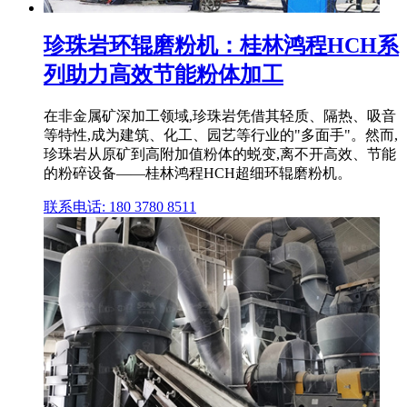
珍珠岩环辊磨粉机：桂林鸿程HCH系
列助力高效节能粉体加工
在非金属矿深加工领域,珍珠岩凭借其轻质、隔热、吸音
等特性,成为建筑、化工、园艺等行业的"多面手"。然而,
珍珠岩从原矿到高附加值粉体的蜕变,离不开高效、节能
的粉碎设备——桂林鸿程HCH超细环辊磨粉机。
联系电话: 180 3780 8511