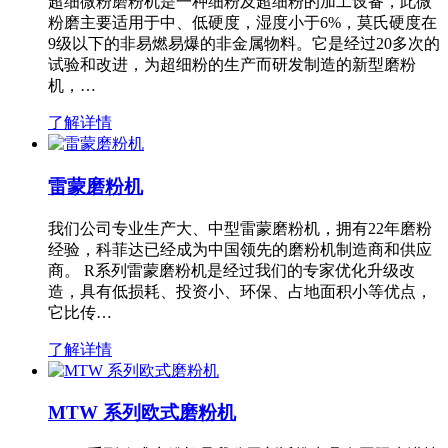
超细微粉磨粉机是一种细粉及超细粉的加工设备，此微
粉磨主要适用于中、低硬度，湿度小于6%，莫氏硬度在
9级以下的非易燃易爆的非金属物料。它是经过20多次的
试验和改进，为超细粉的生产而研发制造的新型磨粉
机，…
了解详情
雷蒙磨粉机
我们公司专业生产大、中型雷蒙磨粉机，拥有22年磨粉
经验，科菲达已经成为中国领先的磨粉机制造商和供应
商。 R系列雷蒙磨粉机是经过我们的专家优化升级改
造，具有低损耗、投资小、环保、占地面积小等优点，
它比传…
了解详情
MTW 系列欧式磨粉机