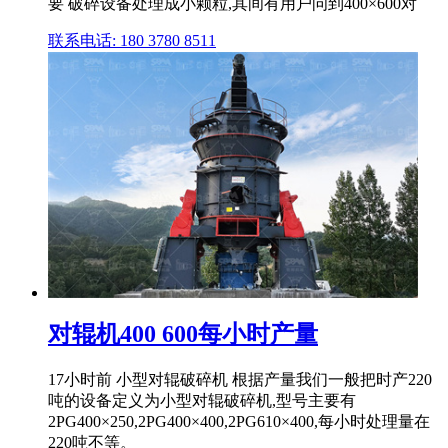
要 破碎设备处理成小颗粒,其间有用户问到400×600对
联系电话: 180 3780 8511
对辊机400 600每小时产量
17小时前 小型对辊破碎机 根据产量我们一般把时产220
吨的设备定义为小型对辊破碎机,型号主要有
2PG400×250,2PG400×400,2PG610×400,每小时处理量在
220吨不等。