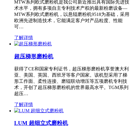
MTW系列欧式磨粉机是我公司新近推出具有国际先进技
术水平，拥有多项自主专利技术产权的最新粉磨设备—
MTW系列欧式磨粉机，以悬辊磨粉机9518为基础，采用
欧洲先进制造技术，它能满足客户对产品粒度、性能
可…
了解详情
超压梯形磨粉机
获得了CE和国家专利证书，超压梯形磨粉机享誉澳大利
亚、美国、英国、西班牙等客户国家。该机型采用了梯
形工作面、柔性连接、磨辊联动增压等五项磨机专利技
术，开创了超压梯形磨粉机的世界最高水平。TGM系列
超压…
了解详情
LUM 超细立式磨粉机