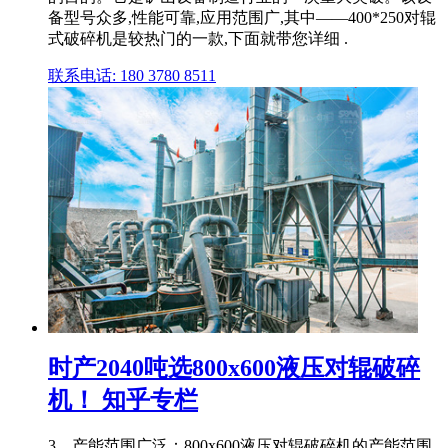
备型号众多,性能可靠,应用范围广,其中——400*250对辊
式破碎机是较热门的一款,下面就带您详细 .
联系电话: 180 3780 8511
时产2040吨选800x600液压对辊破碎
机！ 知乎专栏
3、产能范围广泛：800x600液压对辊破碎机的产能范围