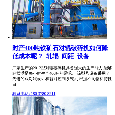
时产400吨铁矿石对辊破碎机如何降
低成本呢？_轧辊_间距_设备
厂家生产的2012型对辊破碎机具备强大的生产能力,能够
轻松满足每小时生产400吨的需求。 该型号设备采用了
先进的双对辊设计和智能控制系统,可根据不同物料特性
自 .
联系电话: 180 3780 8511