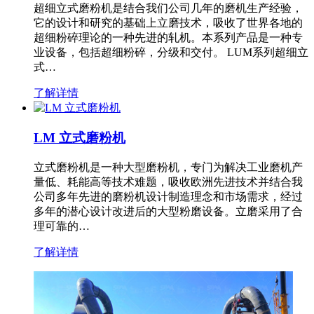
超细立式磨粉机是结合我们公司几年的磨机生产经验，
它的设计和研究的基础上立磨技术，吸收了世界各地的
超细粉碎理论的一种先进的轧机。本系列产品是一种专
业设备，包括超细粉碎，分级和交付。 LUM系列超细立
式…
了解详情
LM 立式磨粉机
立式磨粉机是一种大型磨粉机，专门为解决工业磨机产
量低、耗能高等技术难题，吸收欧洲先进技术并结合我
公司多年先进的磨粉机设计制造理念和市场需求，经过
多年的潜心设计改进后的大型粉磨设备。立磨采用了合
理可靠的…
了解详情