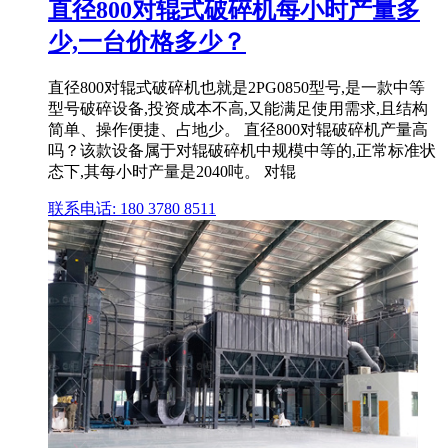
直径800对辊式破碎机每小时产量多
少,一台价格多少？
直径800对辊式破碎机也就是2PG0850型号,是一款中等
型号破碎设备,投资成本不高,又能满足使用需求,且结构
简单、操作便捷、占地少。 直径800对辊破碎机产量高
吗？该款设备属于对辊破碎机中规模中等的,正常标准状
态下,其每小时产量是2040吨。 对辊
联系电话: 180 3780 8511