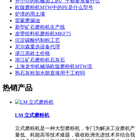
开小型的机械加工的厂子都要准备什么
欧版磨粉机MTW中的PE是什么型号
炉渣的用土壤
雷蒙磨漏油
新型矿石磨粉机生产线
皮带给料机磨粉机MKF75
沉淀碳酸钙制粉工艺
尼尔森重选设备代理
湛江高岭土价格
浙江矿石磨粉机石灰石
上海龙华机械场欧版磨粉机MTW流
熟石灰粉加水能直接用于工程吗
热销产品
LM 立式磨粉机
立式磨粉机是一种大型磨粉机，专门为解决工业磨机产
量低、耗能高等技术难题，吸收欧洲先进技术并结合我