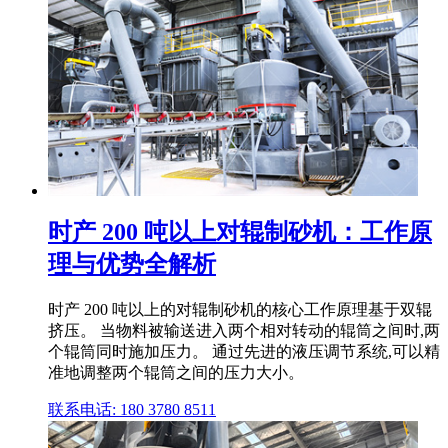
时产 200 吨以上对辊制砂机：工作原
理与优势全解析
时产 200 吨以上的对辊制砂机的核心工作原理基于双辊
挤压。 当物料被输送进入两个相对转动的辊筒之间时,两
个辊筒同时施加压力。 通过先进的液压调节系统,可以精
准地调整两个辊筒之间的压力大小。
联系电话: 180 3780 8511