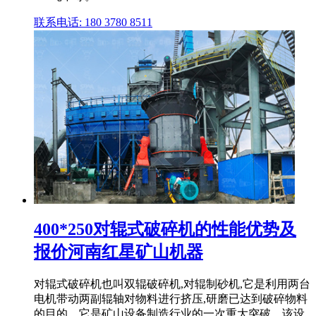
联系电话: 180 3780 8511
400*250对辊式破碎机的性能优势及
报价河南红星矿山机器
对辊式破碎机也叫双辊破碎机,对辊制砂机,它是利用两台
电机带动两副辊轴对物料进行挤压,研磨已达到破碎物料
的目的。它是矿山设备制造行业的一次重大突破。该设