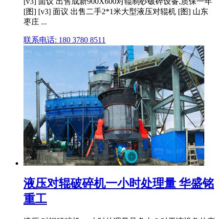
[v3] 面议 出售成新900X600对辊制砂破碎设备,质保一年
[图] [v3] 面议 出售二手2*1米大型液压对辊机 [图] 山东
枣庄 ...
联系电话: 180 3780 8511
液压对辊破碎机一小时处理量 华盛铭
重工