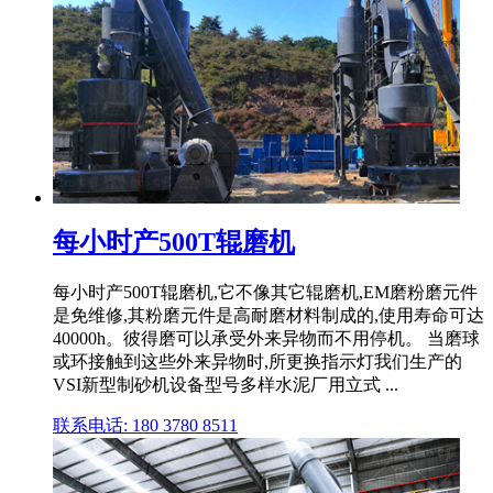
每小时产500T辊磨机
每小时产500T辊磨机,它不像其它辊磨机,EM磨粉磨元件
是免维修,其粉磨元件是高耐磨材料制成的,使用寿命可达
40000h。彼得磨可以承受外来异物而不用停机。 当磨球
或环接触到这些外来异物时,所更换指示灯我们生产的
VSI新型制砂机设备型号多样水泥厂用立式 ...
联系电话: 180 3780 8511