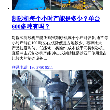
制砂机每个小时产能是多少？单台
600多吨有吗？
对辊式制砂机产能 对辊式制砂机属于小产能设备,通常每
小时产能在100 吨左右,优势便是占地较少、破碎比大、
产品粒度均匀、低能耗、易操作,成本低于同类制砂机。
直通冲击式制砂机产能 冲击式制砂机是砂石厂使用量占
比较大的制砂设备 ...
联系电话: 180 3780 8511