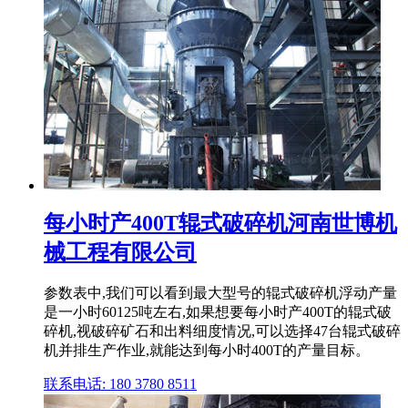
每小时产400T辊式破碎机河南世博机
械工程有限公司
参数表中,我们可以看到最大型号的辊式破碎机浮动产量
是一小时60125吨左右,如果想要每小时产400T的辊式破
碎机,视破碎矿石和出料细度情况,可以选择47台辊式破碎
机并排生产作业,就能达到每小时400T的产量目标。
联系电话: 180 3780 8511