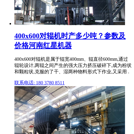
400x600对辊机时产多少吨？参数及
价格河南红星机器
400x600对辊机是属于辊宽400mm、辊直径600mm,通过
辊轮设计,两辊之间产生的强大压力挤压破碎下,成为粉状
和颗粒状,克服的了干、湿两种物料形式下作业,又采用 .
联系电话: 180 3780 8511