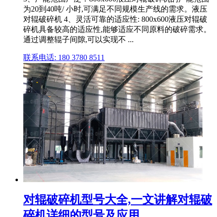
为20到40吨/ 小时,可满足不同规模生产线的需求。液压
对辊破碎机 4、灵活可靠的适应性: 800x600液压对辊破
碎机具备较高的适应性,能够适应不同原料的破碎需求。
通过调整辊子间隙,可以实现不 ...
联系电话: 180 3780 8511
对辊破碎机型号大全,一文讲解对辊破
碎机详细的型号及应用