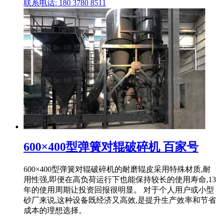
联系电话: 180 3780 8511
600×400型弹簧对辊破碎机 百家号
600×400型弹簧对辊破碎机的耐磨辊皮采用特殊材质,耐
用性强,即便在高负荷运行下也能保持较长的使用寿命,13
年的使用周期让投资回报很明显。 对于个人用户或小型
砂厂来说,这种设备既经济又高效,是提升生产效率和节省
成本的理想选择。