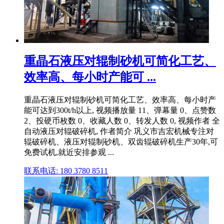
重晶石液压对辊制砂机可简化工艺、
效率高、每小时产能可 ...
重晶石液压对辊制砂机可简化工艺、效率高、每小时产
能可达到300t/h以上, 视频播放量 11、弹幕量 0、点赞数
2、投硬币枚数 0、收藏人数 0、转发人数 0, 视频作者 全
自动液压对辊破碎机, 作者简介 巩义市吉宏机械专注对
辊破碎机、液压对辊制砂机、双齿辊破碎机生产30年,可
免费试机,就近安排参观 ...
联系电话: 180 3780 8511