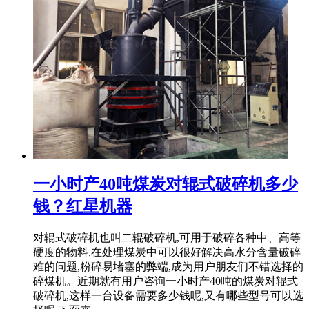
一小时产40吨煤炭对辊式破碎机多少
钱？红星机器
对辊式破碎机也叫二辊破碎机,可用于破碎各种中、高等
硬度的物料,在处理煤炭中可以很好解决高水分含量破碎
难的问题,粉碎易堵塞的弊端,成为用户朋友们不错选择的
碎煤机。近期就有用户咨询一小时产40吨的煤炭对辊式
破碎机,这样一台设备需要多少钱呢,又有哪些型号可以选