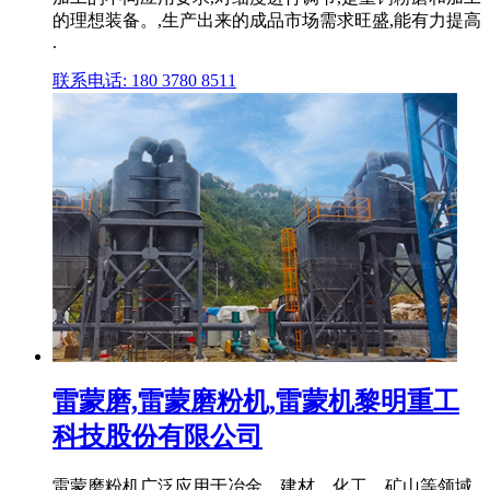
的理想装备。,生产出来的成品市场需求旺盛,能有力提高
.
联系电话: 180 3780 8511
雷蒙磨,雷蒙磨粉机,雷蒙机黎明重工
科技股份有限公司
雷蒙磨粉机广泛应用于冶金、建材、化工、矿山等领域