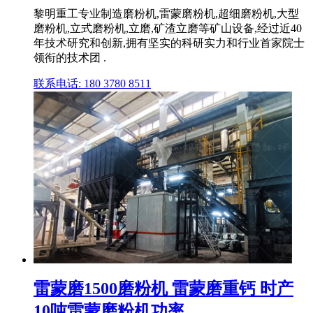
黎明重工专业制造磨粉机,雷蒙磨粉机,超细磨粉机,大型
磨粉机,立式磨粉机,立磨,矿渣立磨等矿山设备,经过近40
年技术研究和创新,拥有坚实的科研实力和行业首家院士
领衔的技术团 .
联系电话: 180 3780 8511
雷蒙磨1500磨粉机 雷蒙磨重钙 时产
10吨雷蒙磨粉机功率 ...