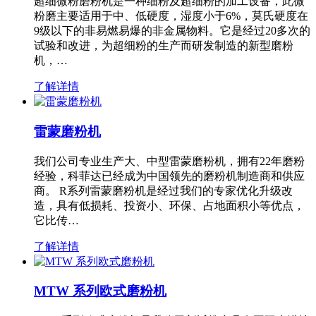
超细微粉磨粉机是一种细粉及超细粉的加工设备，此微
粉磨主要适用于中、低硬度，湿度小于6%，莫氏硬度在
9级以下的非易燃易爆的非金属物料。它是经过20多次的
试验和改进，为超细粉的生产而研发制造的新型磨粉
机，…
了解详情
雷蒙磨粉机
我们公司专业生产大、中型雷蒙磨粉机，拥有22年磨粉
经验，科菲达已经成为中国领先的磨粉机制造商和供应
商。 R系列雷蒙磨粉机是经过我们的专家优化升级改
造，具有低损耗、投资小、环保、占地面积小等优点，
它比传…
了解详情
MTW 系列欧式磨粉机