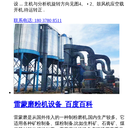
设 ... 主机与分析机旋转方向见图4。 • 2、鼓风机应空载
开机,待运转正 .
联系电话: 180 3780 8511
雷蒙磨粉机设备_百度百科
雷蒙磨是从国外传入的一种制粉磨机,国内生产较多。它
适用各种矿粉制备、煤粉制备,比如生料矿、石膏矿、煤