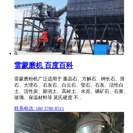
雷蒙磨机 百度百科
雷蒙磨粉机广泛适用于 重晶石、方解石、钾长石、滑
石、大理石、石灰石、白云石、莹石、石灰、活性白
土、活性炭、膨润土、高岭土、水泥、磷矿石、石膏、
玻璃、保温材料等 莫氏硬度 不 .
联系电话: 180 3780 8511