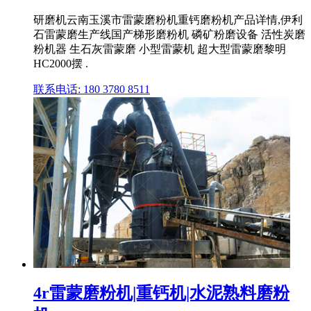
研磨机云南玉溪市雷蒙磨粉机重钙磨粉机产品详情,伊利
石雷蒙磨生产线国产梯形磨粉机 磷矿粉磨设备 活性炭磨
粉机器 生石灰雷蒙磨 小型雷蒙机 超大型雷蒙磨黎明
HC2000摆 .
联系电话: 180 3780 8511
4r雷蒙磨粉机|重钙机|水泥熟料磨粉