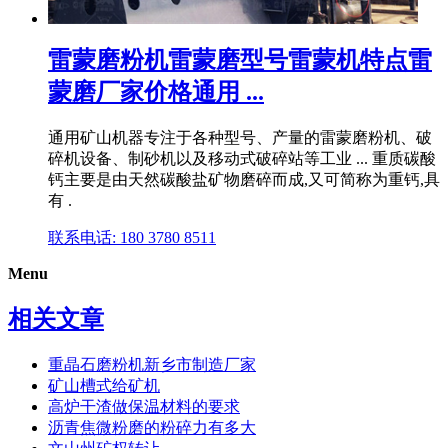
雷蒙磨粉机雷蒙磨型号雷蒙机特点雷
蒙磨厂家价格通用 ...
通用矿山机器专注于各种型号、产量的雷蒙磨粉机、破
碎机设备、制砂机以及移动式破碎站等工业 ... 重质碳酸
钙主要是由天然碳酸盐矿物磨碎而成,又可简称为重钙,具
有 .
联系电话: 180 3780 8511
Menu
相关文章
重晶石磨粉机新乡市制造厂家
矿山槽式给矿机
高炉干渣做保温材料的要求
沥青焦微粉磨的粉碎力有多大