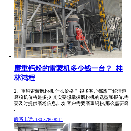
磨重钙粉的雷蒙机多少钱一台？_桂
林鸿程
2、重钙雷蒙磨粉机 什么价格？ 很多客户都想了解清楚
磨粉机价格是多少,其实要想掌握磨粉机的选型和报价,需
要及时提供磨粉信息,比如客户需要磨重钙粉,那么需要磨
.
联系电话: 180 3780 8511