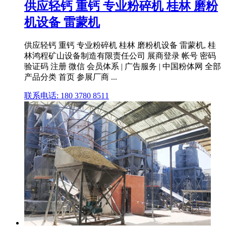
供应轻钙 重钙 专业粉碎机 桂林 磨粉
机设备 雷蒙机
供应轻钙 重钙 专业粉碎机 桂林 磨粉机设备 雷蒙机, 桂
林鸿程矿山设备制造有限责任公司 展商登录 帐号 密码
验证码 注册 微信 会员体系 | 广告服务 | 中国粉体网 全部
产品分类 首页 参展厂商 ...
联系电话: 180 3780 8511