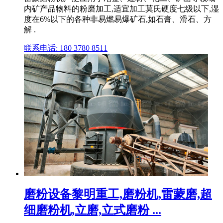
内矿产品物料的粉磨加工,适宜加工莫氏硬度七级以下,湿
度在6%以下的各种非易燃易爆矿石,如石膏、滑石、方
解 .
联系电话: 180 3780 8511
磨粉设备黎明重工,磨粉机,雷蒙磨,超
细磨粉机,立磨,立式磨粉 ...