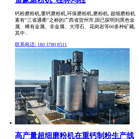
钙粉磨粉机,重钙磨粉机,环保磨粉机,磨粉机, 超细磨粉机
素有"三省通衢"之称的广西省贺州市,因已探明到黑色金
属、稀有金属、非金属、大理石、花岗岩等60多种矿藏,
其中 .
联系电话: 180 3780 8511
高产量超细磨粉机在重钙制粉生产线