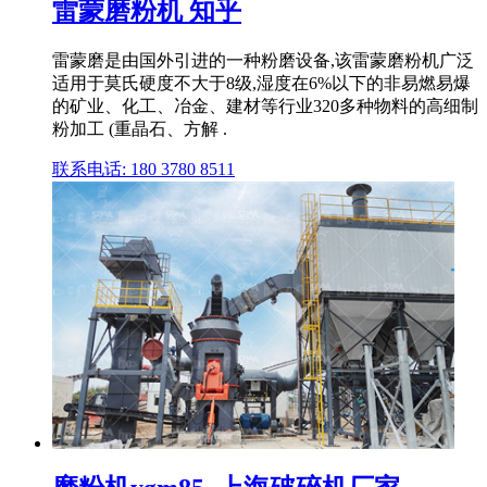
雷蒙磨粉机 知乎
雷蒙磨是由国外引进的一种粉磨设备,该雷蒙磨粉机广泛
适用于莫氏硬度不大于8级,湿度在6%以下的非易燃易爆
的矿业、化工、冶金、建材等行业320多种物料的高细制
粉加工 (重晶石、方解 .
联系电话: 180 3780 8511