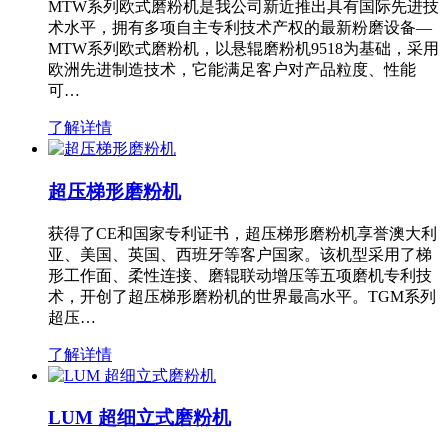
MTW系列欧式磨粉机是我公司新近推出具有国际先进技
术水平，拥有多项自主专利技术产权的最新粉磨设备—
MTW系列欧式磨粉机，以悬辊磨粉机9518为基础，采用
欧洲先进制造技术，它能满足客户对产品粒度、性能
可…
了解详情
超压梯形磨粉机
获得了CE和国家专利证书，超压梯形磨粉机享誉澳大利
亚、美国、英国、西班牙等客户国家。该机型采用了梯
形工作面、柔性连接、磨辊联动增压等五项磨机专利技
术，开创了超压梯形磨粉机的世界最高水平。TGM系列
超压…
了解详情
LUM 超细立式磨粉机