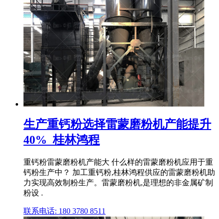
生产重钙粉选择雷蒙磨粉机产能提升
40%_桂林鸿程
重钙粉雷蒙磨粉机产能大 什么样的雷蒙磨粉机应用于重
钙粉生产中？ 加工重钙粉,桂林鸿程供应的雷蒙磨粉机助
力实现高效制粉生产。雷蒙磨粉机,是理想的非金属矿制
粉设 .
联系电话: 180 3780 8511