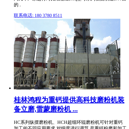
的 .
联系电话: 180 3780 8511
桂林鸿程为重钙提供高科技磨粉机装
备立磨,雷蒙磨粉机 ...
HC系列纵摆磨粉机、HCH超细环辊磨粉机可针对重钙
加工的不同应用要求,对细度进行调节,是重钙粉磨和加工