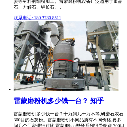
炭等材料的细粉加工。雷蒙磨粉机设备广泛适用于重晶
石、方解石、钾长石、 .
联系电话: 180 3780 8511
雷蒙磨粉机多少钱一台？ 知乎
雷蒙磨粉机多少钱一台？十万到几十万不等,研磨石灰石
300目的石灰粉。雷蒙磨粉机不同品质有不同价格,要多
问几个厂家进行对比,雷蒙磨hcq型号系列很受欢迎,300目