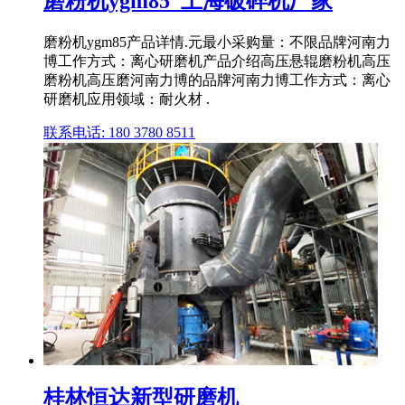
磨粉机ygm85_上海破碎机厂家
磨粉机ygm85产品详情.元最小采购量：不限品牌河南力
博工作方式：离心研磨机产品介绍高压悬辊磨粉机高压
磨粉机高压磨河南力博的品牌河南力博工作方式：离心
研磨机应用领域：耐火材 .
联系电话: 180 3780 8511
桂林恒达新型研磨机