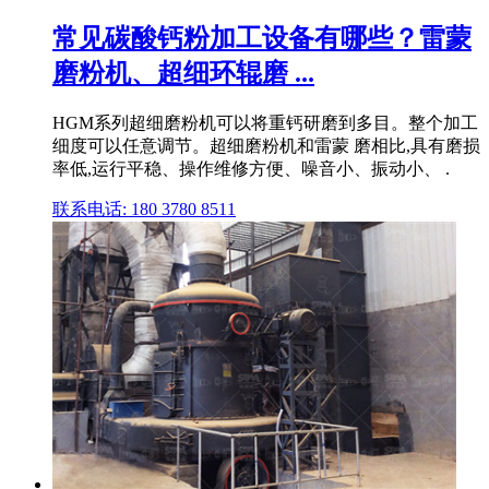
常见碳酸钙粉加工设备有哪些？雷蒙
磨粉机、超细环辊磨 ...
HGM系列超细磨粉机可以将重钙研磨到多目。整个加工
细度可以任意调节。超细磨粉机和雷蒙 磨相比,具有磨损
率低,运行平稳、操作维修方便、噪音小、振动小、 .
联系电话: 180 3780 8511