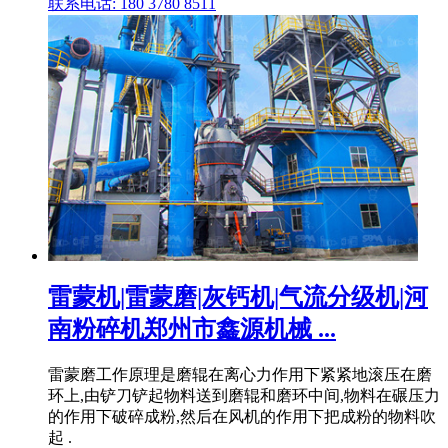
联系电话: 180 3780 8511
雷蒙机|雷蒙磨|灰钙机|气流分级机|河
南粉碎机郑州市鑫源机械 ...
雷蒙磨工作原理是磨辊在离心力作用下紧紧地滚压在磨
环上,由铲刀铲起物料送到磨辊和磨环中间,物料在碾压力
的作用下破碎成粉,然后在风机的作用下把成粉的物料吹
起 .