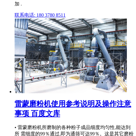
加 .
联系电话: 180 3780 8511
雷蒙磨粉机使用参考说明及操作注意
事项 百度文库
• 雷蒙磨粉机所磨制的各种粉子成品细度均匀性,能达到
所 需细度的99％通过,即为通筛可达99％。这是其它磨粉