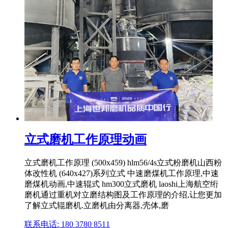
立式磨机工作原理动画
立式磨机工作原理 (500x459) hlm56/4s立式粉磨机山西粉
体改性机 (640x427)系列立式 中速磨煤机工作原理,中速
磨煤机动画,中速辊式 hm300立式磨机 laoshi上海航空绗
磨机通过重机对立磨结构图及工作原理的介绍,让您更加
了解立式辊磨机.立磨机由分离器,壳体,磨
联系电话: 180 3780 8511