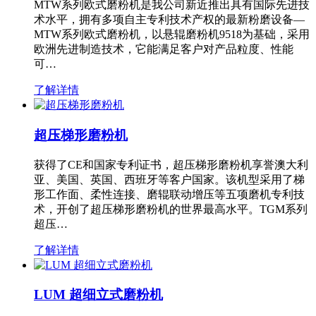
MTW系列欧式磨粉机是我公司新近推出具有国际先进技
术水平，拥有多项自主专利技术产权的最新粉磨设备—
MTW系列欧式磨粉机，以悬辊磨粉机9518为基础，采用
欧洲先进制造技术，它能满足客户对产品粒度、性能
可…
了解详情
超压梯形磨粉机
获得了CE和国家专利证书，超压梯形磨粉机享誉澳大利
亚、美国、英国、西班牙等客户国家。该机型采用了梯
形工作面、柔性连接、磨辊联动增压等五项磨机专利技
术，开创了超压梯形磨粉机的世界最高水平。TGM系列
超压…
了解详情
LUM 超细立式磨粉机