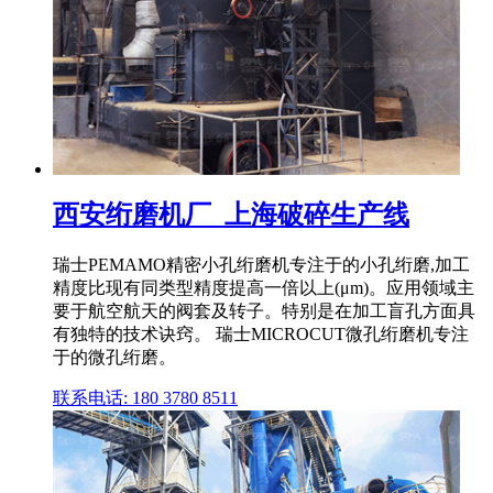
西安绗磨机厂_上海破碎生产线
瑞士PEMAMO精密小孔绗磨机专注于的小孔绗磨,加工
精度比现有同类型精度提高一倍以上(μm)。应用领域主
要于航空航天的阀套及转子。特别是在加工盲孔方面具
有独特的技术诀窍。 瑞士MICROCUT微孔绗磨机专注
于的微孔绗磨。
联系电话: 180 3780 8511