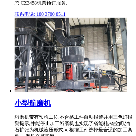
态,CZ3458机票预订服务.
联系电话: 180 3780 8511
小型航磨机
珩磨机带有预检工位,不合格工件自动报警并用三色灯报
警提示,并能停止加工绗磨机也实现了省能耗,省空间,油
石扩张为机械液压形式,可根据工件选择最合适的加工条