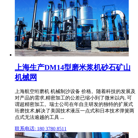
上海生产DM14型磨米浆机砂石矿山
机械网
上海航空绗磨机 机械制沙设备 价格。随着科技的发展及
对产品的需求,精密加工的公差已缩小到了微米以内, 可
谓超精密加工。瑞士公司在年自主研发的独特的扩展式
珩磨技术,解决了美国技术液压一点式和日本技术弹簧两
点式无法逾越的工具 ...
联系电话: 180 3780 8511