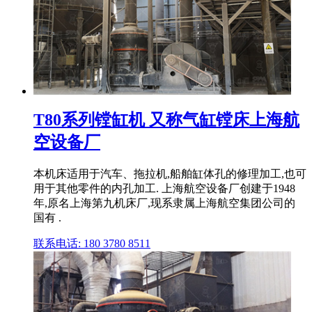
T80系列镗缸机 又称气缸镗床上海航
空设备厂
本机床适用于汽车、拖拉机,船舶缸体孔的修理加工,也可
用于其他零件的内孔加工. 上海航空设备厂创建于1948
年,原名上海第九机床厂,现系隶属上海航空集团公司的
国有 .
联系电话: 180 3780 8511