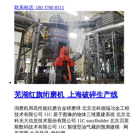
联系电话: 180 3780 8511
芜湖红旗绗磨机_上海破碎生产线
润磨机用高性能抗磨合金研磨球 北京北科德瑞冶金工程
技术有限公司 11C 基于图像的物体三维重建系统 北京北
科光大信息技术股份有限公司 11C easyBuilder 北京贝英
斯数码技术有限公司 11C 裂缝型油气藏的预测建模 · 网