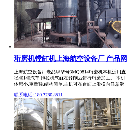
珩磨机镗缸机上海航空设备厂 产品网
上海航空设备厂老品牌型号3MQ9814珩磨机本机适用直
径40140汽车,拖拉机气缸在镗削后进行珩磨加工。 本机
体积小,重量轻,结构简单,主机可在台面上沿横向任意滑 .
联系电话: 180 3780 8511