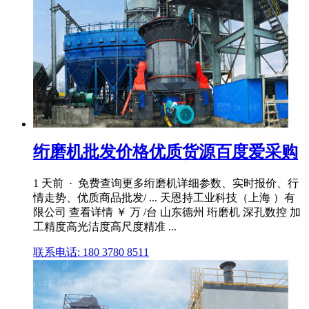
绗磨机批发价格优质货源百度爱采购
1 天前 · 免费查询更多绗磨机详细参数、实时报价、行
情走势、优质商品批发/ ... 天恩持工业科技（上海 ）有
限公司 查看详情 ￥ 万 /台 山东德州 珩磨机 深孔数控 加
工精度高光洁度高尺度精准 ...
联系电话: 180 3780 8511