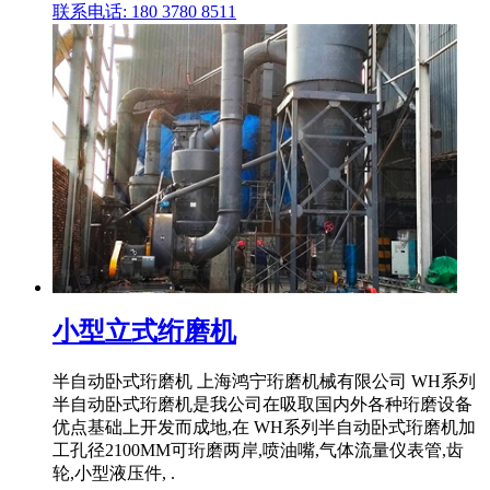
联系电话: 180 3780 8511
小型立式绗磨机
半自动卧式珩磨机 上海鸿宁珩磨机械有限公司 WH系列
半自动卧式珩磨机是我公司在吸取国内外各种珩磨设备
优点基础上开发而成地,在 WH系列半自动卧式珩磨机加
工孔径2100MM可珩磨两岸,喷油嘴,气体流量仪表管,齿
轮,小型液压件, .