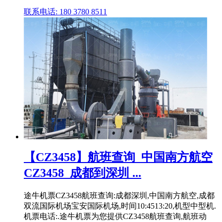
联系电话: 180 3780 8511
【CZ3458】航班查询_中国南方航空
CZ3458_成都到深圳 ...
途牛机票CZ3458航班查询:成都深圳,中国南方航空,成都
双流国际机场宝安国际机场,时间10:4513:20,机型中型机.
机票电话:.途牛机票为您提供CZ3458航班查询,航班动