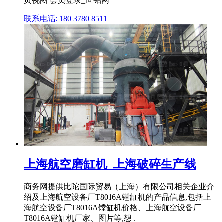
页视图 会员登录_世铝网
联系电话: 180 3780 8511
上海航空磨缸机_上海破碎生产线
商务网提供比陀国际贸易（上海）有限公司相关企业介
绍及上海航空设备厂T8016A镗缸机的产品信息,包括上
海航空设备厂T8016A镗缸机价格、上海航空设备厂
T8016A镗缸机厂家、图片等,想 .