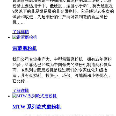
超细微粉磨粉机是一种细粉及超细粉的加工设备，此微
粉磨主要适用于中、低硬度，湿度小于6%，莫氏硬度在
9级以下的非易燃易爆的非金属物料。它是经过20多次的
试验和改进，为超细粉的生产而研发制造的新型磨粉
机，…
了解详情
雷蒙磨粉机
我们公司专业生产大、中型雷蒙磨粉机，拥有22年磨粉
经验，科菲达已经成为中国领先的磨粉机制造商和供应
商。 R系列雷蒙磨粉机是经过我们的专家优化升级改
造，具有低损耗、投资小、环保、占地面积小等优点，
它比传…
了解详情
MTW 系列欧式磨粉机