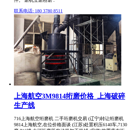
件。 磨机立磨粉磨 .
联系电话: 180 3780 8511
上海航空3M9814绗磨价格_上海破碎
生产线
716上海航空绗磨机 二手珩磨机交易 (辽宁)转让绗磨机
9814上海航空,在位价格面谈 (江苏)处置积压6140车,7130