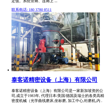
定值。系统管廊、连廊上 ...
联系电话: 180 3780 8511
泰客诺精密设备（上海）有限公司
泰客诺精密设备（上海）有限公司是一家新加坡资的公
司,成立于1983年, 代理日本/美国/德国及瑞士的各类高精
密度机械（光学曲线磨床,坐标磨, 加工中心,绗磨机,内 .