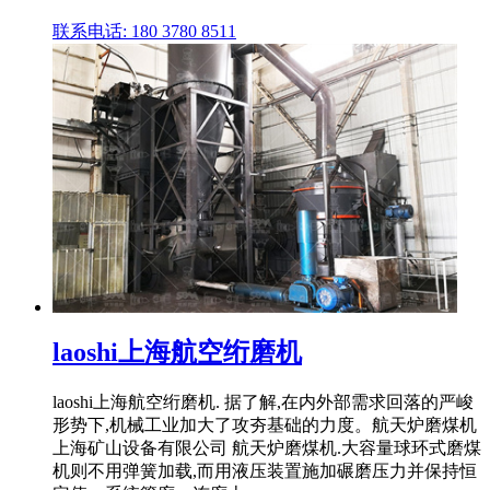
联系电话: 180 3780 8511
laoshi上海航空绗磨机
laoshi上海航空绗磨机. 据了解,在内外部需求回落的严峻
形势下,机械工业加大了攻夯基础的力度。航天炉磨煤机
上海矿山设备有限公司 航天炉磨煤机.大容量球环式磨煤
机则不用弹簧加载,而用液压装置施加碾磨压力并保持恒