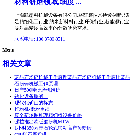
材料研磨领域,细度 ...
上海凯悉科机械设备有限公司,将研磨技术持续创新, 满
足精细化工行业,纳米新材料行业,环保行业,新能源行业
等对高精度高效率的分散研磨需求。
联系电话: 180 3780 8511
Menu
相关文章
蓝晶石粉碎机械工作原理蓝晶石粉碎机械工作原理蓝晶
石粉碎机械工作原理
日产500吨研磨机维护
钠化设备膨润土
现代化矿山的标志
打粉机-磨粉更细
废全新轮胎处理精细粉设备价格
强档推出欧版磨粉机MTW
1小时350方霞石轮式移动高产预粉磨
ct80矿石磨粉机