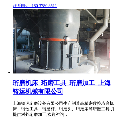
联系电话: 180 3780 8511
珩磨机床_珩磨工具_珩磨加工_上海
铸运机械有限公司
上海铸运珩磨设备有限公司生产制造高精密数控珩磨机
床、珩铰工具、珩磨杆、珩磨头、珩磨条等珩磨工具,并
提供对外珩磨加工,欢迎咨询：