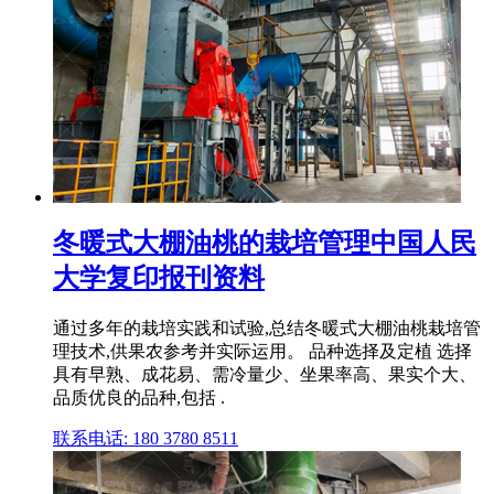
冬暖式大棚油桃的栽培管理中国人民
大学复印报刊资料
通过多年的栽培实践和试验,总结冬暖式大棚油桃栽培管
理技术,供果农参考并实际运用。 品种选择及定植 选择
具有早熟、成花易、需冷量少、坐果率高、果实个大、
品质优良的品种,包括 .
联系电话: 180 3780 8511