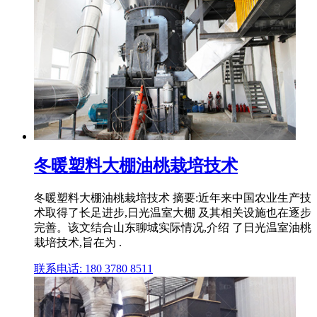
冬暖塑料大棚油桃栽培技术
冬暖塑料大棚油桃栽培技术 摘要:近年来中国农业生产技
术取得了长足进步,日光温室大棚 及其相关设施也在逐步
完善。该文结合山东聊城实际情况,介绍 了日光温室油桃
栽培技术,旨在为 .
联系电话: 180 3780 8511