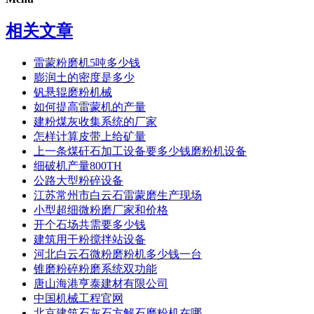
相关文章
雷蒙粉磨机5吨多少钱
膨润土的密度是多少
钒悬辊磨粉机械
如何提高雷蒙机的产量
建粉煤灰收集系统的厂家
怎样计算皮带上给矿量
上一条煤矸石加工设备要多少钱磨粉机设备
细破机产量800TH
公路大型粉碎设备
江苏常州市白云石雷蒙磨生产现场
小型超细微粉磨厂家和价格
开个石场共需要多少钱
建筑用干粉搅拌站设备
河北白云石微粉磨粉机多少钱一台
锥磨粉碎粉磨系统双功能
唐山海港亨泰建材有限公司
中国机械工程官网
北京建筑石灰石方解石磨粉机在哪