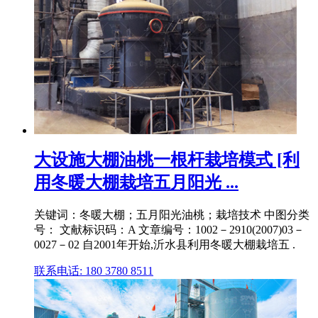
大设施大棚油桃一根杆栽培模式 [利
用冬暖大棚栽培五月阳光 ...
关键词：冬暖大棚；五月阳光油桃；栽培技术 中图分类
号： 文献标识码：A 文章编号：1002－2910(2007)03－
0027－02 自2001年开始,沂水县利用冬暖大棚栽培五 .
联系电话: 180 3780 8511