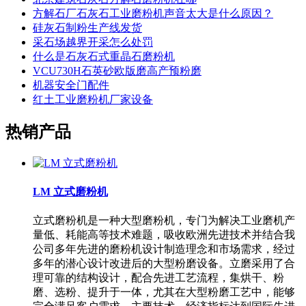
方解石厂石灰石工业磨粉机声音太大是什么原因？
硅灰石制粉生产线发货
采石场越界开采怎么处罚
什么是石灰石式重晶石磨粉机
VCU730H石英砂欧版磨高产预粉磨
机器安全门配件
红土工业磨粉机厂家设备
热销产品
LM 立式磨粉机
立式磨粉机是一种大型磨粉机，专门为解决工业磨机产
量低、耗能高等技术难题，吸收欧洲先进技术并结合我
公司多年先进的磨粉机设计制造理念和市场需求，经过
多年的潜心设计改进后的大型粉磨设备。立磨采用了合
理可靠的结构设计，配合先进工艺流程，集烘干、粉
磨、选粉、提升于一体，尤其在大型粉磨工艺中，能够