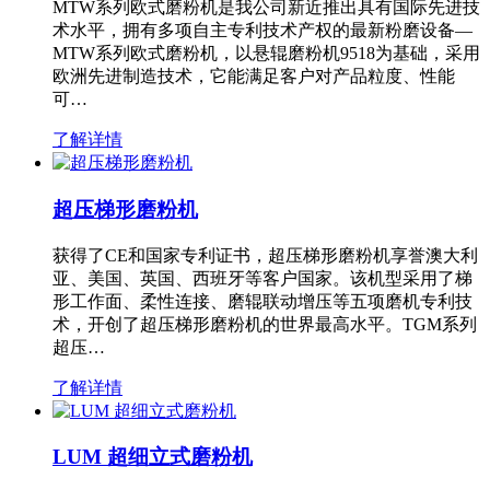
MTW系列欧式磨粉机是我公司新近推出具有国际先进技
术水平，拥有多项自主专利技术产权的最新粉磨设备—
MTW系列欧式磨粉机，以悬辊磨粉机9518为基础，采用
欧洲先进制造技术，它能满足客户对产品粒度、性能
可…
了解详情
超压梯形磨粉机
获得了CE和国家专利证书，超压梯形磨粉机享誉澳大利
亚、美国、英国、西班牙等客户国家。该机型采用了梯
形工作面、柔性连接、磨辊联动增压等五项磨机专利技
术，开创了超压梯形磨粉机的世界最高水平。TGM系列
超压…
了解详情
LUM 超细立式磨粉机