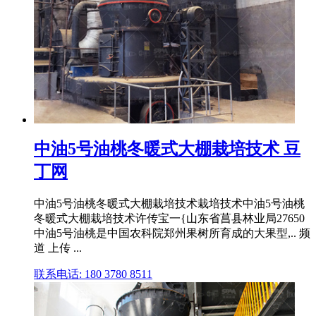
中油5号油桃冬暖式大棚栽培技术 豆
丁网
中油5号油桃冬暖式大棚栽培技术栽培技术中油5号油桃
冬暖式大棚栽培技术许传宝一{山东省菖县林业局27650
中油5号油桃是中国农科院郑州果树所育成的大果型,.. 频
道 上传 ...
联系电话: 180 3780 8511