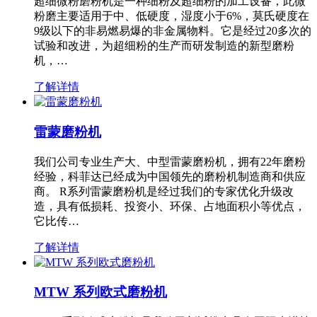
超细微粉磨粉机是一种细粉及超细粉的加工设备，此微
粉磨主要适用于中、低硬度，湿度小于6%，莫氏硬度在
9级以下的非易燃易爆的非金属物料。它是经过20多次的
试验和改进，为超细粉的生产而研发制造的新型磨粉
机，…
了解详情
雷蒙磨粉机
我们公司专业生产大、中型雷蒙磨粉机，拥有22年磨粉
经验，科菲达已经成为中国领先的磨粉机制造商和供应
商。 R系列雷蒙磨粉机是经过我们的专家优化升级改
造，具有低损耗、投资小、环保、占地面积小等优点，
它比传…
了解详情
MTW 系列欧式磨粉机