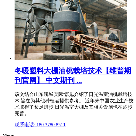
冬暖塑料大棚油桃栽培技术【维普期
刊官网】 中文期刊 ...
该文结合山东聊城实际情况,介绍了日光温室油桃栽培技
术,旨在为其他种植者提供参考。 近年来中国农业生产技
术取得了长足进步,日光温室大棚及其相关设施也在逐步
完善。
联系电话: 180 3780 8511
Menu