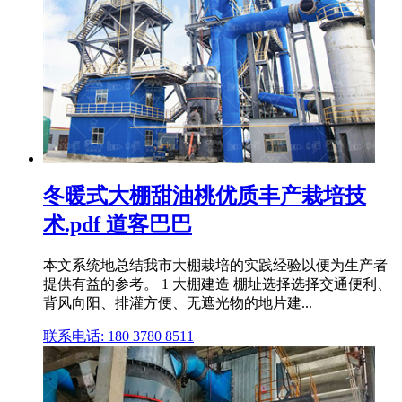
冬暖式大棚甜油桃优质丰产栽培技
术.pdf 道客巴巴
本文系统地总结我市大棚栽培的实践经验以便为生产者
提供有益的参考。 1 大棚建造 棚址选择选择交通便利、
背风向阳、排灌方便、无遮光物的地片建...
联系电话: 180 3780 8511