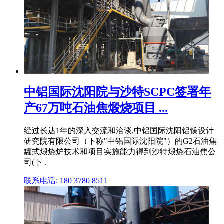
中铝国际沈阳院与沙特SCPC签署年
产67万吨石油焦煅烧项目 ...
经过长达1年的深入交流和洽谈,中铝国际沈阳铝镁设计
研究院有限公司（下称"中铝国际沈阳院"）的G2石油焦
罐式煅烧炉技术和项目实施能力得到沙特煅烧石油焦公
司(下 .
联系电话: 180 3780 8511