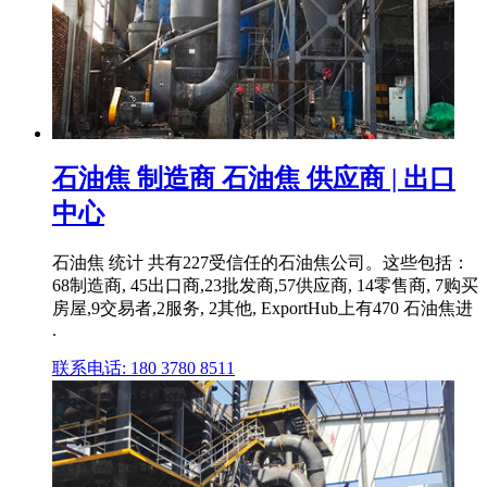
石油焦 制造商 石油焦 供应商 | 出口
中心
石油焦 统计 共有227受信任的石油焦公司。这些包括：
68制造商, 45出口商,23批发商,57供应商, 14零售商, 7购买
房屋,9交易者,2服务, 2其他, ExportHub上有470 石油焦进
.
联系电话: 180 3780 8511