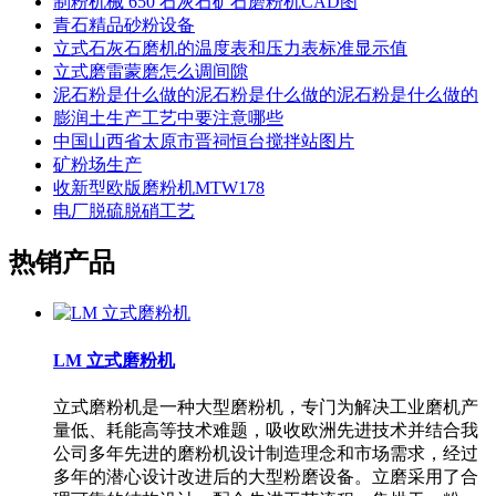
制粉机械 650 石灰石矿石磨粉机CAD图
青石精品砂粉设备
立式石灰石磨机的温度表和压力表标准显示值
立式磨雷蒙磨怎么调间隙
泥石粉是什么做的泥石粉是什么做的泥石粉是什么做的
膨润土生产工艺中要注意哪些
中国山西省太原市晋祠恒台搅拌站图片
矿粉场生产
收新型欧版磨粉机MTW178
电厂脱硫脱硝工艺
热销产品
LM 立式磨粉机
立式磨粉机是一种大型磨粉机，专门为解决工业磨机产
量低、耗能高等技术难题，吸收欧洲先进技术并结合我
公司多年先进的磨粉机设计制造理念和市场需求，经过
多年的潜心设计改进后的大型粉磨设备。立磨采用了合