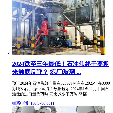
2024跌至三年最低！石油焦终于要迎
来触底反弹？|炼厂|玻璃 ...
预计2024年石油焦总产量在3285万吨左右,2025年在3300
万吨左右。 据中国海关数据显示,2024年1至11月中国石
油焦的进口量为万吨,同比减少了万吨,降幅 .
联系电话: 180 3780 8511