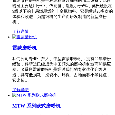
超细微粉磨粉机是一种细粉及超细粉的加工设备，此微
粉磨主要适用于中、低硬度，湿度小于6%，莫氏硬度在
9级以下的非易燃易爆的非金属物料。它是经过20多次的
试验和改进，为超细粉的生产而研发制造的新型磨粉
机，…
了解详情
雷蒙磨粉机
我们公司专业生产大、中型雷蒙磨粉机，拥有22年磨粉
经验，科菲达已经成为中国领先的磨粉机制造商和供应
商。 R系列雷蒙磨粉机是经过我们的专家优化升级改
造，具有低损耗、投资小、环保、占地面积小等优点，
它比传…
了解详情
MTW 系列欧式磨粉机