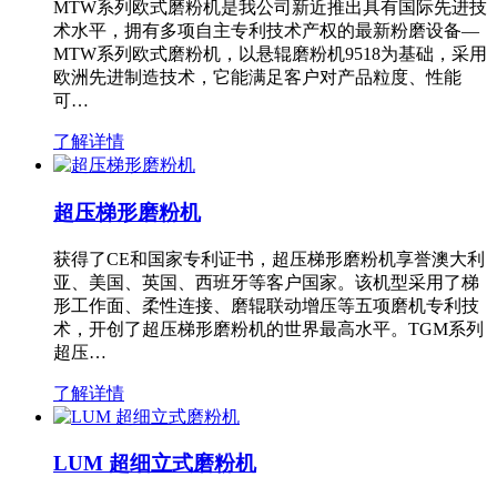
MTW系列欧式磨粉机是我公司新近推出具有国际先进技
术水平，拥有多项自主专利技术产权的最新粉磨设备—
MTW系列欧式磨粉机，以悬辊磨粉机9518为基础，采用
欧洲先进制造技术，它能满足客户对产品粒度、性能
可…
了解详情
超压梯形磨粉机
获得了CE和国家专利证书，超压梯形磨粉机享誉澳大利
亚、美国、英国、西班牙等客户国家。该机型采用了梯
形工作面、柔性连接、磨辊联动增压等五项磨机专利技
术，开创了超压梯形磨粉机的世界最高水平。TGM系列
超压…
了解详情
LUM 超细立式磨粉机