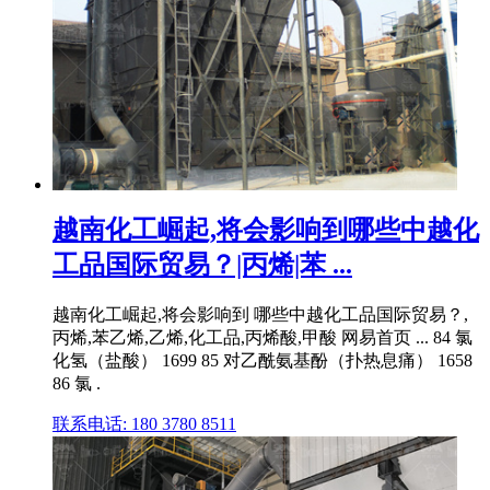
越南化工崛起,将会影响到哪些中越化
工品国际贸易？|丙烯|苯 ...
越南化工崛起,将会影响到 哪些中越化工品国际贸易？,
丙烯,苯乙烯,乙烯,化工品,丙烯酸,甲酸 网易首页 ... 84 氯
化氢（盐酸） 1699 85 对乙酰氨基酚（扑热息痛） 1658
86 氯 .
联系电话: 180 3780 8511