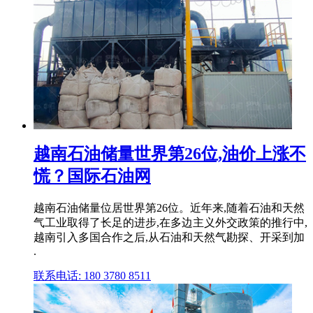
越南石油储量世界第26位,油价上涨不
慌？国际石油网
越南石油储量位居世界第26位。近年来,随着石油和天然
气工业取得了长足的进步,在多边主义外交政策的推行中,
越南引入多国合作之后,从石油和天然气勘探、开采到加
.
联系电话: 180 3780 8511