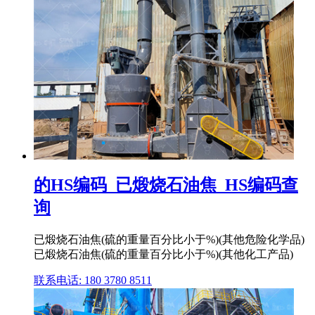
的HS编码_已煅烧石油焦_HS编码查
询
已煅烧石油焦(硫的重量百分比小于%)(其他危险化学品)
已煅烧石油焦(硫的重量百分比小于%)(其他化工产品)
联系电话: 180 3780 8511