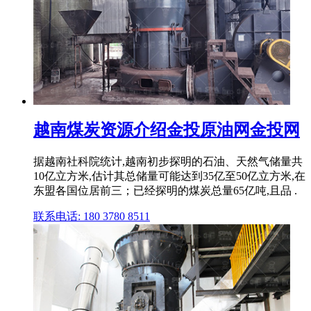
越南煤炭资源介绍金投原油网金投网
据越南社科院统计,越南初步探明的石油、天然气储量共
10亿立方米,估计其总储量可能达到35亿至50亿立方米,在
东盟各国位居前三；已经探明的煤炭总量65亿吨,且品 .
联系电话: 180 3780 8511