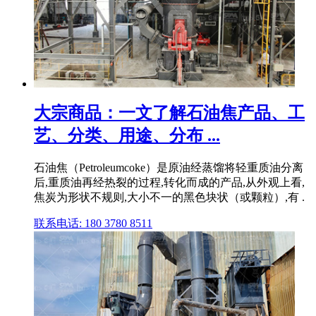
大宗商品：一文了解石油焦产品、工
艺、分类、用途、分布 ...
石油焦（Petroleumcoke）是原油经蒸馏将轻重质油分离
后,重质油再经热裂的过程,转化而成的产品,从外观上看,
焦炭为形状不规则,大小不一的黑色块状（或颗粒）,有 .
联系电话: 180 3780 8511