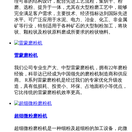
理可靠的结构设计，配合先进工艺流程，集烘干、粉
磨、选粉、提升于一体，尤其在大型粉磨工艺中，能够
完全满足客户需求，主要技术、经济指标达到国际先进
水平。可广泛应用于水泥、电力、冶金、化工、非金属
矿等行业，特别适用于各种矿石的大型制粉加工，将块
状、颗粒状及粉状原料磨成所要求的粉状物料。
雷蒙磨粉机
我们公司专业生产大、中型雷蒙磨粉机，拥有22年磨粉
经验，科菲达已经成为中国领先的磨粉机制造商和供应
商。 R系列雷蒙磨粉机是经过我们的专家优化升级改
造，具有低损耗、投资小、环保、占地面积小等优点，
它比传统的雷蒙磨粉机效率更高。
超细微粉磨粉机
超细微粉磨粉机是一种细粉及超细粉的加工设备，此微