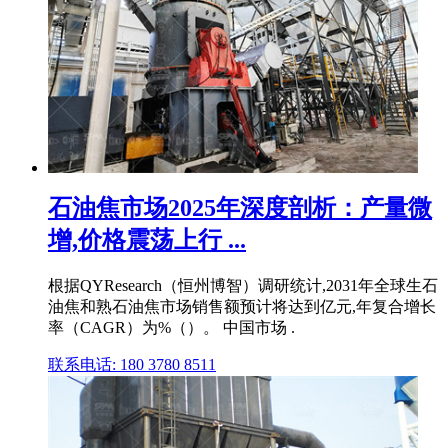
石油焦市场2025年深度剖析：产量微
增,价格震荡上行 ...
根据QYResearch（恒州博智）调研统计,2031年全球生石
油焦和熟石油焦市场销售额预计将达到亿元,年复合增长
率（CAGR）为%（）。 中国市场 .
联系电话: 180 3780 8511