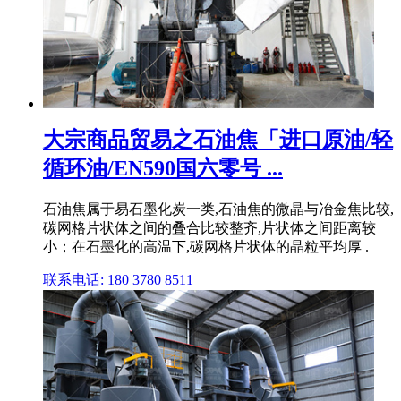
大宗商品贸易之石油焦「进口原油/轻
循环油/EN590国六零号 ...
石油焦属于易石墨化炭一类,石油焦的微晶与冶金焦比较,
碳网格片状体之间的叠合比较整齐,片状体之间距离较
小；在石墨化的高温下,碳网格片状体的晶粒平均厚 .
联系电话: 180 3780 8511