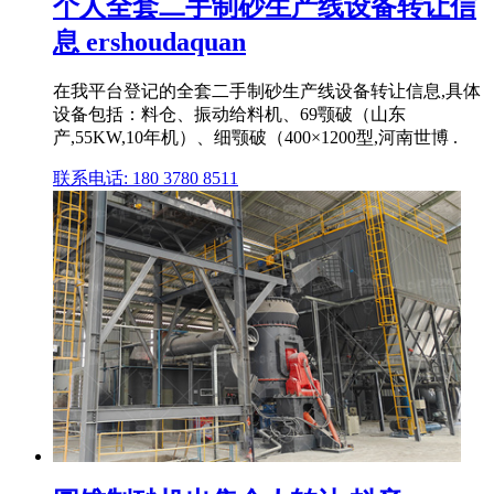
个人全套二手制砂生产线设备转让信
息 ershoudaquan
在我平台登记的全套二手制砂生产线设备转让信息,具体
设备包括：料仓、振动给料机、69颚破（山东
产,55KW,10年机）、细颚破（400×1200型,河南世博 .
联系电话: 180 3780 8511