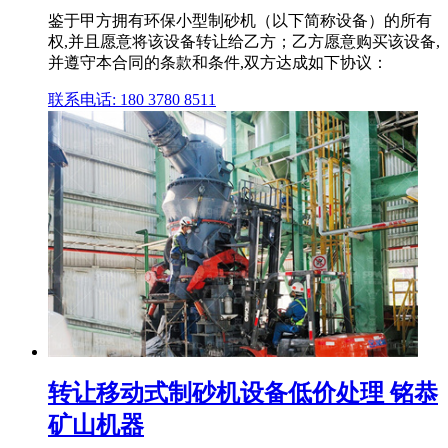
鉴于甲方拥有环保小型制砂机（以下简称设备）的所有
权,并且愿意将该设备转让给乙方；乙方愿意购买该设备,
并遵守本合同的条款和条件,双方达成如下协议：
联系电话: 180 3780 8511
转让移动式制砂机设备低价处理 铭恭
矿山机器