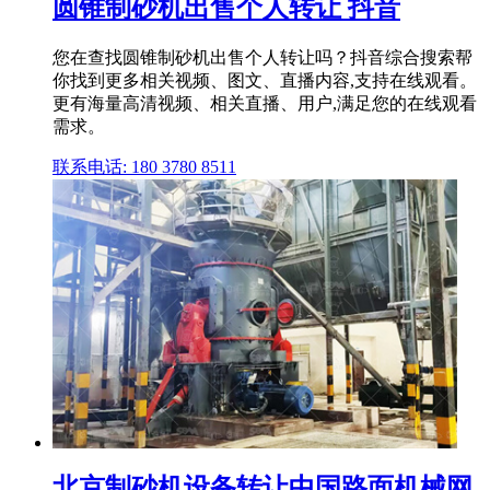
圆锥制砂机出售个人转让 抖音
您在查找圆锥制砂机出售个人转让吗？抖音综合搜索帮
你找到更多相关视频、图文、直播内容,支持在线观看。
更有海量高清视频、相关直播、用户,满足您的在线观看
需求。
联系电话: 180 3780 8511
北京制砂机设备转让中国路面机械网