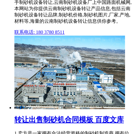
手制砂机设备转让,云南制砂机设备厂上中国路面机械网,
本网站为你提供云南制砂机设备转让产品信息,包括云南
制砂机设备转让品牌,制砂机价格,制砂机图片,厂家,产地,
材料等,海量的云南制砂机设备转让信息供你参考。
联系电话: 180 3780 8511
转让出售制砂机合同模板 百度文库
1.卖方是一家拥有合法经营资格的制砂机制造商,拥有位