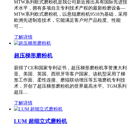
MTW系列欧式磨粉机是我公司新近推出具有国际先进技
术水平，拥有多项自主专利技术产权的最新粉磨设备—
MTW系列欧式磨粉机，以悬辊磨粉机9518为基础，采用
欧洲先进制造技术，它能满足客户对产品粒度、性能
可…
了解详情
超压梯形磨粉机
获得了CE和国家专利证书，超压梯形磨粉机享誉澳大利
亚、美国、英国、西班牙等客户国家。该机型采用了梯
形工作面、柔性连接、磨辊联动增压等五项磨机专利技
术，开创了超压梯形磨粉机的世界最高水平。TGM系列
超压…
了解详情
LUM 超细立式磨粉机