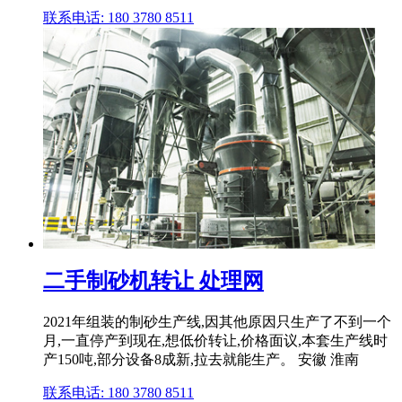
联系电话: 180 3780 8511
二手制砂机转让 处理网
2021年组装的制砂生产线,因其他原因只生产了不到一个
月,一直停产到现在,想低价转让,价格面议,本套生产线时
产150吨,部分设备8成新,拉去就能生产。 安徽 淮南
联系电话: 180 3780 8511