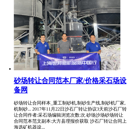
砂场转让合同范本厂家/价格采石场设
备网
砂场转让合同样本_重工制砂机,制砂生产线,制砂机厂家,
机制砂... 2017年11月22日沙石厂转让协议3天前沙石厂转
让合同作者:采石场编辑浏览次数:次.砂场沙场砂场转让
合同范本范文副本:大方县理报价获取 沙石厂转让合同上
海选矿机器设...