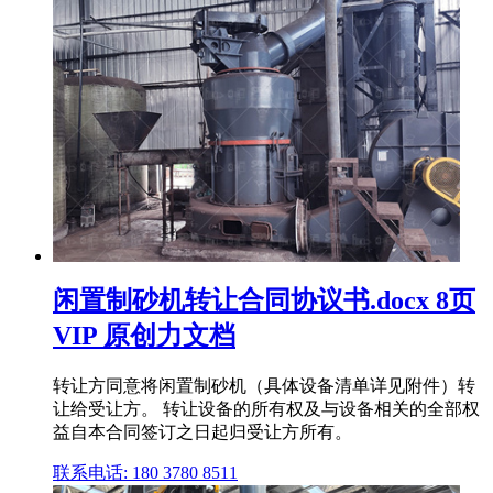
闲置制砂机转让合同协议书.docx 8页
VIP 原创力文档
转让方同意将闲置制砂机（具体设备清单详见附件）转
让给受让方。 转让设备的所有权及与设备相关的全部权
益自本合同签订之日起归受让方所有。
联系电话: 180 3780 8511