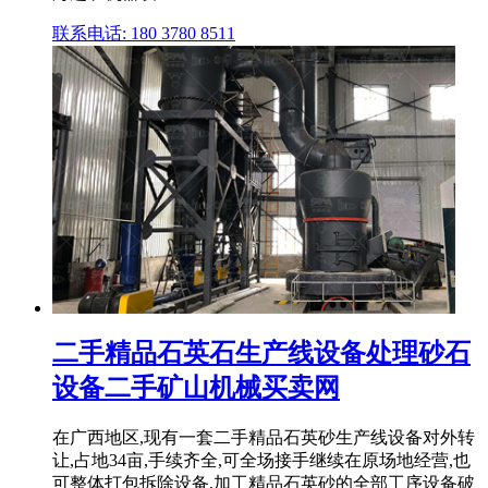
联系电话: 180 3780 8511
二手精品石英石生产线设备处理砂石
设备二手矿山机械买卖网
在广西地区,现有一套二手精品石英砂生产线设备对外转
让,占地34亩,手续齐全,可全场接手继续在原场地经营,也
可整体打包拆除设备,加工精品石英砂的全部工序设备破