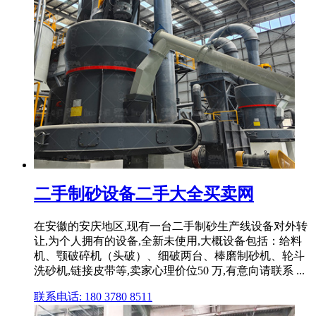
二手制砂设备二手大全买卖网
在安徽的安庆地区,现有一台二手制砂生产线设备对外转
让,为个人拥有的设备,全新未使用,大概设备包括：给料
机、颚破碎机（头破）、细破两台、棒磨制砂机、轮斗
洗砂机,链接皮带等,卖家心理价位50 万,有意向请联系 ...
联系电话: 180 3780 8511