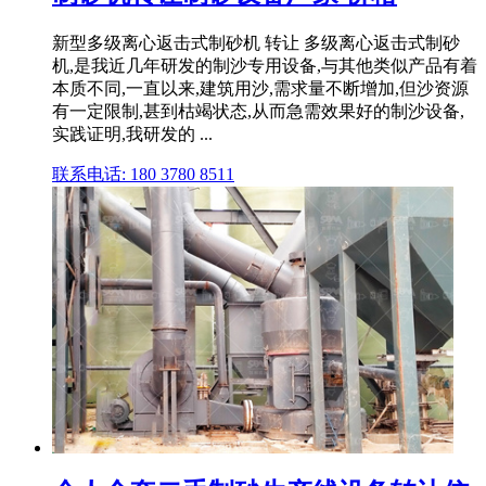
新型多级离心返击式制砂机 转让 多级离心返击式制砂
机,是我近几年研发的制沙专用设备,与其他类似产品有着
本质不同,一直以来,建筑用沙,需求量不断增加,但沙资源
有一定限制,甚到枯竭状态,从而急需效果好的制沙设备,
实践证明,我研发的 ...
联系电话: 180 3780 8511