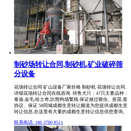
制砂场转让合同,制砂机,矿业破碎筛
分设备
花场转让合同 矿山设备厂家价格 制砂机 花场转让合同.
详细花场转让合同在线咨询. 待售犬只：47只主要品种：
泰迪,金毛,哈士奇,比熊狗场繁殖,保证做过驱虫、疫苗,签
协议、保证 58同城成都生意转让频道为您提供成都生意
转让信息,在这里有大量的成都生意转让信息供您查询。
联系电话: 180 3780 8511