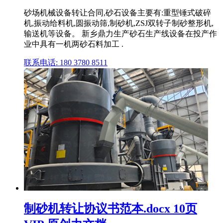
砂场机械设备转让合同,砂石设备主要有:重型锤式破碎
机,振动给料机,圆振动筛,制砂机,ZSJ双转子制砂整形机,
输送机等设备。 新乡鼎力生产砂石生产线设备在投产作
业中具有一机两砂石料加工 .
联系电话: 180 3780 8511
制砂机转让协议书范本.docx 10页