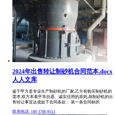
2024年出售转让制砂机合同范本.docx
人人文库
鉴于甲方是专业生产制砂机的厂家,乙方有购买制砂机的
需求,双方本着平等自愿、诚实信用的原则,就制砂机的出
售转让事宜达成如下合同条款： 第一条合同标的
联系电话: 180 3780 8511