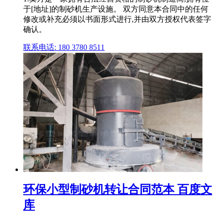
于[地址]的制砂机生产设施。 双方同意本合同中的任何
修改或补充必须以书面形式进行,并由双方授权代表签字
确认。
联系电话: 180 3780 8511
环保小型制砂机转让合同范本 百度文
库