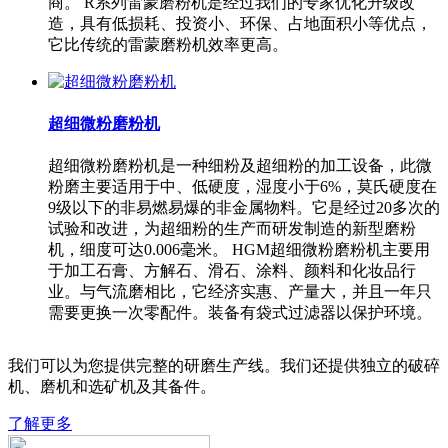
商。 R系列雷蒙磨粉机是经过我们的专家优化升级改
造，具有低损耗、投资小、环保、占地面积小等优点，
它比传统的雷蒙磨粉机效率更高。
超细微粉磨粉机
超细微粉磨粉机是一种细粉及超细粉的加工设备，此微
粉磨主要适用于中、低硬度，湿度小于6%，莫氏硬度在
9级以下的非易燃易爆的非金属物料。它是经过20多次的
试验和改进，为超细粉的生产而研发制造的新型磨粉
机，细度可达0.006毫米。 HGM超细微粉磨粉机主要用
于加工石膏、方解石、滑石、涂料、颜料和化妆品行
业。与气流磨相比，它经济实惠、产量大，并且一年只
需要更换一次零配件。装备有袋式过滤器以保护环境。
我们可以为您提供完整的研磨生产线。我们还提供独立的破碎
机、磨机和选矿机及其备件。
了解更多