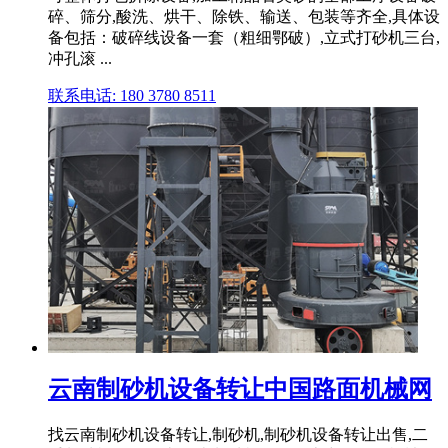
碎、筛分,酸洗、烘干、除铁、输送、包装等齐全,具体设
备包括：破碎线设备一套（粗细鄂破）,立式打砂机三台,
冲孔滚 ...
联系电话: 180 3780 8511
云南制砂机设备转让中国路面机械网
找云南制砂机设备转让,制砂机,制砂机设备转让出售,二