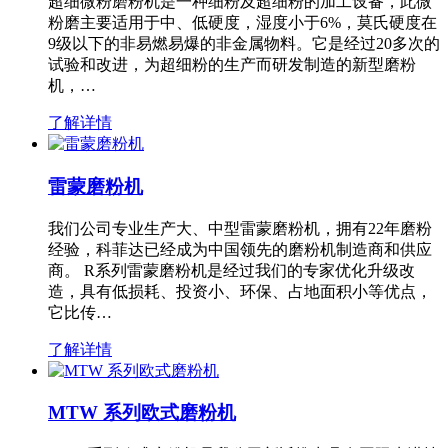
超细微粉磨粉机是一种细粉及超细粉的加工设备，此微
粉磨主要适用于中、低硬度，湿度小于6%，莫氏硬度在
9级以下的非易燃易爆的非金属物料。它是经过20多次的
试验和改进，为超细粉的生产而研发制造的新型磨粉
机，…
了解详情
雷蒙磨粉机
我们公司专业生产大、中型雷蒙磨粉机，拥有22年磨粉
经验，科菲达已经成为中国领先的磨粉机制造商和供应
商。 R系列雷蒙磨粉机是经过我们的专家优化升级改
造，具有低损耗、投资小、环保、占地面积小等优点，
它比传…
了解详情
MTW 系列欧式磨粉机