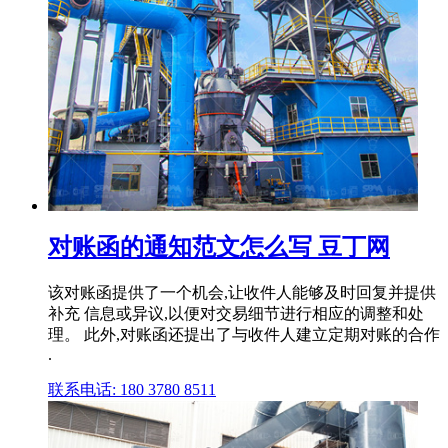
对账函的通知范文怎么写 豆丁网
该对账函提供了一个机会,让收件人能够及时回复并提供
补充 信息或异议,以便对交易细节进行相应的调整和处
理。 此外,对账函还提出了与收件人建立定期对账的合作
.
联系电话: 180 3780 8511