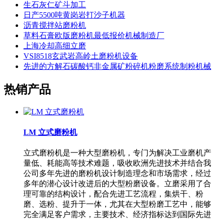
生石灰仁矿斗加工
日产5500吨黄岗岩打沙子机器
沥青搅拌站磨粉机
草料石膏欧版磨粉机最低报价机械制造厂
上海冷却高细立磨
VSI8518玄武岩高岭土磨粉机设备
先进的方解石碳酸钙非金属矿粉碎机粉磨系统制粉机械
热销产品
LM 立式磨粉机
立式磨粉机是一种大型磨粉机，专门为解决工业磨机产
量低、耗能高等技术难题，吸收欧洲先进技术并结合我
公司多年先进的磨粉机设计制造理念和市场需求，经过
多年的潜心设计改进后的大型粉磨设备。立磨采用了合
理可靠的结构设计，配合先进工艺流程，集烘干、粉
磨、选粉、提升于一体，尤其在大型粉磨工艺中，能够
完全满足客户需求，主要技术、经济指标达到国际先进