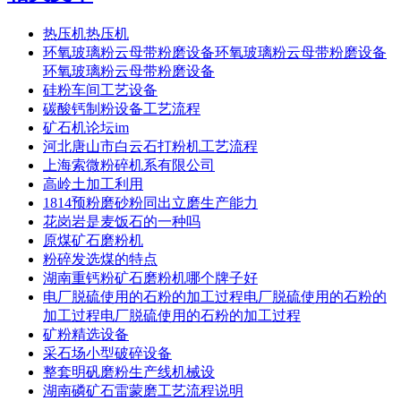
热压机热压机
环氧玻璃粉云母带粉磨设备环氧玻璃粉云母带粉磨设备
环氧玻璃粉云母带粉磨设备
硅粉车间工艺设备
碳酸钙制粉设备工艺流程
矿石机论坛im
河北唐山市白云石打粉机工艺流程
上海索微粉碎机系有限公司
高岭土加工利用
1814预粉磨砂粉同出立磨生产能力
花岗岩是麦饭石的一种吗
原煤矿石磨粉机
粉碎发选煤的特点
湖南重钙粉矿石磨粉机哪个牌子好
电厂脱硫使用的石粉的加工过程电厂脱硫使用的石粉的
加工过程电厂脱硫使用的石粉的加工过程
矿粉精选设备
采石场小型破碎设备
整套明矾磨粉生产线机械设
湖南磷矿石雷蒙磨工艺流程说明