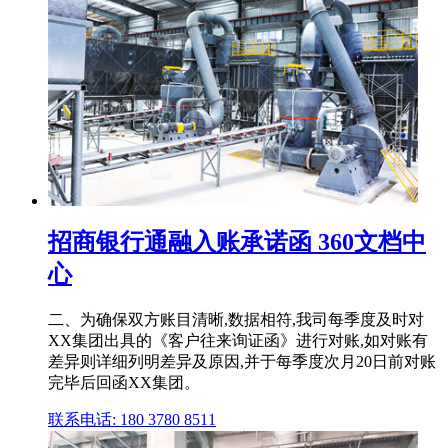
招商银行通融入账承诺函 360文档中
心
二、为确保双方账目清晰,数据相符,我司每季度及时对
XX集团出具的《客户往来询证函》进行对账,如对账有
差异则详细列明差异及原因,并于每季度次月20日前对账
完毕后回函XX集团。
联系电话: 180 3780 8511