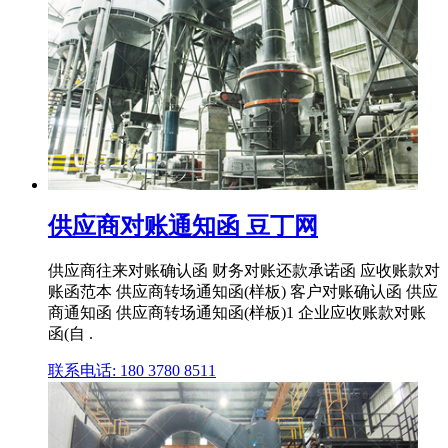
供应商对账通知函 豆丁网
供应商往来对账确认函 财务对账还款承诺函 应收账款对
账函范本 供应商转场通知函(样板) 客户对账确认函 供应
商通知函 供应商转场通知函(样板)1 企业应收账款对账
函(自 .
联系电话: 180 3780 8511