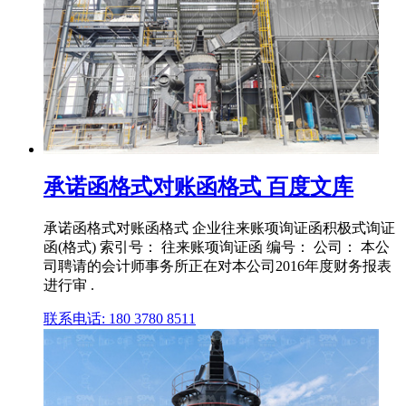
承诺函格式对账函格式 百度文库
承诺函格式对账函格式 企业往来账项询证函积极式询证
函(格式) 索引号： 往来账项询证函 编号： 公司： 本公
司聘请的会计师事务所正在对本公司2016年度财务报表
进行审 .
联系电话: 180 3780 8511