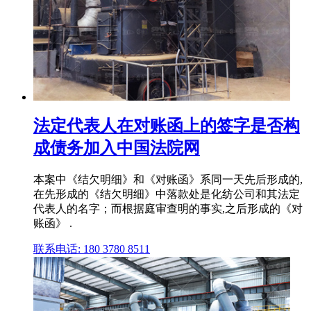
法定代表人在对账函上的签字是否构
成债务加入中国法院网
本案中《结欠明细》和《对账函》系同一天先后形成的,
在先形成的《结欠明细》中落款处是化纺公司和其法定
代表人的名字；而根据庭审查明的事实,之后形成的《对
账函》 .
联系电话: 180 3780 8511