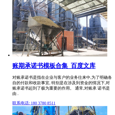
账期承诺书模板合集_百度文库
对账承诺书是指在企业与客户的业务往来中,为了明确各
自的付款和收款事宜, 特别是在涉及到资金的情况下,对
账承诺书起到了极为重要的作用。 通常,对账承 诺书是
由 .
联系电话: 180 3780 8511