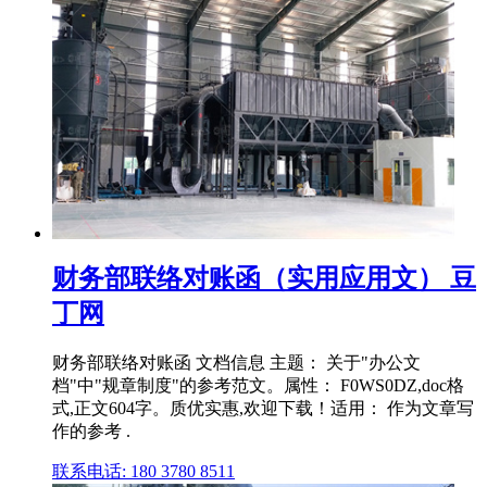
财务部联络对账函（实用应用文） 豆
丁网
财务部联络对账函 文档信息 主题： 关于"办公文
档"中"规章制度"的参考范文。属性： F0WS0DZ,doc格
式,正文604字。质优实惠,欢迎下载！适用： 作为文章写
作的参考 .
联系电话: 180 3780 8511