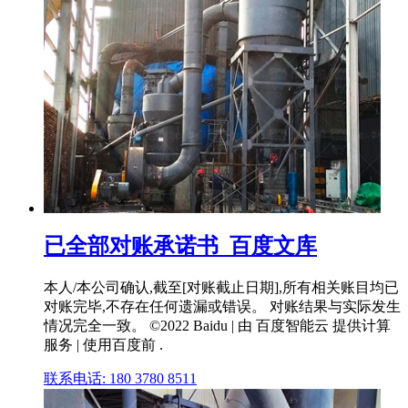
已全部对账承诺书_百度文库
本人/本公司确认,截至[对账截止日期],所有相关账目均已
对账完毕,不存在任何遗漏或错误。 对账结果与实际发生
情况完全一致。 ©2022 Baidu | 由 百度智能云 提供计算
服务 | 使用百度前 .
联系电话: 180 3780 8511