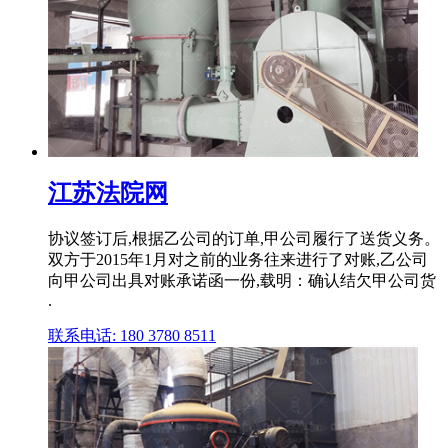
江苏法院网
协议签订后,根据乙公司的订单,甲公司履行了送货义务。
双方于2015年1月对之前的业务往来进行了对账,乙公司
向甲公司出具对账承诺函一份,载明：确认结欠甲公司货
.
联系电话: 180 3780 8511