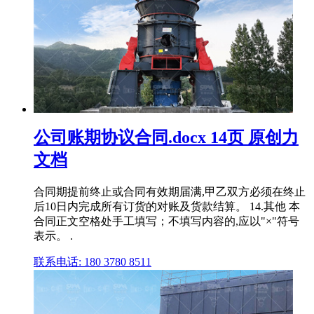
公司账期协议合同.docx 14页 原创力
文档
合同期提前终止或合同有效期届满,甲乙双方必须在终止
后10日内完成所有订货的对账及货款结算。 14.其他 本
合同正文空格处手工填写；不填写内容的,应以"×"符号
表示。 .
联系电话: 180 3780 8511