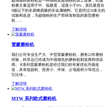
超细微粉磨粉机是一种细粉及超细粉的加工设备，此微
粉磨主要适用于中、低硬度，湿度小于6%，莫氏硬度在
9级以下的非易燃易爆的非金属物料。它是经过20多次的
试验和改进，为超细粉的生产而研发制造的新型磨粉
机，…
了解详情
雷蒙磨粉机
我们公司专业生产大、中型雷蒙磨粉机，拥有22年磨粉
经验，科菲达已经成为中国领先的磨粉机制造商和供应
商。 R系列雷蒙磨粉机是经过我们的专家优化升级改
造，具有低损耗、投资小、环保、占地面积小等优点，
它比传…
了解详情
MTW 系列欧式磨粉机