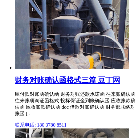
财务对账确认函格式三篇 豆丁网
应付款对账函确认函 财务对账还款承诺函 往来账确认函
往来账项询证函格式 投标保证金到账确认函 应收账款确
认函 应收账款确认函.doc 借款对账确认函 财务部联络对
账函 [ .
联系电话: 180 3780 8511