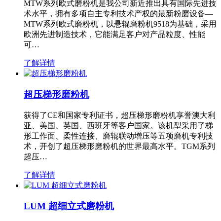
MTW系列欧式磨粉机是我公司新近推出具有国际先进技
术水平，拥有多项自主专利技术产权的最新粉磨设备—
MTW系列欧式磨粉机，以悬辊磨粉机9518为基础，采用
欧洲先进制造技术，它能满足客户对产品粒度、性能
可…
了解详情
超压梯形磨粉机
获得了CE和国家专利证书，超压梯形磨粉机享誉澳大利
亚、美国、英国、西班牙等客户国家。该机型采用了梯
形工作面、柔性连接、磨辊联动增压等五项磨机专利技
术，开创了超压梯形磨粉机的世界最高水平。TGM系列
超压…
了解详情
LUM 超细立式磨粉机