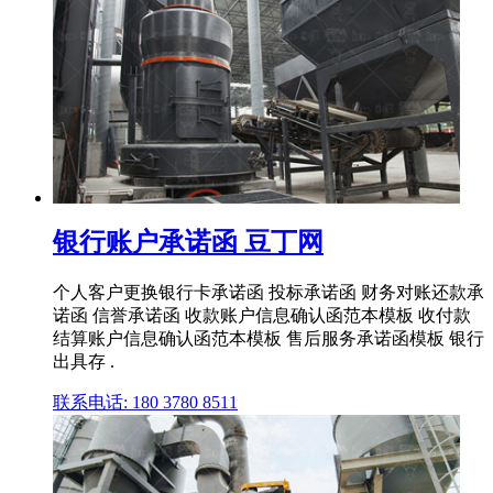
银行账户承诺函 豆丁网
个人客户更换银行卡承诺函 投标承诺函 财务对账还款承
诺函 信誉承诺函 收款账户信息确认函范本模板 收付款
结算账户信息确认函范本模板 售后服务承诺函模板 银行
出具存 .
联系电话: 180 3780 8511