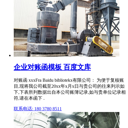
企业对账函模板 百度文库
对账函 xxxFra Baidu bibliotekx有限公司： 为便于复核账
目,现将我公司截至20xx年x月x日与贵公司的往来列示如
下,下表所列数据出自本公司账簿记录,如与贵单位记录相
符,请在本函下 .
联系电话: 180 3780 8511