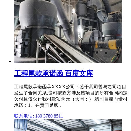
工程尾款承诺函 百度文库
工程尾款承诺函承XXXX公司：鉴于我司曾与贵司项目
发生了合同关系,贵司按双方涉及该项目的所有合同约定
欠付且仅欠付我司款项为元（大写：）,我司自愿向贵司
承诺：1、在贵司足额 .
联系电话: 180 3780 8511