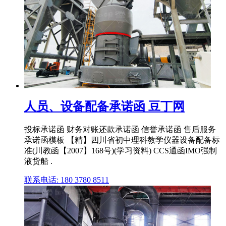
人员、设备配备承诺函 豆丁网
投标承诺函 财务对账还款承诺函 信誉承诺函 售后服务
承诺函模板 【精】四川省初中理科教学仪器设备配备标
准(川教函【2007】168号)(学习资料) CCS通函IMO强制
液货船 .
联系电话: 180 3780 8511