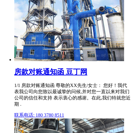
房款对账通知函 豆丁网
1/1 房款对账通知函 尊敬的XX先生/女士： 您好！我代
表我公司向您致以最诚挚的问候,并对您一直以来对我们
公司的信任和支持 表示衷心的感谢。在此,我们特就您近
期 .
联系电话: 180 3780 8511