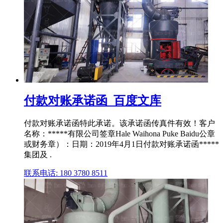
付款对账承诺函_百度文库
付款对账承诺函特此承诺。该承诺函传真件有效！客户
名称：*****有限公司签章Hale Waihona Puke Baidu公章
或财务章）：日期：2019年4月1日付款对账承诺函*****
集团及 .
联系电话: 180 3780 8511