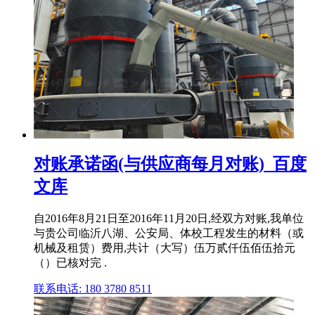
对账承诺函(与供应商每月对账)_百度
文库
自2016年8月21日至2016年11月20日,经双方对账,我单位
与贵公司临沂八湖、公安局、体校工程发生的材料（或
机械及租赁）费用,共计（大写）伍万贰仟伍佰伍拾元
（）已核对完 .
联系电话: 180 3780 8511