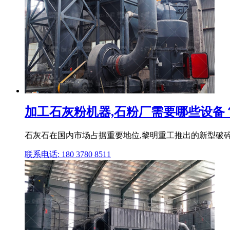
加工石灰粉机器,石粉厂需要哪些设备？行
石灰石在国内市场占据重要地位,黎明重工推出的新型破碎
联系电话: 180 3780 8511