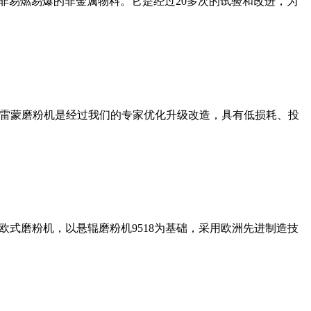
非易燃易爆的非金属物料。它是经过20多次的试验和改进，为
列雷蒙磨粉机是经过我们的专家优化升级改造，具有低损耗、投
式磨粉机，以悬辊磨粉机9518为基础，采用欧洲先进制造技