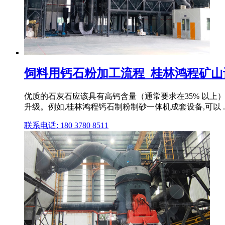
饲料用钙石粉加工流程_桂林鸿程矿
优质的石灰石应该具有高钙含量（通常要求在35% 以上）
升级。例如,桂林鸿程钙石制粉制砂一体机成套设备,可以 ..
联系电话: 180 3780 8511