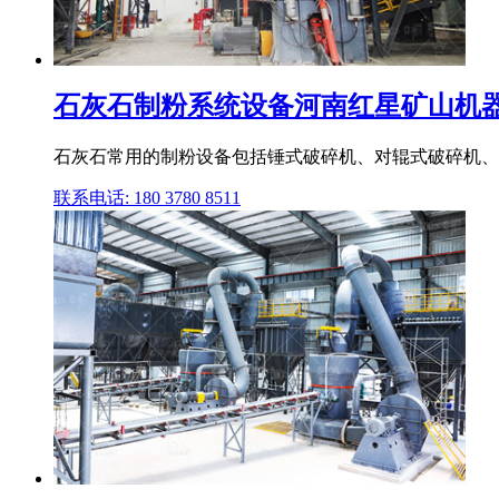
石灰石制粉系统设备河南红星矿山机
石灰石常用的制粉设备包括锤式破碎机、对辊式破碎机、雷
联系电话: 180 3780 8511