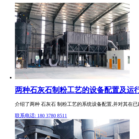
两种石灰石制粉工艺的设备配置及运行情
介绍了两种 石灰石 制粉工艺的系统设备配置,并对其在已
联系电话: 180 3780 8511