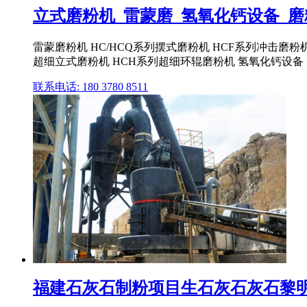
立式磨粉机_雷蒙磨_氢氧化钙设备_磨
雷蒙磨粉机 HC/HCQ系列摆式磨粉机 HCF系列冲击磨粉
超细立式磨粉机 HCH系列超细环辊磨粉机 氢氧化钙设备
联系电话: 180 3780 8511
福建石灰石制粉项目生石灰石灰石黎明重工