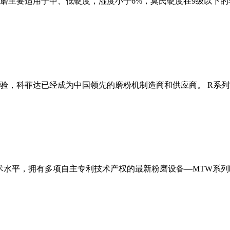
磨主要适用于中、低硬度，湿度小于6%，莫氏硬度在9级以下的
经验，科菲达已经成为中国领先的磨粉机制造商和供应商。 R系
术水平，拥有多项自主专利技术产权的最新粉磨设备—MTW系列欧