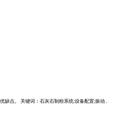
缺点。 关键词：石灰石制粉系统;设备配置;振动 .