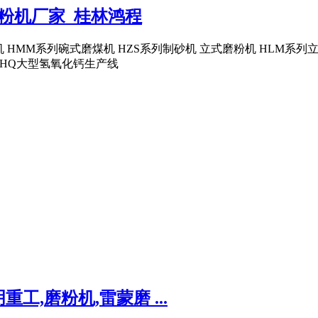
粉机厂家_桂林鸿程
机 HMM系列碗式磨煤机 HZS系列制砂机 立式磨粉机 HLM系列
 HQ大型氢氧化钙生产线
,磨粉机,雷蒙磨 ...