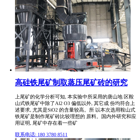
高硅铁尾矿制取蒸压尾矿砖的研究
上尾矿的化学分析可知, 本实验中所采用的唐山地 区鞍
山式铁尾矿中除了Al2 O3 偏低以外, 其它成 份均符合上
述要求, 尤其是SiO2 的含量较高。所 以本次选用鞍山式
铁尾矿是制作尾矿砖比较理想的 原料。国内外研究和应
用证明, 尾矿中存在着一些矿
联系电话: 180 3780 8511