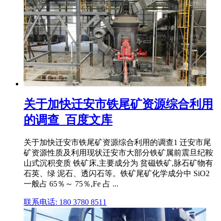
关于加快迁安市铁尾矿资源综合利用
的调查_百度文库
关于加快迁安市铁尾矿资源综合利用的调查1 迁安市尾
矿资源性质及利用现状迁安市大部分铁矿属前震旦纪鞍
山式沉积变质 铁矿床,主要成分为 贫磁铁矿,脉石矿物有
石英、绿 泥石、透闪石等。铁矿尾矿化学成分中 SiO2
一般占 65％～ 75％,Fe 占 ...
联系电话: 180 3780 8511