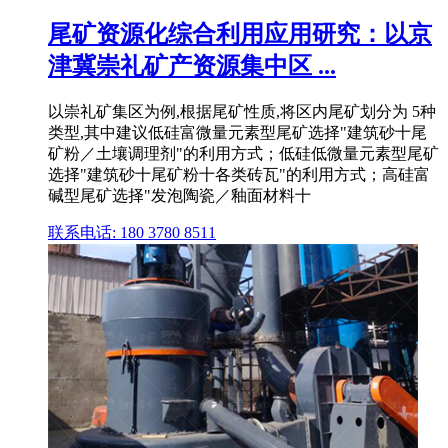
尾矿资源化综合利用应用研究：以京
津冀崇礼矿产资源集中区 ...
以崇礼矿集区为例,根据尾矿性质,将区内尾矿划分为 5种
类型,其中建议低硅富微量元素型尾矿选择"建筑砂十尾
矿粉／土壤调理剂"的利用方式；低硅低微量元素型尾矿
选择"建筑砂十尾矿粉十各类砖瓦"的利用方式；高硅富
碱型尾矿选择"发泡陶瓷／釉面材料十
联系电话: 180 3780 8511