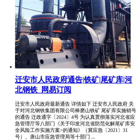
迁安市人民政府通告|铁矿|尾矿库|河
北钢铁_网易订阅
迁安市人民政府最新通告 详情如下 迁安市人民政府 关
于对河北钢铁集团有限公司棒磨山铁矿 尾矿库实施销号
的通告 迁政通字〔2024〕4号 为认真贯彻落实河北省应
急管理厅等八部门《关于印发河北省防范化解尾矿库安
全风险工作实施方案>的通知》（冀应急〔2021〕31
号）、唐山市应急管理局等十部门 ...