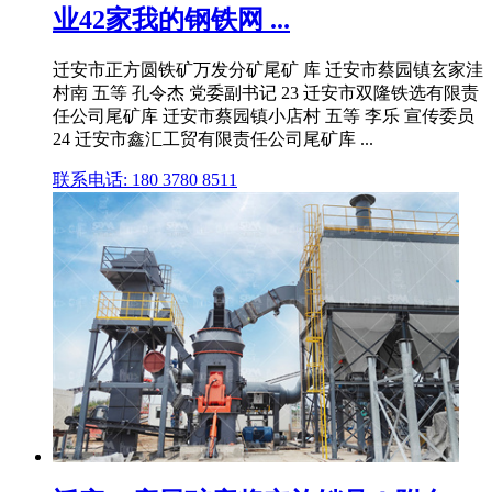
业42家我的钢铁网 ...
迁安市正方圆铁矿万发分矿尾矿 库 迁安市蔡园镇玄家洼
村南 五等 孔令杰 党委副书记 23 迁安市双隆铁选有限责
任公司尾矿库 迁安市蔡园镇小店村 五等 李乐 宣传委员
24 迁安市鑫汇工贸有限责任公司尾矿库 ...
联系电话: 180 3780 8511