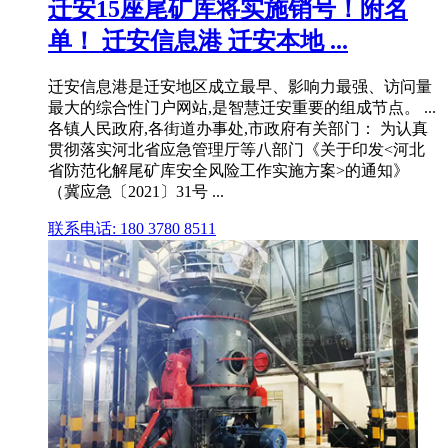
迁安15座尾矿库将实施销号！附名
单！ 迁安信息港 迁安本地 ...
迁安信息港是迁安地区成立最早、影响力最强、访问量
最大的综合性门户网站,是智慧迁安重要的组成节点。 ...
各镇人民政府,各街道办事处,市政府有关部门： 为认真
贯彻落实河北省应急管理厅等八部门《关于印发<河北
省防范化解尾矿库安全风险工作实施方案>的通知》
（冀应急〔2021〕31号 ...
联系电话: 180 3780 8511