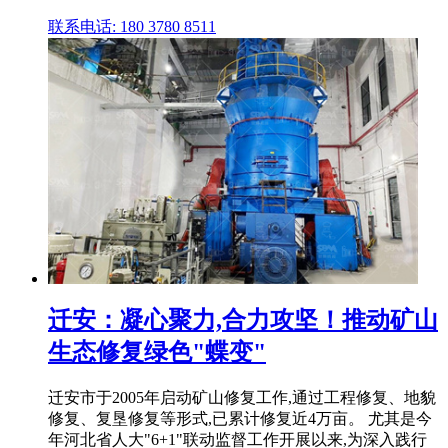
联系电话: 180 3780 8511
迁安：凝心聚力,合力攻坚！推动矿山
生态修复绿色"蝶变"
迁安市于2005年启动矿山修复工作,通过工程修复、地貌
修复、复垦修复等形式,已累计修复近4万亩。 尤其是今
年河北省人大"6+1"联动监督工作开展以来,为深入践行