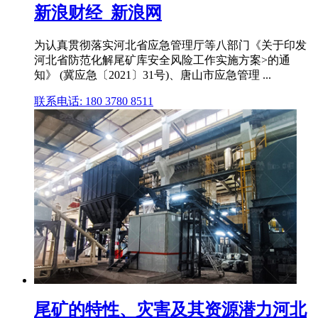
新浪财经_新浪网
为认真贯彻落实河北省应急管理厅等八部门《关于印发
河北省防范化解尾矿库安全风险工作实施方案>的通
知》 (冀应急〔2021〕31号)、唐山市应急管理 ...
联系电话: 180 3780 8511
尾矿的特性、灾害及其资源潜力河北