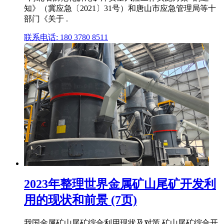
知》（冀应急〔2021〕31号）和唐山市应急管理局等十
部门《关于 .
联系电话: 180 3780 8511
2023年整理世界金属矿山尾矿开发利
用的现状和前景 (7页)
我国金属矿山尾矿综合利用现状及对策 矿山尾矿综合开