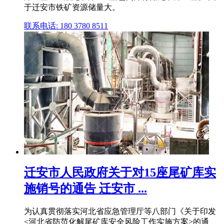
于迁安市铁矿资源储量大。
联系电话: 180 3780 8511
迁安市人民政府关于对15座尾矿库实
施销号的通告 迁安市 ...
为认真贯彻落实河北省应急管理厅等八部门《关于印发
<河北省防范化解尾矿库安全风险工作实施方案>的通