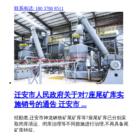
联系电话: 180 3780 8511
迁安市人民政府关于对7座尾矿库实
施销号的通告 迁安市 ...
经勘查,迁安市神龙峡铁矿尾矿库等7座尾矿库已分别采
取闭库清运、闭库治理等不同措施进行治理,不再具备尾
矿库特征。