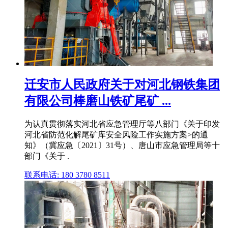
迁安市人民政府关于对河北钢铁集团
有限公司棒磨山铁矿尾矿 ...
为认真贯彻落实河北省应急管理厅等八部门《关于印发
河北省防范化解尾矿库安全风险工作实施方案>的通
知》（冀应急〔2021〕31号）、唐山市应急管理局等十
部门《关于 .
联系电话: 180 3780 8511