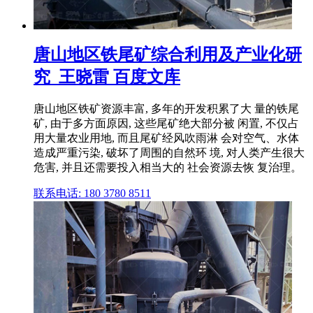
唐山地区铁尾矿综合利用及产业化研
究_王晓雷 百度文库
唐山地区铁矿资源丰富, 多年的开发积累了大 量的铁尾
矿, 由于多方面原因, 这些尾矿绝大部分被 闲置, 不仅占
用大量农业用地, 而且尾矿经风吹雨淋 会对空气、水体
造成严重污染, 破坏了周围的自然环 境, 对人类产生很大
危害, 并且还需要投入相当大的 社会资源去恢 复治理。
联系电话: 180 3780 8511