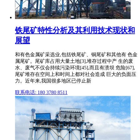
铁尾矿特性分析及其利用技术现状和
展望
和有色金属矿采选业,包括铁尾矿、铜尾矿和其他有 色金
属尾矿。尾矿库占用大量土地[3],堆存过程中产 生的废
水、废气不仅会持续污染环境[45],而且有溃坝 危险[67],
尾矿堆存在空间上和时间上都对社会造成 巨大的负面压
力。近年来,我国很多地区已停止新
联系电话: 180 3780 8511