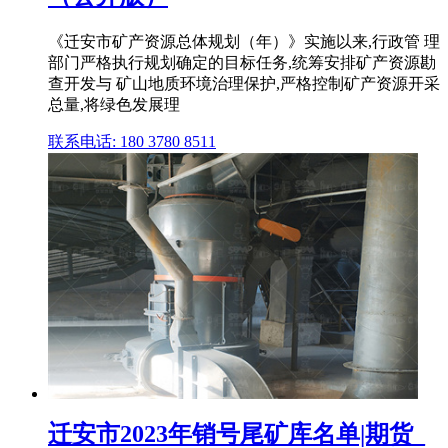
《迁安市矿产资源总体规划（年）》实施以来,行政管 理
部门严格执行规划确定的目标任务,统筹安排矿产资源勘
查开发与 矿山地质环境治理保护,严格控制矿产资源开采
总量,将绿色发展理
联系电话: 180 3780 8511
迁安市2023年销号尾矿库名单|期货_