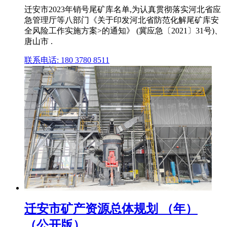
迁安市2023年销号尾矿库名单,为认真贯彻落实河北省应
急管理厅等八部门《关于印发河北省防范化解尾矿库安
全风险工作实施方案>的通知》 (冀应急〔2021〕31号)、
唐山市 .
联系电话: 180 3780 8511
迁安市矿产资源总体规划 （年）
（公开版）