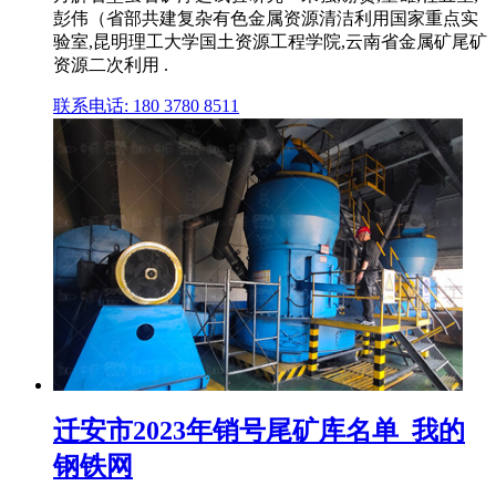
彭伟（省部共建复杂有色金属资源清洁利用国家重点实
验室,昆明理工大学国土资源工程学院,云南省金属矿尾矿
资源二次利用 .
联系电话: 180 3780 8511
迁安市2023年销号尾矿库名单_我的
钢铁网