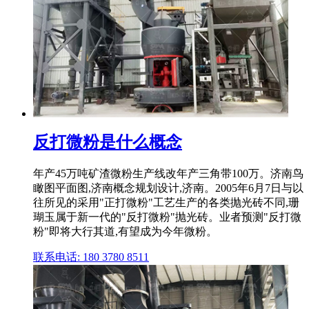
反打微粉是什么概念
年产45万吨矿渣微粉生产线改年产三角带100万。济南鸟
瞰图平面图,济南概念规划设计,济南。2005年6月7日与以
往所见的采用"正打微粉"工艺生产的各类抛光砖不同,珊
瑚玉属于新一代的"反打微粉"抛光砖。业者预测"反打微
粉"即将大行其道,有望成为今年微粉。
联系电话: 180 3780 8511