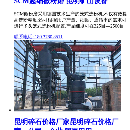
SCM超细微粉磨 昆明矿山设备
SCM微粉磨采用德国技术生产的笼式选粉机,不仅有效提
高选粉精度,还可根据用户产量、细度、通筛率的需求可
进行多头笼式选粉机配置,产品细度可在325目—2500目 .
联系电话: 180 3780 8511
昆明碎石价格厂家昆明碎石价格厂