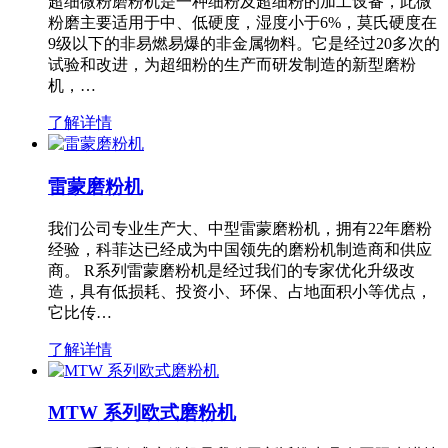
超细微粉磨粉机是一种细粉及超细粉的加工设备，此微
粉磨主要适用于中、低硬度，湿度小于6%，莫氏硬度在
9级以下的非易燃易爆的非金属物料。它是经过20多次的
试验和改进，为超细粉的生产而研发制造的新型磨粉
机，…
了解详情
雷蒙磨粉机
我们公司专业生产大、中型雷蒙磨粉机，拥有22年磨粉
经验，科菲达已经成为中国领先的磨粉机制造商和供应
商。 R系列雷蒙磨粉机是经过我们的专家优化升级改
造，具有低损耗、投资小、环保、占地面积小等优点，
它比传…
了解详情
MTW 系列欧式磨粉机