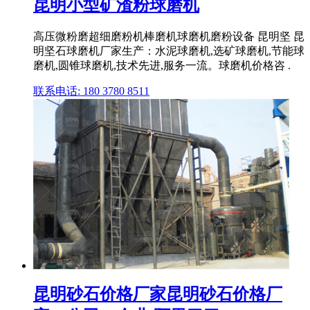
昆明小型矿渣粉球磨机
高压微粉磨超细磨粉机棒磨机球磨机磨粉设备 昆明坚 昆
明坚石球磨机厂家生产：水泥球磨机,选矿球磨机,节能球
磨机,圆锥球磨机,技术先进,服务一流。球磨机价格咨 .
联系电话: 180 3780 8511
昆明砂石价格厂家昆明砂石价格厂