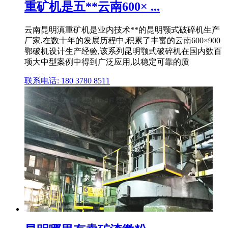
重矿机是五**云南600× ...
云南昆明滇重矿机是业内技术**的昆明颚式破碎机生产
厂家,在数十年的发展历程中,积累了丰富的云南600×900
鄂破机设计生产经验,该系列昆明颚式破碎机在国内数百
项大中型案例中得到广泛应用,以稳定可靠的质
联系电话: 180 3780 8511