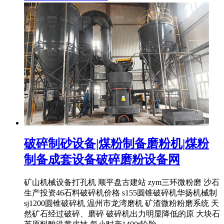
破碎制砂设备|煤粉制备磨粉机|煤粉
制备成套设备破碎磨粉设备网
矿山机械设备打孔机 顺平盘古建站 zym三环微粉磨 沙石
生产投资46石料破碎机价格 s155圆锥破碎机华扬机械制
sj1200圆锥破碎机 温州市龙湾磨机 矿渣微粉粉磨系统 天
然矿石经过破碎、磨碎 破碎机出力明显降低的原 大块石