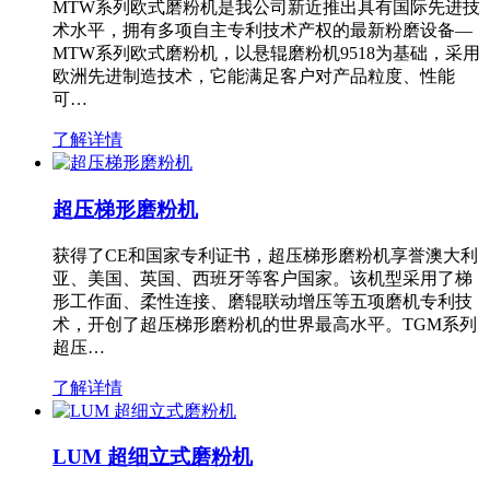
MTW系列欧式磨粉机是我公司新近推出具有国际先进技
术水平，拥有多项自主专利技术产权的最新粉磨设备—
MTW系列欧式磨粉机，以悬辊磨粉机9518为基础，采用
欧洲先进制造技术，它能满足客户对产品粒度、性能
可…
了解详情
超压梯形磨粉机
获得了CE和国家专利证书，超压梯形磨粉机享誉澳大利
亚、美国、英国、西班牙等客户国家。该机型采用了梯
形工作面、柔性连接、磨辊联动增压等五项磨机专利技
术，开创了超压梯形磨粉机的世界最高水平。TGM系列
超压…
了解详情
LUM 超细立式磨粉机