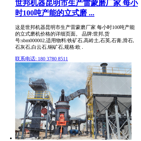
世邦机器昆明市生产雷蒙磨厂家 每小
时100吨产能的立式磨 ...
这是世邦机器昆明市生产雷蒙磨厂家 每小时100吨产能
的立式磨机价格的详细页面。 品牌:世邦,货
号:sbm000002,适用物料:铁矿石,高岭土,石英,石膏,滑石,
石灰石,白云石,铜矿石,规格:欧 .
联系电话: 180 3780 8511