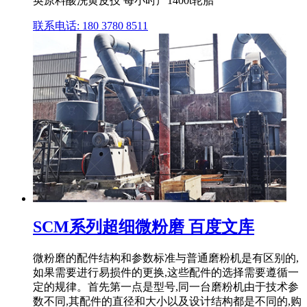
英原料酸洗黄皮技 每小时产1400t轮胎
联系电话: 180 3780 8511
SCM系列超细微粉磨 百度文库
微粉磨的配件结构和参数标准与普通磨粉机是有区别的,
如果需要进行易损件的更换,这些配件的选择需要遵循一
定的规律。首先第一点是型号,同一台磨粉机由于技术参
数不同,其配件的直径和大小以及设计结构都是不同的,购