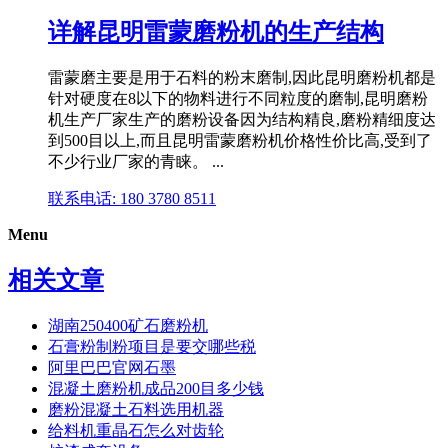
详解昆明雷蒙磨粉机的生产结构
雷蒙磨主要是用于石料的粉末磨制,因此昆明磨粉机都是
针对硬度在8以下的物料进行不同粒度的磨制,昆明磨粉
机生产厂家生产的磨粉设备因为结构精良,磨粉精细度达
到500目以上,而且昆明雷蒙磨粉机价格性价比高,受到了
不少行业厂家的青睐。 ...
联系电话: 180 3780 8511
Menu
相关文章
湖南250400矿石磨粉机
石膏粉制粉项目是要交哪些税
阿里巴巴官网石墨
混凝土磨粉机成品200目多少钱
磨粉混凝土石料选用机器
给料机重晶石怎么对齿轮