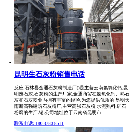
昆明生石灰粉销售电话
反应 石林县金通石灰粉制造厂()是主营云南氢氧化钙,昆
明熟石灰,石灰粉的生产厂家,金通商贸在氢氧化钙、熟石
灰和石灰粉业内拥有丰富的经验,为您提供优质的 昆明天
雨新高强建筑石灰粉厂,主营高强石灰粉,水泥熟料,矿石
粉磨的生产,销,公司地址位于云南省昆明市
联系电话: 180 3780 8511