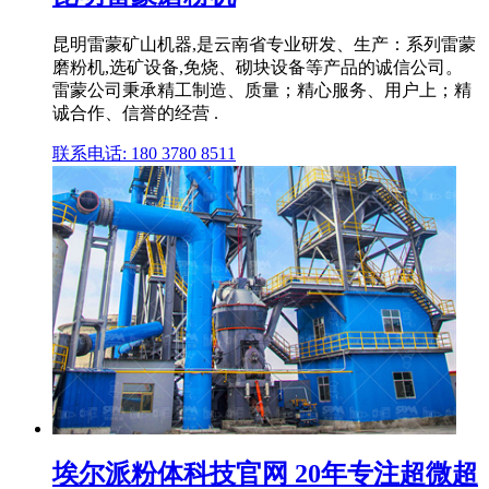
昆明雷蒙矿山机器,是云南省专业研发、生产：系列雷蒙
磨粉机,选矿设备,免烧、砌块设备等产品的诚信公司。
雷蒙公司秉承精工制造、质量；精心服务、用户上；精
诚合作、信誉的经营 .
联系电话: 180 3780 8511
埃尔派粉体科技官网 20年专注超微超