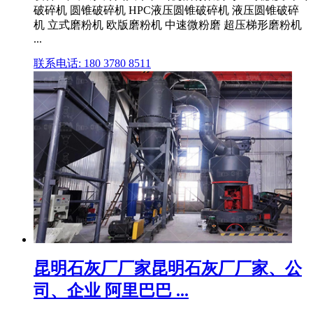
破碎机 圆锥破碎机 HPC液压圆锥破碎机 液压圆锥破碎
机 立式磨粉机 欧版磨粉机 中速微粉磨 超压梯形磨粉机
...
联系电话: 180 3780 8511
昆明石灰厂厂家昆明石灰厂厂家、公
司、企业 阿里巴巴 ...