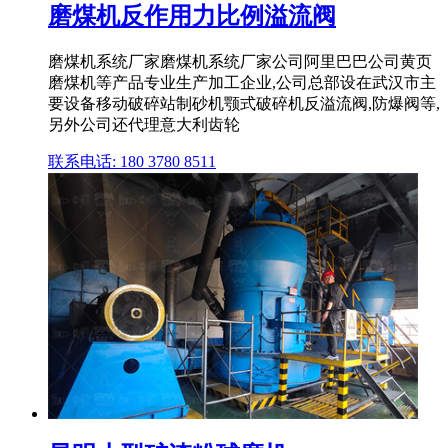
磨煤机反作用力比例溢流阀
磨煤机系统厂家磨煤机系统厂家公司阿里巴巴公司黄页
磨煤机等产品专业生产加工企业,公司总部设在武汉市主
要设备移动破碎站制砂机颚式破碎机反溢流阀,防爆阀等,
另外公司还代理意大利齿轮
联系电话: 180 3780 8511