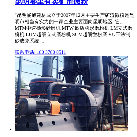
昆明哪里有卖矿渣微粉
"昆明畅旭建材成立于2007年12月主要生产矿渣微粉是昆
明市相当有实力的一家企业主要面向昆明地区. 它。 ...
MTM中速梯形砂磨机 MTW 欧版梯形磨粉机 LM立式磨
粉机 LUM超细立式磨粉机 SCM超细微粉磨 VU干法制
砂成套系统 ...
联系电话: 180 3780 8511