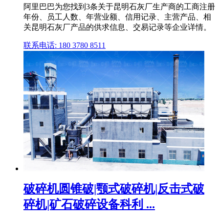
阿里巴巴为您找到3条关于昆明石灰厂生产商的工商注册
年份、员工人数、年营业额、信用记录、主营产品、相
关昆明石灰厂产品的供求信息、交易记录等企业详情。
联系电话: 180 3780 8511
破碎机圆锥破|颚式破碎机|反击式破
碎机|矿石破碎设备科利 ...