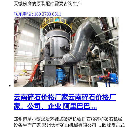
买微粉磨的原装配件需要咨询生产
联系电话: 180 3780 8511
云南碎石价格厂家云南碎石价格厂
家、公司、企业 阿里巴巴 ...
郑州恒星小型煤炭环锤式破碎机铁矿石粉碎机破石机械
设备生产厂家 郑州大华矿山机械有限公司 ... 欧版反击式