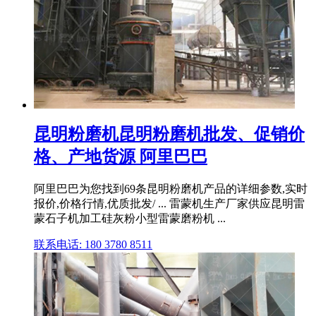
昆明粉磨机昆明粉磨机批发、促销价
格、产地货源 阿里巴巴
阿里巴巴为您找到69条昆明粉磨机产品的详细参数,实时
报价,价格行情,优质批发/ ... 雷蒙机生产厂家供应昆明雷
蒙石子机加工硅灰粉小型雷蒙磨粉机 ...
联系电话: 180 3780 8511