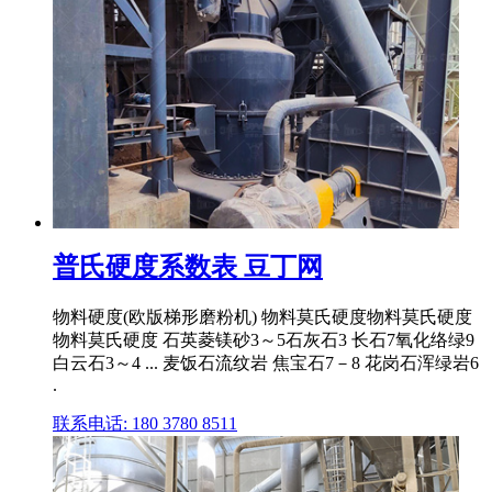
普氏硬度系数表 豆丁网
物料硬度(欧版梯形磨粉机) 物料莫氏硬度物料莫氏硬度
物料莫氏硬度 石英菱镁砂3～5石灰石3 长石7氧化络绿9
白云石3～4 ... 麦饭石流纹岩 焦宝石7－8 花岗石浑绿岩6
.
联系电话: 180 3780 8511