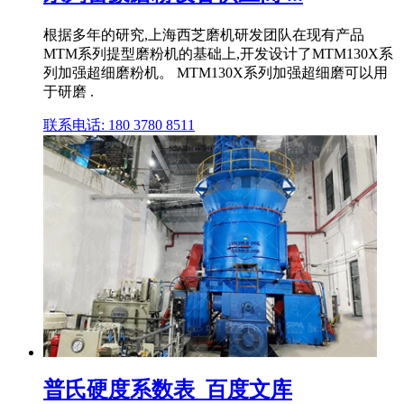
根据多年的研究,上海西芝磨机研发团队在现有产品
MTM系列提型磨粉机的基础上,开发设计了MTM130X系
列加强超细磨粉机。 MTM130X系列加强超细磨可以用
于研磨 .
联系电话: 180 3780 8511
普氏硬度系数表_百度文库