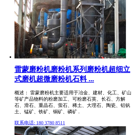
雷蒙磨粉机磨粉机系列磨粉机超细立
式磨机超微磨粉机石料 ...
概述： 雷蒙磨粉机主要适用于冶金、建材、化工、矿山
等矿产品物料的粉磨加工、可粉磨石英、长石、方解
石、滑石、重晶石、萤石、稀土、大理石、陶瓷、铝钒
土、锰矿、铁矿、铜矿、磷矿 .
联系电话: 180 3780 8511