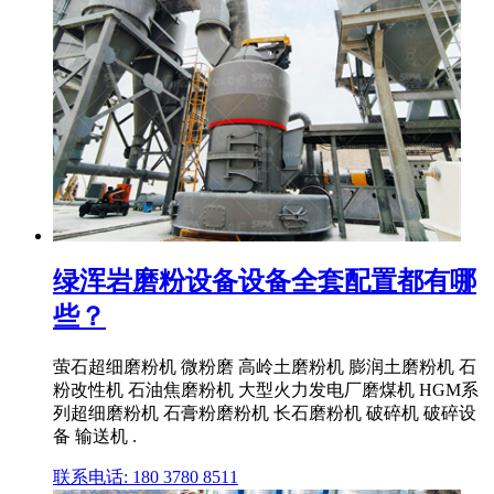
绿浑岩磨粉设备设备全套配置都有哪
些？
萤石超细磨粉机 微粉磨 高岭土磨粉机 膨润土磨粉机 石
粉改性机 石油焦磨粉机 大型火力发电厂磨煤机 HGM系
列超细磨粉机 石膏粉磨粉机 长石磨粉机 破碎机 破碎设
备 输送机 .
联系电话: 180 3780 8511