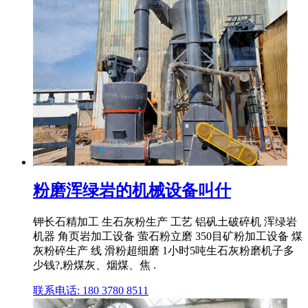
粉磨浑绿岩的机械设备叫什
钾长石精加工 生石灰粉生产 工艺 铝矾土破碎机 浑绿岩
机器 角页岩加工设备 萤石粉立磨 350目矿粉加工设备 煤
灰粉碎生产 线 滑粉超细磨 1小时5吨生石灰粉磨机子多
少钱?,粉煤灰、烟煤、焦 .
联系电话: 180 3780 8511