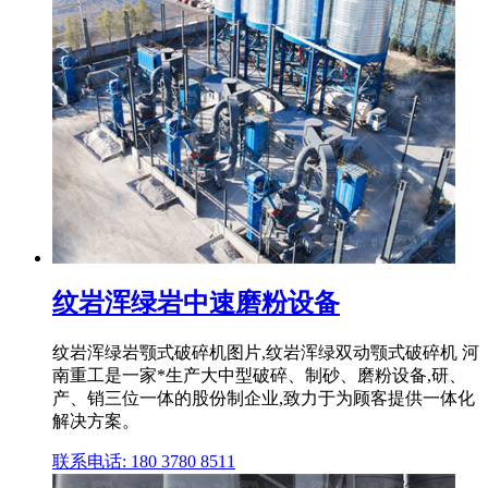
纹岩浑绿岩中速磨粉设备
纹岩浑绿岩颚式破碎机图片,纹岩浑绿双动颚式破碎机 河
南重工是一家*生产大中型破碎、制砂、磨粉设备,研、
产、销三位一体的股份制企业,致力于为顾客提供一体化
解决方案。
联系电话: 180 3780 8511