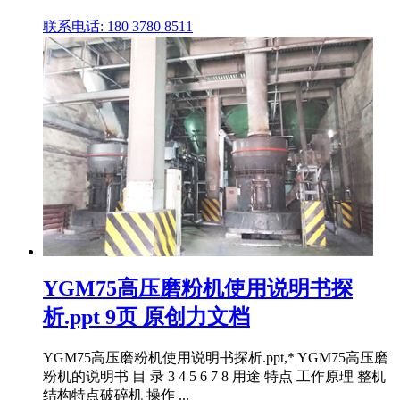
联系电话: 180 3780 8511
YGM75高压磨粉机使用说明书探
析.ppt 9页 原创力文档
YGM75高压磨粉机使用说明书探析.ppt,* YGM75高压磨
粉机的说明书 目 录 3 4 5 6 7 8 用途 特点 工作原理 整机
结构特点破碎机 操作 ...