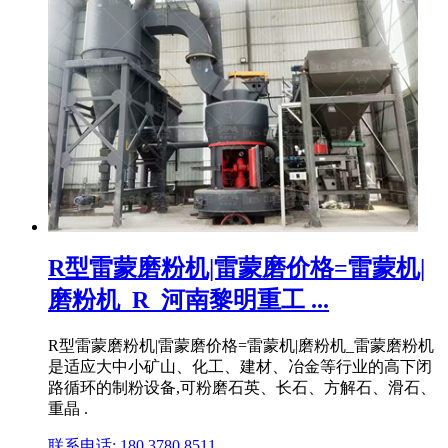
R型雷蒙磨粉机|雷蒙磨价格=雷蒙机|
磨粉机_R_河南黎明重工 ...
R型雷蒙磨粉机|雷蒙磨价格=雷蒙机|磨粉机_雷蒙磨粉机
是适应大中小矿山、化工、建材、冶金等行业的高下闭
路循环的制粉设备,可粉磨石英、长石、方解石、滑石、
重晶 .
联系电话: 180 3780 8511