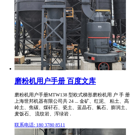
磨粉机用户手册 百度文库
磨粉机用户手册MTW138 型欧式梯形磨粉机用 户 手 册
上海世邦机器有限公司共 24 ... 金矿、红泥、 粘土、高
岭土、焦碳、煤矸石、瓷土、蓝晶石、氟石、膨润土、
麦饭石、 流纹岩、浑绿岩 .
联系电话: 180 3780 8511