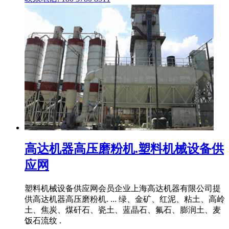
高达机器高压磨粉机.塑料机械设备供
应网
塑料机械设备供应网会员企业上海高达机器有限公司提
供高达机器高压磨粉机. ... 绿、金矿、红泥、粘土、高岭
土、焦炭、煤矸石、瓷土、蓝晶石、氟石、膨润土、麦
饭石流纹 .