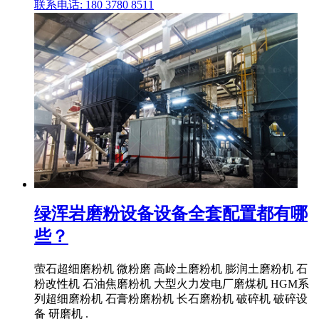
联系电话: 180 3780 8511
绿浑岩磨粉设备设备全套配置都有哪
些？
萤石超细磨粉机 微粉磨 高岭土磨粉机 膨润土磨粉机 石
粉改性机 石油焦磨粉机 大型火力发电厂磨煤机 HGM系
列超细磨粉机 石膏粉磨粉机 长石磨粉机 破碎机 破碎设
备 研磨机 .