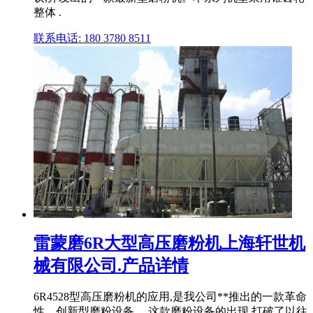
整体 .
联系电话: 180 3780 8511
雷蒙磨6R大型高压磨粉机上海轩世机
械有限公司.产品详情
6R4528型高压磨粉机的应用,是我公司**推出的一款革命
性、创新型磨粉设备。 这款磨粉设备的出现,打破了以往