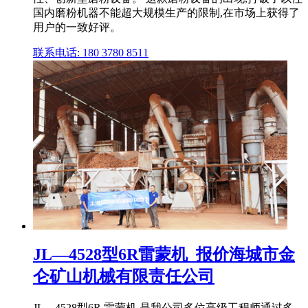
国内磨粉机器不能超大规模生产的限制,在市场上获得了
用户的一致好评。
联系电话: 180 3780 8511
JL—4528型6R雷蒙机_报价海城市金
仑矿山机械有限责任公司
JL—4528型6R 雷蒙机,是我公司多位高级工程师通过多