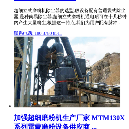
超细立式磨粉机除尘器的选型,般设备配有普通袋式除尘
器,是种简易除尘器,超细立式磨粉机通电后可在十几秒钟
内产生大量粉尘,根据这一特点,我们为用户配有脉冲 .
联系电话: 180 3780 8511
加强超细磨粉机生产厂家 MTM130X
系列雷蒙磨粉设备供应商 ...