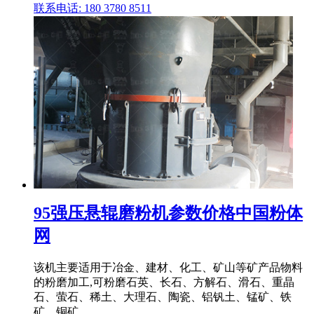
联系电话: 180 3780 8511
95强压悬辊磨粉机参数价格中国粉体
网
该机主要适用于冶金、建材、化工、矿山等矿产品物料
的粉磨加工,可粉磨石英、长石、方解石、滑石、重晶
石、萤石、稀土、大理石、陶瓷、铝钒土、锰矿、铁
矿、铜矿、 .