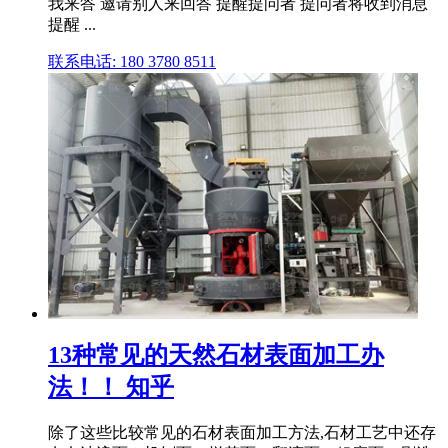
我来答 邀请别人来回答 提醒提问者 提问者将收到消息
提醒 ...
联系电话: 180 3780 8511
13种常见的天然石材表面加工办
法！！ 知乎
除了这些比较常见的石材表面加工方法,石材工艺中还存