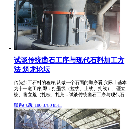
试谈传统凿石工序与现代石料加工方
法 筑龙论坛
传统加工石料的程序,从做一个石面的顺序看,实际上基本
为十一道工序,即：打墨线（拉线、上线、扎线）、砸立
棱、凿立荒（扎棱、扎荒... 试谈传统凿石工序与现代石 .
联系电话: 180 3780 8511