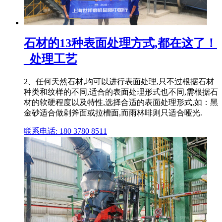
石材的13种表面处理方式,都在这了！
_处理工艺
2、任何天然石材,均可以进行表面处理,只不过根据石材
种类和纹样的不同,适合的表面处理形式也不同,需根据石
材的软硬程度以及特性,选择合适的表面处理形式,如：黑
金砂适合做剁斧面或拉槽面,而雨林啡则只适合哑光.
联系电话: 180 3780 8511