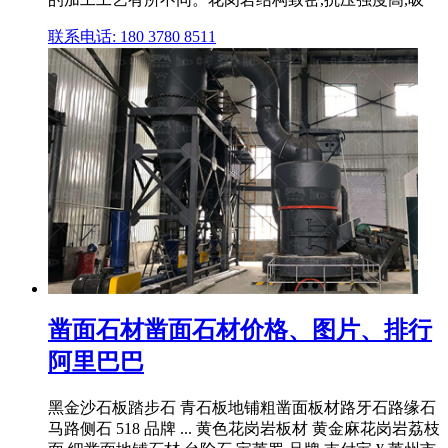
联系电话: 180 3780 8511
凿面石材凿面石材价格、图片、排行
阿里巴巴
黑金沙石板踏步石 青石板地铺粗凿面板材路牙石路缘石
马路侧石 518 品牌 ... 黄色花岗岩板材 黄金麻花岗岩荔枝