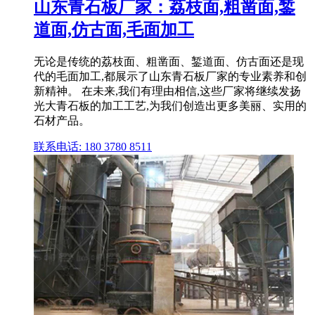
山东青石板厂家：荔枝面,粗凿面,錾
道面,仿古面,毛面加工
无论是传统的荔枝面、粗凿面、錾道面、仿古面还是现
代的毛面加工,都展示了山东青石板厂家的专业素养和创
新精神。 在未来,我们有理由相信,这些厂家将继续发扬
光大青石板的加工工艺,为我们创造出更多美丽、实用的
石材产品。
联系电话: 180 3780 8511