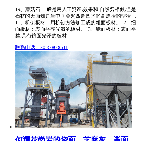
19、蘑菇石 一般是用人工劈凿,效果和 自然劈相似,但是
石材的天面却是呈中间突起四周凹陷的高原状的型状 ...
11、机刨板材：用机刨方法加工成的粗面板材。12、细
面板材：表面平整光滑的板材。13、镜面板材：表面平
整,具有镜面光泽的板材 ...
联系电话: 180 3780 8511
何谓花岗岩的烧面、芝麻灰、凿面、