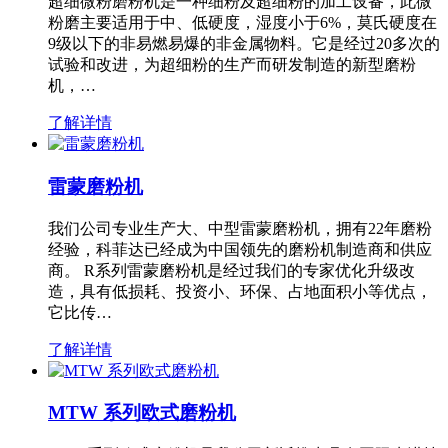
超细微粉磨粉机是一种细粉及超细粉的加工设备，此微
粉磨主要适用于中、低硬度，湿度小于6%，莫氏硬度在
9级以下的非易燃易爆的非金属物料。它是经过20多次的
试验和改进，为超细粉的生产而研发制造的新型磨粉
机，…
了解详情
雷蒙磨粉机
我们公司专业生产大、中型雷蒙磨粉机，拥有22年磨粉
经验，科菲达已经成为中国领先的磨粉机制造商和供应
商。 R系列雷蒙磨粉机是经过我们的专家优化升级改
造，具有低损耗、投资小、环保、占地面积小等优点，
它比传…
了解详情
MTW 系列欧式磨粉机