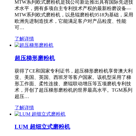
MTW系列欧式磨粉机是我公司新近推出具有国际先进技
术水平，拥有多项自主专利技术产权的最新粉磨设备—
MTW系列欧式磨粉机，以悬辊磨粉机9518为基础，采用
欧洲先进制造技术，它能满足客户对产品粒度、性能
可…
了解详情
超压梯形磨粉机
获得了CE和国家专利证书，超压梯形磨粉机享誉澳大利
亚、美国、英国、西班牙等客户国家。该机型采用了梯
形工作面、柔性连接、磨辊联动增压等五项磨机专利技
术，开创了超压梯形磨粉机的世界最高水平。TGM系列
超压…
了解详情
LUM 超细立式磨粉机