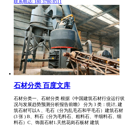
联系电话: 180 3780 8511
石材分类 百度文库
石材分类一、石材分类 根据《中国建筑石材行业运行状
况与发展趋势预测分析报告前瞻》 分为 3 类：统计, 建
筑石材可以A 、毛石（分为乱毛石和平毛石）建筑石材
(3 张 ) B、料石（分为毛料石、粗料石、半细料石、细
料石）C、饰面石材1.天然花岗石板材 建筑