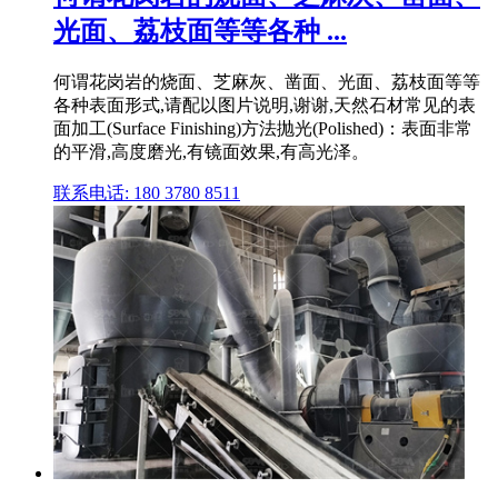
光面、荔枝面等等各种 ...
何谓花岗岩的烧面、芝麻灰、凿面、光面、荔枝面等等
各种表面形式,请配以图片说明,谢谢,天然石材常见的表
面加工(Surface Finishing)方法抛光(Polished)：表面非常
的平滑,高度磨光,有镜面效果,有高光泽。
联系电话: 180 3780 8511