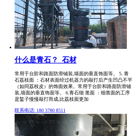
什么是青石？_石材
常用于台阶和路面防滑铺装,墙面的垂直饰面等。 5. 青
石荔枝面 ：石材表面经过机器力的敲打后产生凹凸不平
（如同荔枝皮）的饰面效果。常用于台阶和路面防滑铺
装,墙面的垂直饰面等。 6.青石细 凿面 ：细凿面的工序
是錾子慢慢敲打而成,比荔枝面更加
联系电话: 180 3780 8511