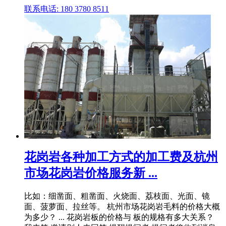
联系电话: 180 3780 8511
花岗岩各种加工方式的加工费及杭州
市场花岗岩价格服务新 ...
比如：细凿面、粗凿面、火烧面、荔枝面、光面、镜
面、菠萝面、拉丝等。 杭州市场花岗岩毛料的价格大概
为多少？ ... 花岗岩板的价格与 板的规格有多大关系？