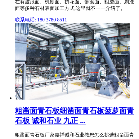
在有波浪面、机刨面、拼花面、翻滚面、粗磨面、刷洗
面等多种石材表面加工方式,这里就不一一介绍了。
联系电话: 180 3780 8511
粗凿面青石板细凿面青石板菠萝面青
石板 诚和石业 九正 ...
粗凿面青石板厂家嘉祥诚和石业教您怎么挑选粗凿面青