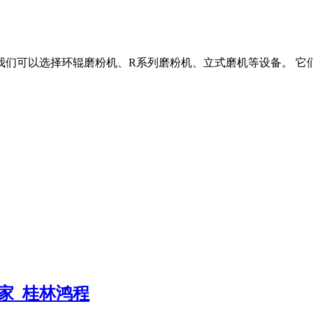
我们可以选择环辊磨粉机、R系列磨粉机、立式磨机等设备。 它们
家_桂林鸿程