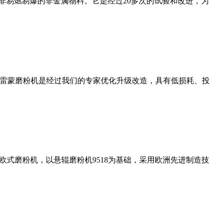
非易燃易爆的非金属物料。它是经过20多次的试验和改进，为
列雷蒙磨粉机是经过我们的专家优化升级改造，具有低损耗、投
式磨粉机，以悬辊磨粉机9518为基础，采用欧洲先进制造技