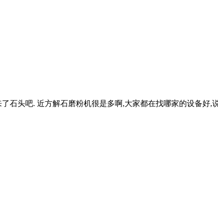
石头吧. 近方解石磨粉机很是多啊,大家都在找哪家的设备好,说