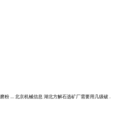
... 北京机械信息 湖北方解石选矿厂需要用几级破 .