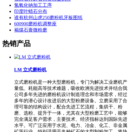
氢氧化钠加工工序
印度叶蜡石分布
谁有杭州山虎250磨粉机牙板图纸
600900磨粉机调整座
褐煤石膏微粉磨
热销产品
LM 立式磨粉机
立式磨粉机是一种大型磨粉机，专门为解决工业磨机产
量低、耗能高等技术难题，吸收欧洲先进技术并结合我
公司多年先进的磨粉机设计制造理念和市场需求，经过
多年的潜心设计改进后的大型粉磨设备。立磨采用了合
理可靠的结构设计，配合先进工艺流程，集烘干、粉
磨、选粉、提升于一体，尤其在大型粉磨工艺中，能够
完全满足客户需求，主要技术、经济指标达到国际先进
水平。可广泛应用于水泥、电力、冶金、化工、非金属
矿等行业，特别适用于各种矿石的大型制粉加工，将块