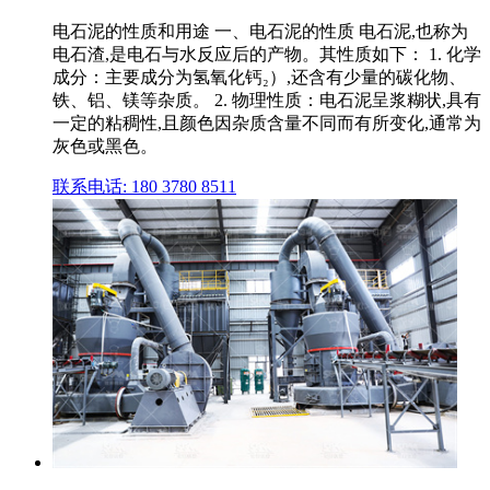
电石泥的性质和用途 一、电石泥的性质 电石泥,也称为
电石渣,是电石与水反应后的产物。其性质如下： 1. 化学
成分：主要成分为氢氧化钙₂）,还含有少量的碳化物、
铁、铝、镁等杂质。 2. 物理性质：电石泥呈浆糊状,具有
一定的粘稠性,且颜色因杂质含量不同而有所变化,通常为
灰色或黑色。
联系电话: 180 3780 8511