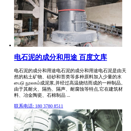
电石泥的成分和用途 百度文库
电石泥的成分和用途电石泥的成分和用途电石泥是由天
然的粘土矿物、硅砂和苔类等多种原料加入少量的水
பைடு நூலகம்成泥浆,并经过高温烧结而成的一种制品。
由于其耐火、隔热、隔声、耐腐蚀等特点,它在建筑材
料、冶金陶瓷、石棉制品 ...
联系电话: 180 3780 8511