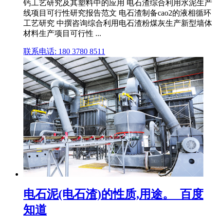
钙工艺研究及其塑料中的应用 电石渣综合利用水泥生产
线项目可行性研究报告范文 电石渣制备cao2的液相循环
工艺研究 中撰咨询综合利用电石渣粉煤灰生产新型墙体
材料生产项目可行性 ...
联系电话: 180 3780 8511
电石泥(电石渣)的性质,用途。_百度
知道