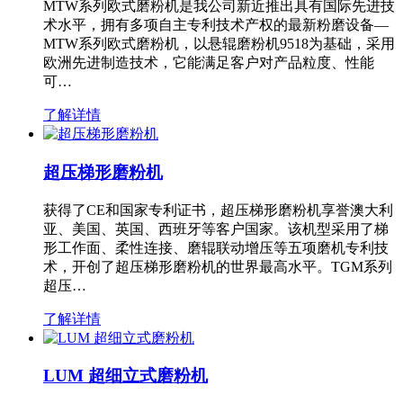
MTW系列欧式磨粉机是我公司新近推出具有国际先进技
术水平，拥有多项自主专利技术产权的最新粉磨设备—
MTW系列欧式磨粉机，以悬辊磨粉机9518为基础，采用
欧洲先进制造技术，它能满足客户对产品粒度、性能
可…
了解详情
超压梯形磨粉机
获得了CE和国家专利证书，超压梯形磨粉机享誉澳大利
亚、美国、英国、西班牙等客户国家。该机型采用了梯
形工作面、柔性连接、磨辊联动增压等五项磨机专利技
术，开创了超压梯形磨粉机的世界最高水平。TGM系列
超压…
了解详情
LUM 超细立式磨粉机