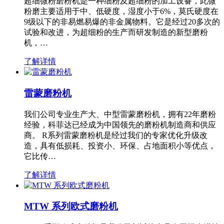
超细微粉磨粉机是一种细粉及超细粉的加工设备，此微
粉磨主要适用于中、低硬度，湿度小于6%，莫氏硬度在
9级以下的非易燃易爆的非金属物料。它是经过20多次的
试验和改进，为超细粉的生产而研发制造的新型磨粉
机，…
了解详情
雷蒙磨粉机
我们公司专业生产大、中型雷蒙磨粉机，拥有22年磨粉
经验，科菲达已经成为中国领先的磨粉机制造商和供应
商。 R系列雷蒙磨粉机是经过我们的专家优化升级改
造，具有低损耗、投资小、环保、占地面积小等优点，
它比传…
了解详情
MTW 系列欧式磨粉机