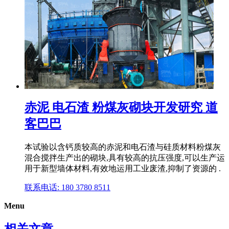
赤泥 电石渣 粉煤灰砌块开发研究 道
客巴巴
本试验以含钙质较高的赤泥和电石渣与硅质材料粉煤灰
混合搅拌生产出的砌块,具有较高的抗压强度,可以生产运
用于新型墙体材料,有效地运用工业废渣,抑制了资源的 .
联系电话: 180 3780 8511
Menu
相关文章