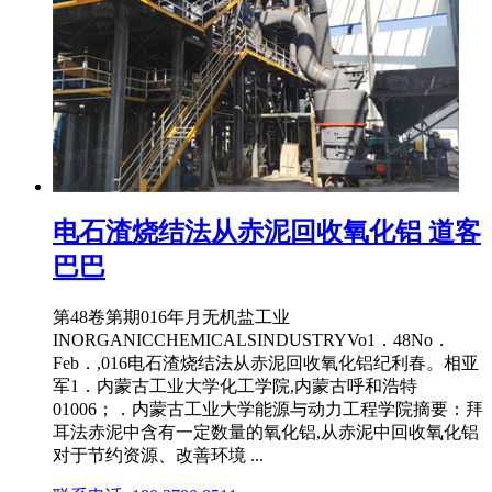
电石渣烧结法从赤泥回收氧化铝 道客
巴巴
第48卷第期016年月无机盐工业
INORGANICCHEMICALSINDUSTRYVo1．48No．
Feb．,016电石渣烧结法从赤泥回收氧化铝纪利春。相亚
军1．内蒙古工业大学化工学院,内蒙古呼和浩特
01006；．内蒙古工业大学能源与动力工程学院摘要：拜
耳法赤泥中含有一定数量的氧化铝,从赤泥中回收氧化铝
对于节约资源、改善环境 ...