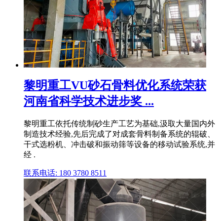
黎明重工VU砂石骨料优化系统荣获
河南省科学技术进步奖 ...
黎明重工依托传统制砂生产工艺为基础,汲取大量国内外
制造技术经验,先后完成了对成套骨料制备系统的辊破、
干式选粉机、冲击破和振动筛等设备的移动试验系统,并
经 .
联系电话: 180 3780 8511