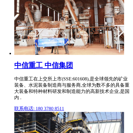
中信重工 中信集团
中信重工在上交所上市(SSE:601608),是全球领先的矿业
装备、水泥装备制造商与服务商,全球为数不多的具备重
大装备和特种材料研发和制造能力的高新技术企业,是国
内 .
联系电话: 180 3780 8511