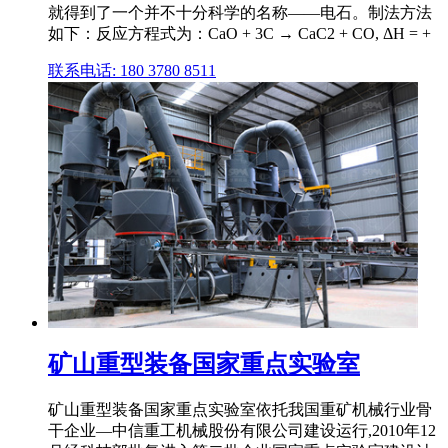
就得到了一个并不十分科学的名称——电石。制法方法
如下：反应方程式为：CaO + 3C → CaC2 + CO, ΔH = +
联系电话: 180 3780 8511
矿山重型装备国家重点实验室
矿山重型装备国家重点实验室依托我国重矿机械行业骨
干企业—中信重工机械股份有限公司建设运行,2010年12