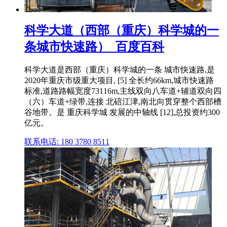
科学大道（西部（重庆）科学城的一
条城市快速路）_百度百科
科学大道是西部（重庆）科学城的一条 城市快速路,是
2020年重庆市级重大项目, [5] 全长约66km,城市快速路
标准,道路路幅宽度73116m,主线双向八车道+辅道双向四
（六）车道+绿带,连接 北碚江津,南北向贯穿整个西部槽
谷地带。是 重庆科学城 发展的中轴线 [12],总投资约300
亿元。
联系电话: 180 3780 8511