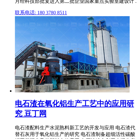
月经科技部批复进入第二批企业国家重点实验室建设计 .
联系电话: 180 3780 8511
电石渣在氧化铝生产工艺中的应用研
究 豆丁网
电石渣配料生产水泥熟料新工艺的开发与应用 电石渣代
替石灰用于氧化铝生产的研究 电石渣制备超细活性碳酸