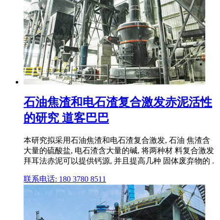
石油焦渣和电石渣复合激发赤泥活性
的研究 道客巴巴
本研究拟采用石油焦渣和电石渣复合激发, 石油 焦渣含
大量的硫酸盐, 电石渣含大量的碱, 将两种材 料复合激发
拜耳法赤泥可以提供钙源, 并且提高几种 固体废弃物的 .
联系电话: 180 3780 8511