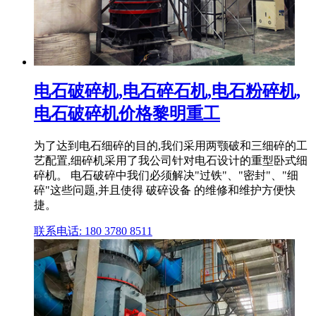
电石破碎机,电石碎石机,电石粉碎机,
电石破碎机价格黎明重工
为了达到电石细碎的目的,我们采用两颚破和三细碎的工
艺配置,细碎机采用了我公司针对电石设计的重型卧式细
碎机。 电石破碎中我们必须解决"过铁"、"密封"、"细
碎"这些问题,并且使得 破碎设备 的维修和维护方便快
捷。
联系电话: 180 3780 8511