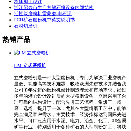
粉体加工设计
浙江绍兴市生产方解石粉设备内部结构
活性炭磨粉机雷蒙磨-电石泥
PCH矿石磨粉机中英文说明书
石材切磨机
热销产品
LM 立式磨粉机
立式磨粉机是一种大型磨粉机，专门为解决工业磨机产
量低、耗能高等技术难题，吸收欧洲先进技术并结合我
公司多年先进的磨粉机设计制造理念和市场需求，经过
多年的潜心设计改进后的大型粉磨设备。立磨采用了合
理可靠的结构设计，配合先进工艺流程，集烘干、粉
磨、选粉、提升于一体，尤其在大型粉磨工艺中，能够
完全满足客户需求，主要技术、经济指标达到国际先进
水平。可广泛应用于水泥、电力、冶金、化工、非金属
矿等行业，特别适用于各种矿石的大型制粉加工，将块