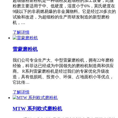
超细微粉磨粉机是一种细粉及超细粉的加工设备，此微
粉磨主要适用于中、低硬度，湿度小于6%，莫氏硬度在
9级以下的非易燃易爆的非金属物料。它是经过20多次的
试验和改进，为超细粉的生产而研发制造的新型磨粉
机，…
了解详情
雷蒙磨粉机
我们公司专业生产大、中型雷蒙磨粉机，拥有22年磨粉
经验，科菲达已经成为中国领先的磨粉机制造商和供应
商。 R系列雷蒙磨粉机是经过我们的专家优化升级改
造，具有低损耗、投资小、环保、占地面积小等优点，
它比传…
了解详情
MTW 系列欧式磨粉机