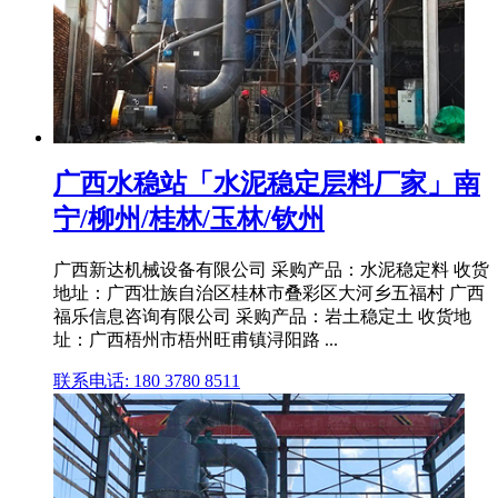
广西水稳站「水泥稳定层料厂家」南
宁/柳州/桂林/玉林/钦州
广西新达机械设备有限公司 采购产品：水泥稳定料 收货
地址：广西壮族自治区桂林市叠彩区大河乡五福村 广西
福乐信息咨询有限公司 采购产品：岩土稳定土 收货地
址：广西梧州市梧州旺甫镇浔阳路 ...
联系电话: 180 3780 8511