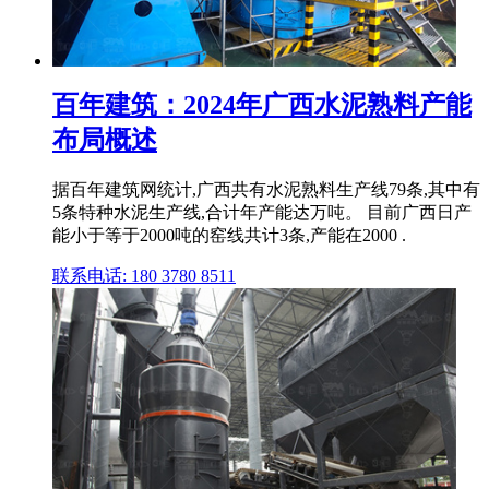
百年建筑：2024年广西水泥熟料产能
布局概述
据百年建筑网统计,广西共有水泥熟料生产线79条,其中有
5条特种水泥生产线,合计年产能达万吨。 目前广西日产
能小于等于2000吨的窑线共计3条,产能在2000 .
联系电话: 180 3780 8511