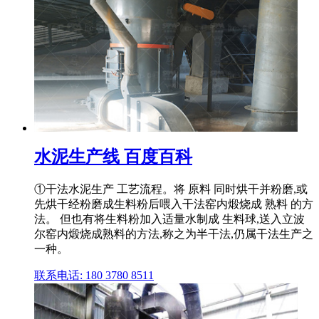
水泥生产线 百度百科
①干法水泥生产 工艺流程。将 原料 同时烘干并粉磨,或
先烘干经粉磨成生料粉后喂入干法窑内煅烧成 熟料 的方
法。 但也有将生料粉加入适量水制成 生料球,送入立波
尔窑内煅烧成熟料的方法,称之为半干法,仍属干法生产之
一种。
联系电话: 180 3780 8511