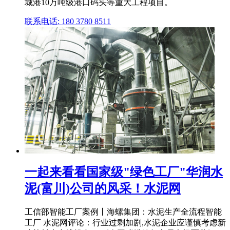
城港10万吨级港口码头等重大工程项目。
联系电话: 180 3780 8511
一起来看看国家级"绿色工厂"华润水
泥(富川)公司的风采！水泥网
工信部智能工厂案例丨海螺集团：水泥生产全流程智能
工厂 水泥网评论：行业过剩加剧,水泥企业应谨慎考虑新