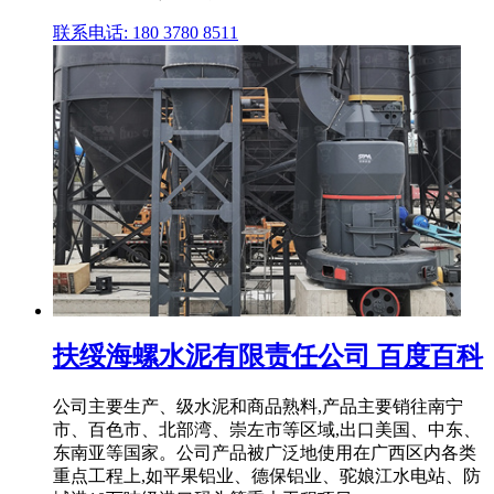
联系电话: 180 3780 8511
扶绥海螺水泥有限责任公司 百度百科
公司主要生产、级水泥和商品熟料,产品主要销往南宁
市、百色市、北部湾、崇左市等区域,出口美国、中东、
东南亚等国家。公司产品被广泛地使用在广西区内各类
重点工程上,如平果铝业、德保铝业、驼娘江水电站、防