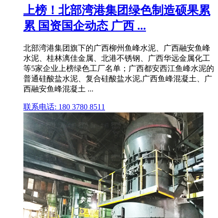
上榜！北部湾港集团绿色制造硕果累
累 国资国企动态 广西 ...
北部湾港集团旗下的广西柳州鱼峰水泥、广西融安鱼峰
水泥、桂林漓佳金属、北港不锈钢、广西华远金属化工
等5家企业上榜绿色工厂名单；广西都安西江鱼峰水泥的
普通硅酸盐水泥、复合硅酸盐水泥,广西鱼峰混凝土、广
西融安鱼峰混凝土 ...
联系电话: 180 3780 8511