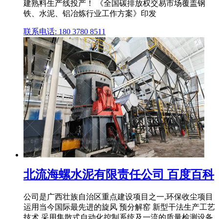
建熟料生产线投产！ 《全国碳排放权交易市场覆盖钢
铁、水泥、铝冶炼行业工作方案》印发
联系电话: 180 3780 8511
北流海螺水泥有限责任公司 百度百科
公司是广西壮族自治区重点建设项目之一,环保收尘项目
运用当今国际最先进的旋风 预分解窑 新型干法生产工艺
技术,采用集散式自动化控制系统及一流的质量检测设备,