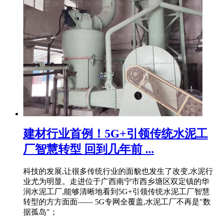
建材行业首例！5G+引领传统水泥工
厂智慧转型 回到几年前 ...
科技的发展,让很多传统行业的面貌也发生了改变,水泥行
业尤为明显。走进位于广西南宁市西乡塘区双定镇的华
润水泥工厂,能够清晰地看到5G+引领传统水泥工厂智慧
转型的方方面面—— 5G专网全覆盖,水泥工厂不再是"数
据孤岛"；