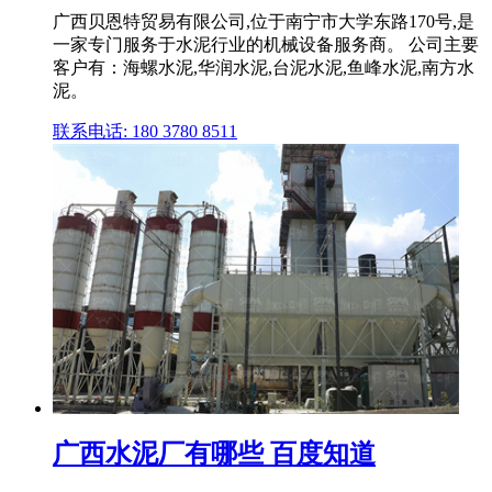
广西贝恩特贸易有限公司,位于南宁市大学东路170号,是
一家专门服务于水泥行业的机械设备服务商。 公司主要
客户有：海螺水泥,华润水泥,台泥水泥,鱼峰水泥,南方水
泥。
联系电话: 180 3780 8511
广西水泥厂有哪些 百度知道