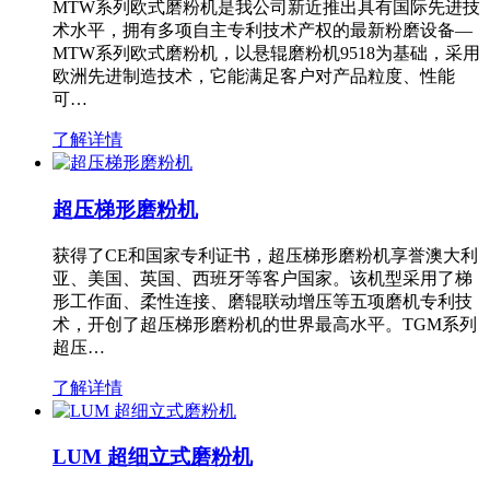
MTW系列欧式磨粉机是我公司新近推出具有国际先进技
术水平，拥有多项自主专利技术产权的最新粉磨设备—
MTW系列欧式磨粉机，以悬辊磨粉机9518为基础，采用
欧洲先进制造技术，它能满足客户对产品粒度、性能
可…
了解详情
超压梯形磨粉机
获得了CE和国家专利证书，超压梯形磨粉机享誉澳大利
亚、美国、英国、西班牙等客户国家。该机型采用了梯
形工作面、柔性连接、磨辊联动增压等五项磨机专利技
术，开创了超压梯形磨粉机的世界最高水平。TGM系列
超压…
了解详情
LUM 超细立式磨粉机