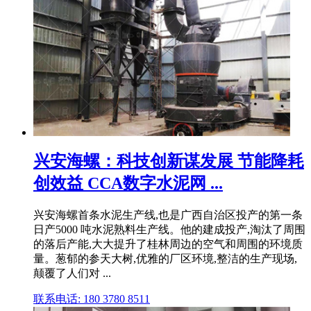
兴安海螺：科技创新谋发展 节能降耗
创效益 CCA数字水泥网 ...
兴安海螺首条水泥生产线,也是广西自治区投产的第一条
日产5000 吨水泥熟料生产线。他的建成投产,淘汰了周围
的落后产能,大大提升了桂林周边的空气和周围的环境质
量。葱郁的参天大树,优雅的厂区环境,整洁的生产现场,
颠覆了人们对 ...
联系电话: 180 3780 8511