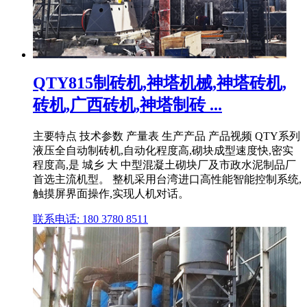
QTY815制砖机,神塔机械,神塔砖机,
砖机,广西砖机,神塔制砖 ...
主要特点 技术参数 产量表 生产产品 产品视频 QTY系列
液压全自动制砖机,自动化程度高,砌块成型速度快,密实
程度高,是 城乡 大 中型混凝土砌块厂及市政水泥制品厂
首选主流机型。 整机采用台湾进口高性能智能控制系统,
触摸屏界面操作,实现人机对话。
联系电话: 180 3780 8511